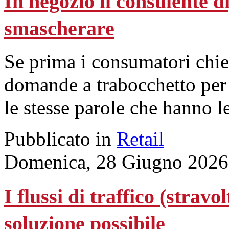
In negozio il consulente di
smascherare
Se prima i consumatori chie
domande a trabocchetto per 
le stesse parole che hanno l
Pubblicato in
Retail
Domenica, 28 Giugno 2026
I flussi di traffico (stravo
soluzione possibile