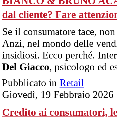
BIANCO & BRUNO ACAD
dal cliente? Fare attenzio
Se il consumatore tace, non 
Anzi, nel mondo delle vendi
insidiosi. Ecco perché. Inte
Del Giacco
, psicologo ed e
Pubblicato in
Retail
Giovedì, 19 Febbraio 2026
Credito ai consumatori, le