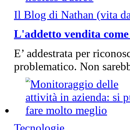
Il Blog di Nathan (vita d
L'addetto vendita come 
E’ addestrata per riconos
problematico. Non sarebb
Tecnologie