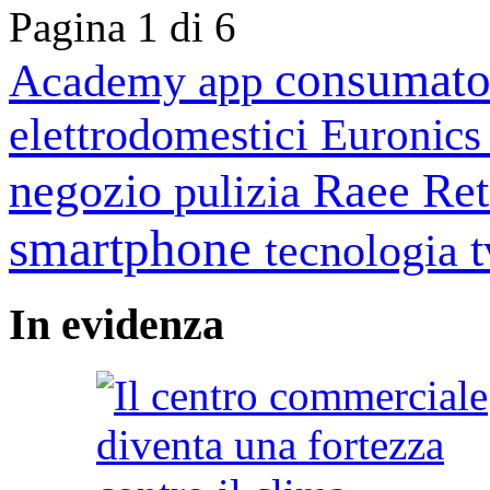
Pagina 1 di 6
consumato
Academy
app
elettrodomestici
Euronic
negozio
Raee
Ret
pulizia
smartphone
tecnologia
In
evidenza