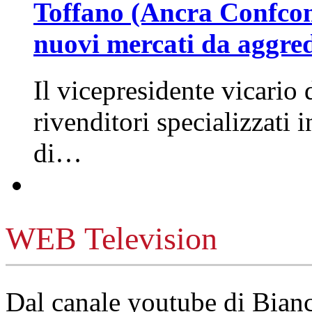
Toffano (Ancra Confcomm
nuovi mercati da aggre
Il vicepresidente vicario 
rivenditori specializzati 
di…
WEB Television
Dal canale youtube di Bia