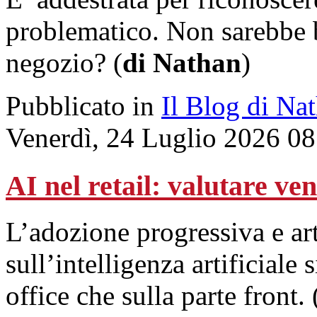
problematico. Non sarebbe be
negozio? (
di Nathan
)
Pubblicato in
Il Blog di Na
Venerdì, 24 Luglio 2026 08
AI nel retail: valutare ve
L’adozione progressiva e art
sull’intelligenza artificiale s
office che sulla parte front.