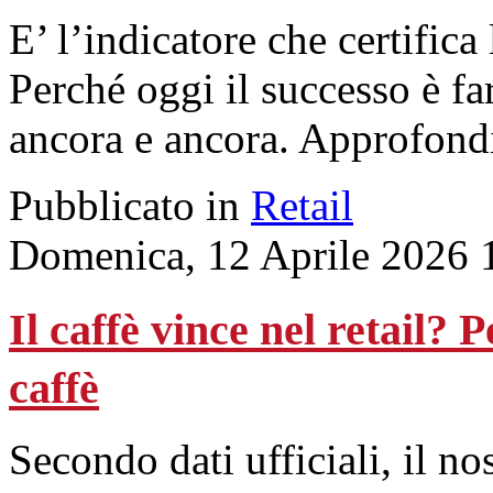
E’ l’indicatore che certifica
Perché oggi il successo è fa
ancora e ancora. Approfon
Pubblicato in
Retail
Domenica, 12 Aprile 2026 
Il caffè vince nel retail? 
caffè
Secondo dati ufficiali, il n