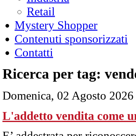
Retail
Mystery Shopper
Contenuti sponsorizzati
Contatti
Ricerca per tag: vend
Domenica, 02 Agosto 2026
L'addetto vendita come u
E’ addestrata per riconosce