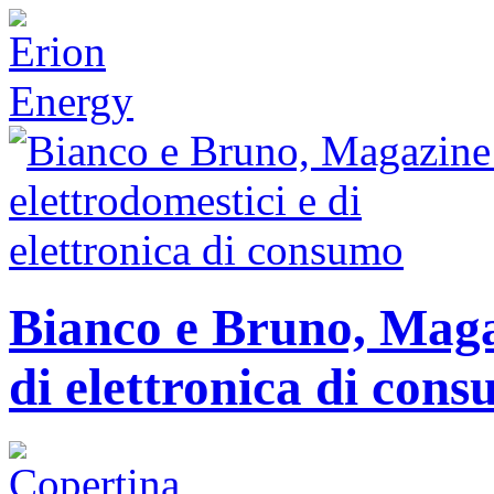
Bianco e Bruno, Magaz
di elettronica di con