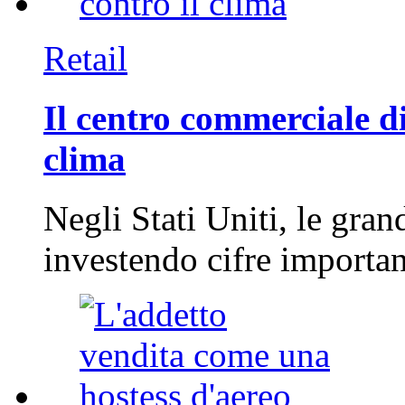
Retail
Il centro commerciale di
clima
Negli Stati Uniti, le gran
investendo cifre importa