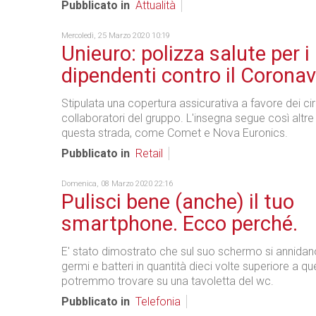
Pubblicato in
Attualità
Mercoledì, 25 Marzo 2020 10:19
Unieuro: polizza salute per i
dipendenti contro il Coronav
Stipulata una copertura assicurativa a favore dei ci
collaboratori del gruppo. L'insegna segue così altre
questa strada, come Comet e Nova Euronics.
Pubblicato in
Retail
Domenica, 08 Marzo 2020 22:16
Pulisci bene (anche) il tuo
smartphone. Ecco perché.
E' stato dimostrato che sul suo schermo si annid
germi e batteri in quantità dieci volte superiore a qu
potremmo trovare su una tavoletta del wc.
Pubblicato in
Telefonia