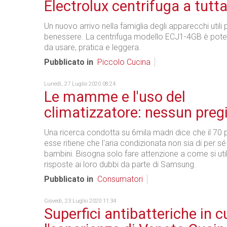
Electrolux centrifuga a tutt
Un nuovo arrivo nella famiglia degli apparecchi utili p
benessere. La centrifuga modello ECJ1-4GB è potent
da usare, pratica e leggera.
Pubblicato in
Piccolo Cucina
Lunedì, 27 Luglio 2020 08:24
Le mamme e l'uso del
climatizzatore: nessun preg
Una ricerca condotta su 6mila madri dice che il 70 
esse ritiene che l'aria condizionata non sia di per s
bambini. Bisogna solo fare attenzione a come si util
risposte ai loro dubbi da parte di Samsung.
Pubblicato in
Consumatori
Giovedì, 23 Luglio 2020 11:34
Superfici antibatteriche in c