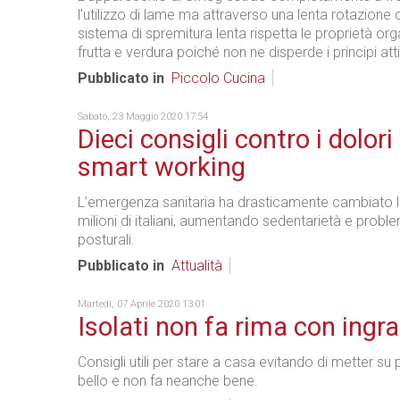
l'utilizzo di lame ma attraverso una lenta rotazione d
sistema di spremitura lenta rispetta le proprietà org
frutta e verdura poiché non ne disperde i principi atti
Pubblicato in
Piccolo Cucina
Sabato, 23 Maggio 2020 17:54
Dieci consigli contro i dolori
smart working
L’emergenza sanitaria ha drasticamente cambiato lo s
milioni di italiani, aumentando sedentarietà e probl
posturali.
Pubblicato in
Attualità
Martedì, 07 Aprile 2020 13:01
Isolati non fa rima con ingr
Consigli utili per stare a casa evitando di metter su
bello e non fa neanche bene.