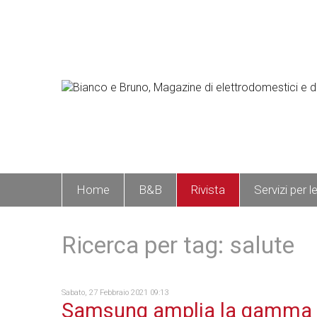
Home
B&B
Rivista
Servizi per l
Ricerca per tag: salute
Sabato, 27 Febbraio 2021 09:13
Samsung amplia la gamma 