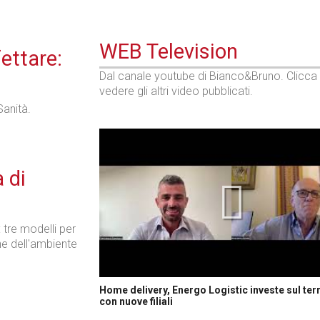
WEB Television
fettare:
Dal canale youtube di Bianco&Bruno. Clicca
vedere gli altri video pubblicati.
Sanità.
 di
tre modelli per
one dell'ambiente
Home delivery, Energo Logistic investe sul terr
con nuove filiali