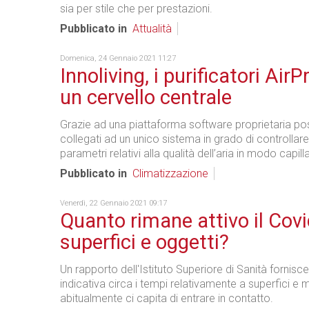
sia per stile che per prestazioni.
Pubblicato in
Attualità
Domenica, 24 Gennaio 2021 11:27
Innoliving, i purificatori Air
un cervello centrale
Grazie ad una piattaforma software proprietaria p
collegati ad un unico sistema in grado di controllar
parametri relativi alla qualità dell’aria in modo capil
Pubblicato in
Climatizzazione
Venerdì, 22 Gennaio 2021 09:17
Quanto rimane attivo il Covi
superfici e oggetti?
Un rapporto dell'Istituto Superiore di Sanità fornisce
indicativa circa i tempi relativamente a superfici e m
abitualmente ci capita di entrare in contatto.