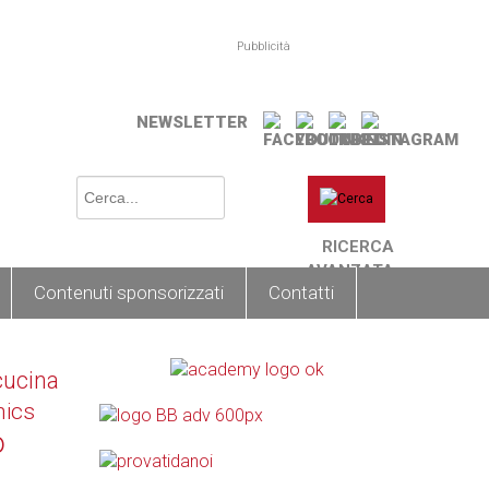
Pubblicità
NEWSLETTER
RICERCA
AVANZATA
Contenuti sponsorizzati
Contatti
cucina
nics
o