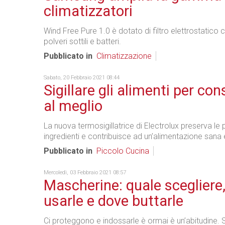
climatizzatori
Wind Free Pure 1.0 è dotato di filtro elettrostatico 
polveri sottili e batteri.
Pubblicato in
Climatizzazione
Sabato, 20 Febbraio 2021 08:44
Sigillare gli alimenti per con
al meglio
La nuova termosigillatrice di Electrolux preserva le 
ingredienti e contribuisce ad un’alimentazione sana 
Pubblicato in
Piccolo Cucina
Mercoledì, 03 Febbraio 2021 08:57
Mascherine: quale scegliere
usarle e dove buttarle
Ci proteggono e indossarle è ormai è un’abitudine.