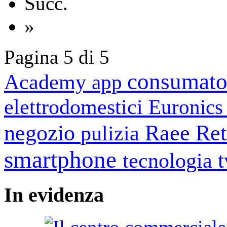
Succ.
»
Pagina 5 di 5
consumato
Academy
app
elettrodomestici
Euronic
negozio
Raee
Ret
pulizia
smartphone
tecnologia
In
evidenza