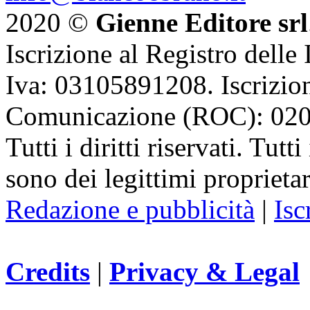
2020 ©
Gienne Editore srl
Iscrizione al Registro delle
Iva: 03105891208. Iscrizion
Comunicazione (ROC): 02
Tutti i diritti riservati. Tut
sono dei legittimi proprietar
Redazione e pubblicità
|
Isc
Credits
|
Privacy & Legal