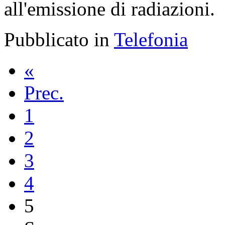
all'emissione di radiazioni.
Pubblicato in
Telefonia
«
Prec.
1
2
3
4
5