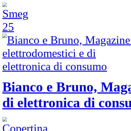
Bianco e Bruno, Magaz
di elettronica di con