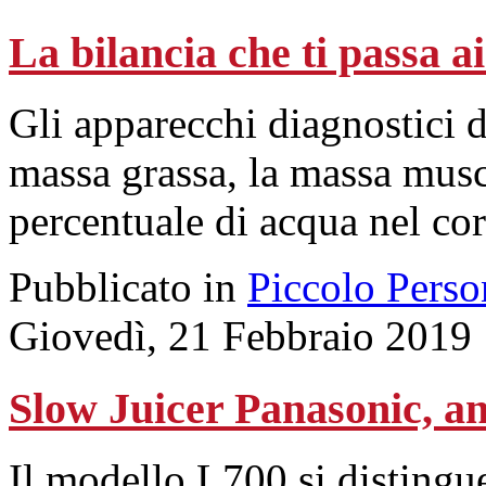
La bilancia che ti passa a
Gli apparecchi diagnostici d
massa grassa, la massa musc
percentuale di acqua nel co
Pubblicato in
Piccolo Perso
Giovedì, 21 Febbraio 2019
Slow Juicer Panasonic, an
Il modello L700 si disting