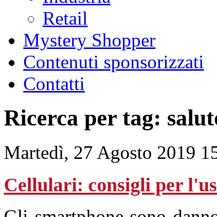
Retail
Mystery Shopper
Contenuti sponsorizzati
Contatti
Ricerca per tag: salut
Martedì, 27 Agosto 2019 1
Cellulari: consigli per l'u
Gli smartphone sono danno