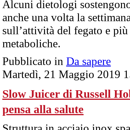
Alcuni dietologi sostengono
anche una volta la settimana
sull’attività del fegato e pi
metaboliche.
Pubblicato in
Da sapere
Martedì, 21 Maggio 2019 1
Slow Juicer di Russell Hob
pensa alla salute
Struttura in acciaio inox sp