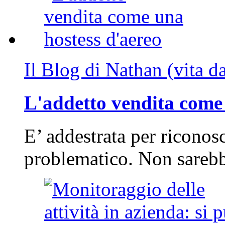
Il Blog di Nathan (vita d
L'addetto vendita come 
E’ addestrata per riconos
problematico. Non sarebb