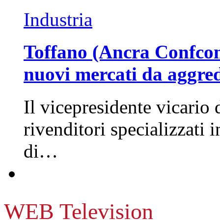
Industria
Toffano (Ancra Confcomm
nuovi mercati da aggre
Il vicepresidente vicario 
rivenditori specializzati 
di…
WEB Television