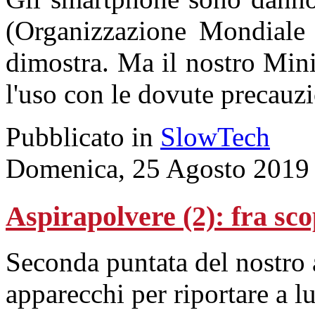
(Organizzazione Mondiale d
dimostra. Ma il nostro Min
l'uso con le dovute precauzi
Pubblicato in
SlowTech
Domenica, 25 Agosto 2019
Aspirapolvere (2): fra sco
Seconda puntata del nostro
apparecchi per riportare a l