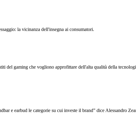
essaggio: la vicinanza dell'insegna ai consumatori.
titi del gaming che vogliono approfittare dell'alta qualità della tecnolo
undbar e earbud le categorie su cui investe il brand” dice Alessandro 