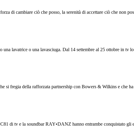
a forza di cambiare ciò che posso, la serenità di accettare ciò che non po
o una lavatrice o una lavasciuga. Dal 14 settembre al 25 ottobre in tv lo
 si fregia della rafforzata partnership con Bowers & Wilkins e che h
ie C81 di tv e la soundbar RAY•DANZ hanno entrambe conquistato gli es