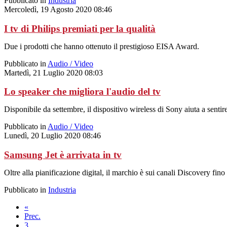
Pubblicato in
Industria
Mercoledì, 19 Agosto 2020 08:46
I tv di Philips premiati per la qualità
Due i prodotti che hanno ottenuto il prestigioso EISA Award.
Pubblicato in
Audio / Video
Martedì, 21 Luglio 2020 08:03
Lo speaker che migliora l'audio del tv
Disponibile da settembre, il dispositivo wireless di Sony aiuta a sentir
Pubblicato in
Audio / Video
Lunedì, 20 Luglio 2020 08:46
Samsung Jet è arrivata in tv
Oltre alla pianificazione digital, il marchio è sui canali Discovery fin
Pubblicato in
Industria
«
Prec.
3