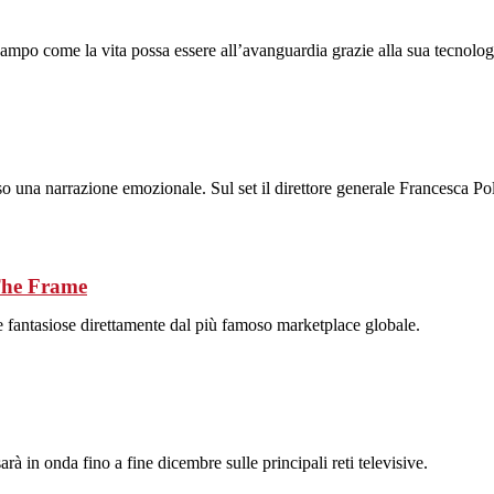
campo come la vita possa essere all’avanguardia grazie alla sua tecnolog
 una narrazione emozionale. Sul set il direttore generale Francesca Polti
 The Frame
 fantasiose direttamente dal più famoso marketplace globale.
rà in onda fino a fine dicembre sulle principali reti televisive.