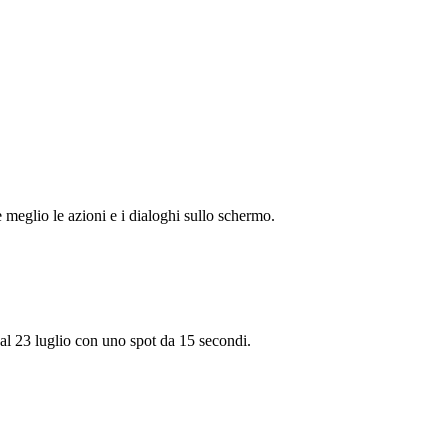
e meglio le azioni e i dialoghi sullo schermo.
o al 23 luglio con uno spot da 15 secondi.