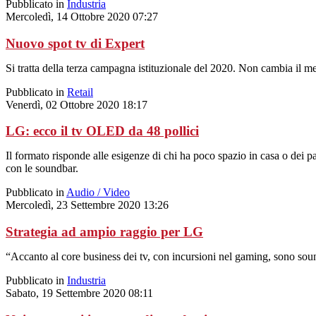
Pubblicato in
Industria
Mercoledì, 14 Ottobre 2020 07:27
Nuovo spot tv di Expert
Si tratta della terza campagna istituzionale del 2020. Non cambia il m
Pubblicato in
Retail
Venerdì, 02 Ottobre 2020 18:17
LG: ecco il tv OLED da 48 pollici
Il formato risponde alle esigenze di chi ha poco spazio in casa o dei pa
con le soundbar.
Pubblicato in
Audio / Video
Mercoledì, 23 Settembre 2020 13:26
Strategia ad ampio raggio per LG
“Accanto al core business dei tv, con incursioni nel gaming, sono so
Pubblicato in
Industria
Sabato, 19 Settembre 2020 08:11