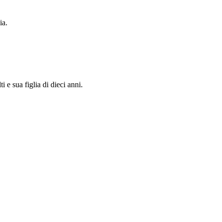
ia.
 e sua figlia di dieci anni.