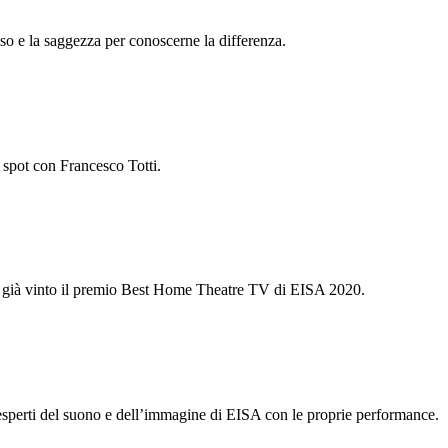
sso e la saggezza per conoscerne la differenza.
 spot con Francesco Totti.
a già vinto il premio Best Home Theatre TV di EISA 2020.
perti del suono e dell’immagine di EISA con le proprie performance.