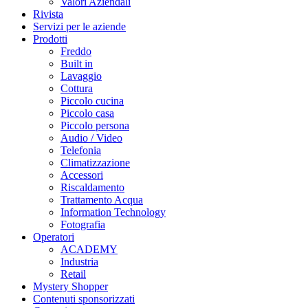
Valori Aziendali
Rivista
Servizi per le aziende
Prodotti
Freddo
Built in
Lavaggio
Cottura
Piccolo cucina
Piccolo casa
Piccolo persona
Audio / Video
Telefonia
Climatizzazione
Accessori
Riscaldamento
Trattamento Acqua
Information Technology
Fotografia
Operatori
ACADEMY
Industria
Retail
Mystery Shopper
Contenuti sponsorizzati