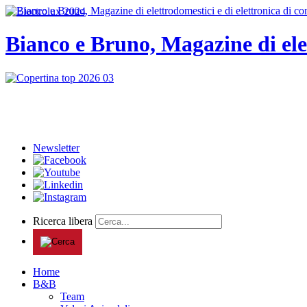
Bianco e Bruno, Magazine di ele
Newsletter
Ricerca libera
Home
B&B
Team