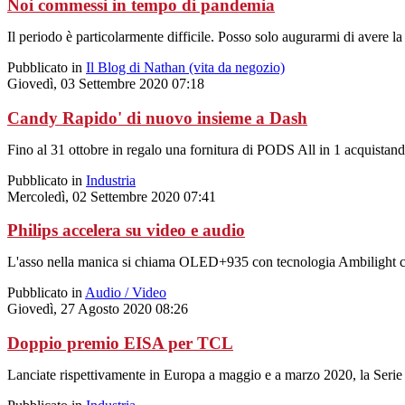
Noi commessi in tempo di pandemia
Il periodo è particolarmente difficile. Posso solo augurarmi di avere l
Pubblicato in
Il Blog di Nathan (vita da negozio)
Giovedì, 03 Settembre 2020 07:18
Candy Rapido' di nuovo insieme a Dash
Fino al 31 ottobre in regalo una fornitura di PODS All in 1 acquistand
Pubblicato in
Industria
Mercoledì, 02 Settembre 2020 07:41
Philips accelera su video e audio
L'asso nella manica si chiama OLED+935 con tecnologia Ambilight che
Pubblicato in
Audio / Video
Giovedì, 27 Agosto 2020 08:26
Doppio premio EISA per TCL
Lanciate rispettivamente in Europa a maggio e a marzo 2020, la Ser