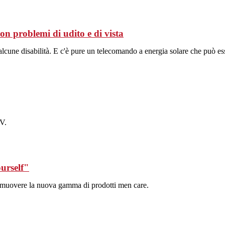
on problemi di udito e di vista
ad alcune disabilità. E c'è pure un telecomando a energia solare che può es
V.
urself"
omuovere la nuova gamma di prodotti men care.