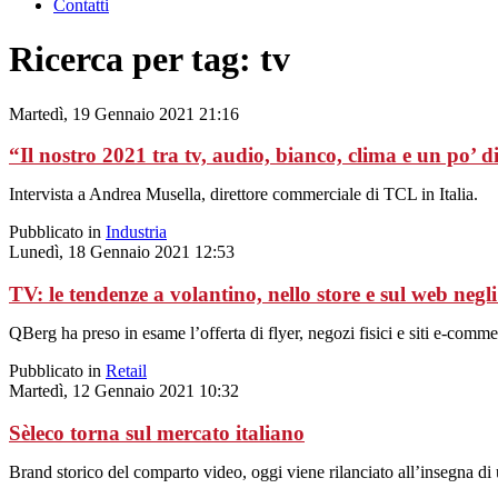
Contatti
Ricerca per tag: tv
Martedì, 19 Gennaio 2021 21:16
“Il nostro 2021 tra tv, audio, bianco, clima e un po’ d
Intervista a Andrea Musella, direttore commerciale di TCL in Italia.
Pubblicato in
Industria
Lunedì, 18 Gennaio 2021 12:53
TV: le tendenze a volantino, nello store e sul web negl
QBerg ha preso in esame l’offerta di flyer, negozi fisici e siti e-com
Pubblicato in
Retail
Martedì, 12 Gennaio 2021 10:32
Sèleco torna sul mercato italiano
Brand storico del comparto video, oggi viene rilanciato all’insegna di