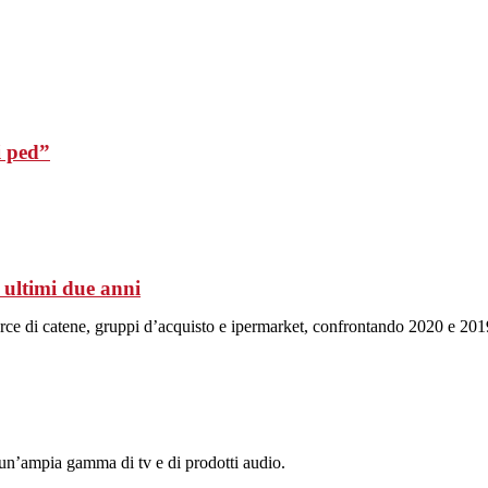
i ped”
i ultimi due anni
merce di catene, gruppi d’acquisto e ipermarket, confrontando 2020 e 201
 un’ampia gamma di tv e di prodotti audio.