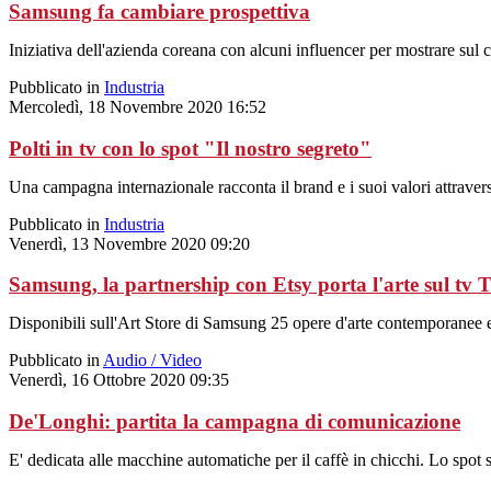
Samsung fa cambiare prospettiva
Iniziativa dell'azienda coreana con alcuni influencer per mostrare sul 
Pubblicato in
Industria
Mercoledì, 18 Novembre 2020 16:52
Polti in tv con lo spot "Il nostro segreto"
Una campagna internazionale racconta il brand e i suoi valori attraverso
Pubblicato in
Industria
Venerdì, 13 Novembre 2020 09:20
Samsung, la partnership con Etsy porta l'arte sul tv
Disponibili sull'Art Store di Samsung 25 opere d'arte contemporanee e
Pubblicato in
Audio / Video
Venerdì, 16 Ottobre 2020 09:35
De'Longhi: partita la campagna di comunicazione
E' dedicata alle macchine automatiche per il caffè in chicchi. Lo spot sa