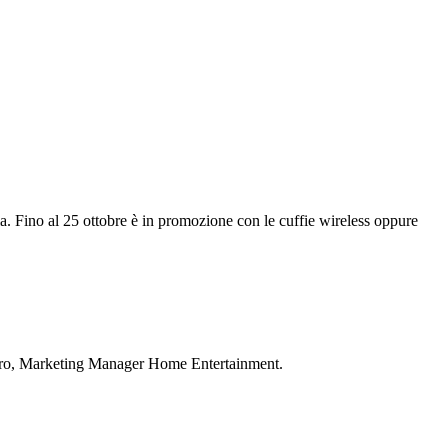
gia. Fino al 25 ottobre è in promozione con le cuffie wireless oppure
Zearo, Marketing Manager Home Entertainment.