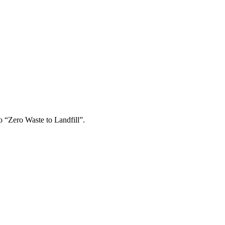
no “Zero Waste to Landfill”.