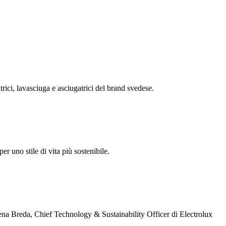
rici, lavasciuga e asciugatrici del brand svedese.
r uno stile di vita più sostenibile.
Elena Breda, Chief Technology & Sustainability Officer di Electrolux