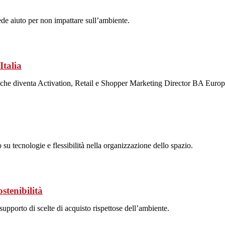
ede aiuto per non impattare sull’ambiente.
Italia
, che diventa Activation, Retail e Shopper Marketing Director BA Europ
u tecnologie e flessibilità nella organizzazione dello spazio.
ostenibilità
pporto di scelte di acquisto rispettose dell’ambiente.