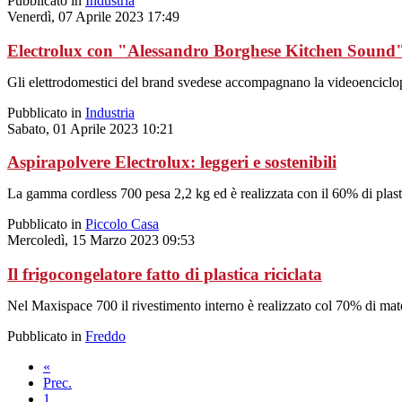
Pubblicato in
Industria
Venerdì, 07 Aprile 2023 17:49
Electrolux con "Alessandro Borghese Kitchen Sound
Gli elettrodomestici del brand svedese accompagnano la videoenciclo
Pubblicato in
Industria
Sabato, 01 Aprile 2023 10:21
Aspirapolvere Electrolux: leggeri e sostenibili
La gamma cordless 700 pesa 2,2 kg ed è realizzata con il 60% di plasti
Pubblicato in
Piccolo Casa
Mercoledì, 15 Marzo 2023 09:53
Il frigocongelatore fatto di plastica riciclata
Nel Maxispace 700 il rivestimento interno è realizzato col 70% di mat
Pubblicato in
Freddo
«
Prec.
1