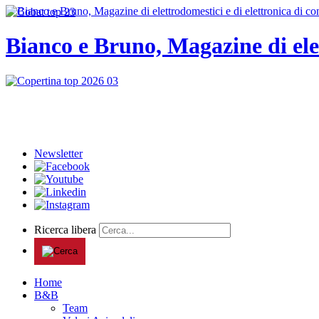
Bianco e Bruno, Magazine di ele
Newsletter
Ricerca libera
Home
B&B
Team