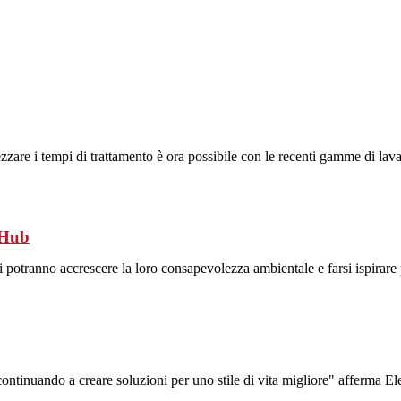
zare i tempi di trattamento è ora possibile con le recenti gamme di lavat
 Hub
i potranno accrescere la loro consapevolezza ambientale e farsi ispirare pe
 continuando a creare soluzioni per uno stile di vita migliore" afferma 