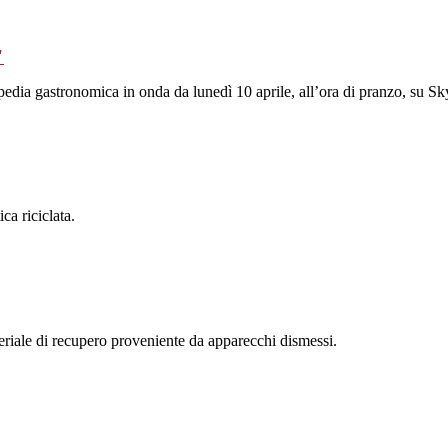
"
pedia gastronomica in onda da lunedì 10 aprile, all’ora di pranzo, su 
ca riciclata.
eriale di recupero proveniente da apparecchi dismessi.