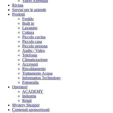
Valori Aziendali
Rivista
Servizi per le aziende
Prodotti
Freddo
Built in
Lavaggio
Cottura
Piccolo cucina
Piccolo casa
Piccolo persona
Audio / Video
Telefonia
Climatizzazione
Accessori
Riscaldamento
Trattamento Acqua
Information Technology
Fotografia
Operatori
ACADEMY
Industria
Retail
Mystery Shopper
Contenuti sponsorizzati