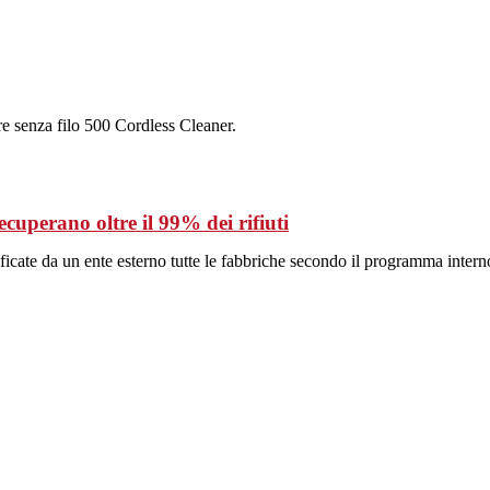
e senza filo 500 Cordless Cleaner.
recuperano oltre il 99% dei rifiuti
ificate da un ente esterno tutte le fabbriche secondo il programma inter