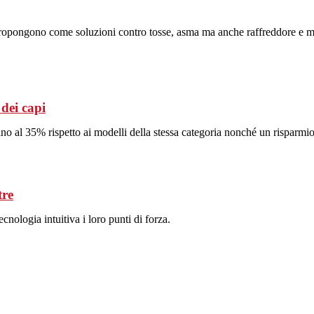
propongono come soluzioni contro tosse, asma ma anche raffreddore e mal 
 dei capi
 fino al 35% rispetto ai modelli della stessa categoria nonché un risparm
tre
cnologia intuitiva i loro punti di forza.