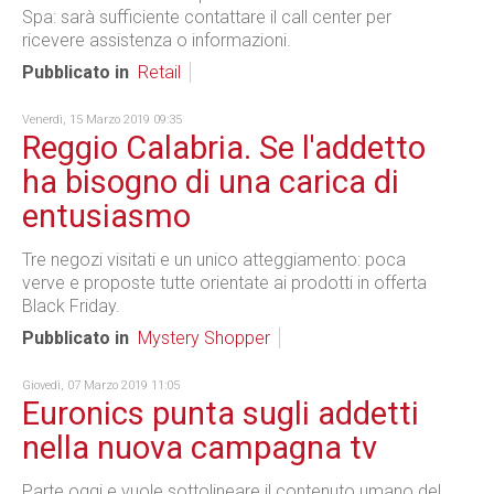
Spa: sarà sufficiente contattare il call center per
ricevere assistenza o informazioni.
Pubblicato in
Retail
Venerdì, 15 Marzo 2019 09:35
Reggio Calabria. Se l'addetto
ha bisogno di una carica di
entusiasmo
Tre negozi visitati e un unico atteggiamento: poca
verve e proposte tutte orientate ai prodotti in offerta
Black Friday.
Pubblicato in
Mystery Shopper
Giovedì, 07 Marzo 2019 11:05
Euronics punta sugli addetti
nella nuova campagna tv
Parte oggi e vuole sottolineare il contenuto umano del