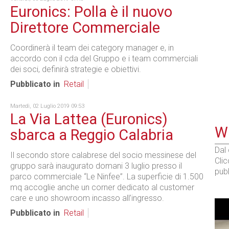
Euronics: Polla è il nuovo
Direttore Commerciale
Coordinerà il team dei category manager e, in
accordo con il cda del Gruppo e i team commerciali
dei soci, definirà strategie e obiettivi.
Pubblicato in
Retail
Martedì, 02 Luglio 2019 09:53
La Via Lattea (Euronics)
WE
sbarca a Reggio Calabria
Dal
Il secondo store calabrese del socio messinese del
Cli
gruppo sarà inaugurato domani 3 luglio presso il
pubb
parco commerciale “Le Ninfee”. La superficie di 1.500
mq accoglie anche un corner dedicato al customer
care e uno showroom incasso all’ingresso.
Pubblicato in
Retail