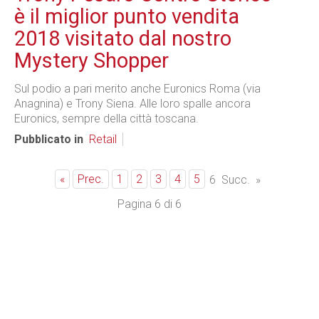
è il miglior punto vendita
2018 visitato dal nostro
Mystery Shopper
Sul podio a pari merito anche Euronics Roma (via
Anagnina) e Trony Siena. Alle loro spalle ancora
Euronics, sempre della città toscana.
Pubblicato in
Retail
«
Prec.
1
2
3
4
5
6
Succ.
»
Pagina 6 di 6