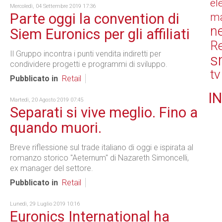
el
Mercoledì, 04 Settembre 2019 17:36
Parte oggi la convention di
ma
n
Siem Euronics per gli affiliati
Re
Il Gruppo incontra i punti vendita indiretti per
s
condividere progetti e programmi di sviluppo.
tv
Pubblicato in
Retail
IN
Martedì, 20 Agosto 2019 07:45
Separati si vive meglio. Fino a
quando muori.
Breve riflessione sul trade italiano di oggi e ispirata al
romanzo storico "Aeternum" di Nazareth Simoncelli,
ex manager del settore.
Pubblicato in
Retail
Lunedì, 29 Luglio 2019 10:16
Euronics International ha