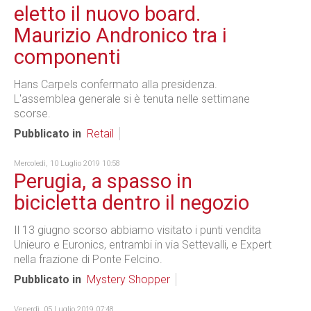
eletto il nuovo board.
Maurizio Andronico tra i
componenti
Hans Carpels confermato alla presidenza.
L'assemblea generale si è tenuta nelle settimane
scorse.
Pubblicato in
Retail
Mercoledì, 10 Luglio 2019 10:58
Perugia, a spasso in
bicicletta dentro il negozio
Il 13 giugno scorso abbiamo visitato i punti vendita
Unieuro e Euronics, entrambi in via Settevalli, e Expert
nella frazione di Ponte Felcino.
Pubblicato in
Mystery Shopper
Venerdì, 05 Luglio 2019 07:48