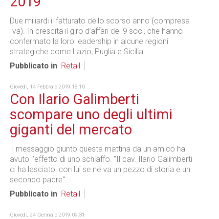
2019
Due miliardi il fatturato dello scorso anno (compresa
Iva). In crescita il giro d’affari dei 9 soci, che hanno
confermato la loro leadership in alcune regioni
strategiche come Lazio, Puglia e Sicilia.
Pubblicato in
Retail
Giovedì, 14 Febbraio 2019 18:10
Con Ilario Galimberti
scompare uno degli ultimi
giganti del mercato
Il messaggio giunto questa mattina da un amico ha
avuto l'effetto di uno schiaffo. "Il cav. Ilario Galimberti
ci ha lasciato: con lui se ne va un pezzo di storia e un
secondo padre".
Pubblicato in
Retail
Giovedì, 24 Gennaio 2019 09:31