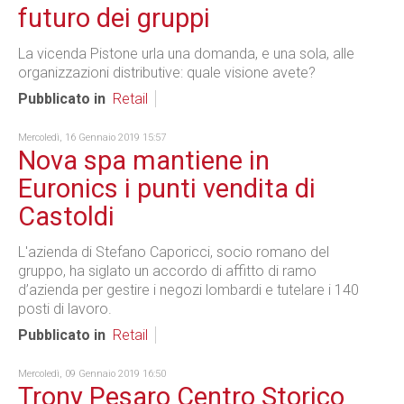
futuro dei gruppi
La vicenda Pistone urla una domanda, e una sola, alle
organizzazioni distributive: quale visione avete?
Pubblicato in
Retail
Mercoledì, 16 Gennaio 2019 15:57
Nova spa mantiene in
Euronics i punti vendita di
Castoldi
L'azienda di Stefano Caporicci, socio romano del
gruppo, ha siglato un accordo di affitto di ramo
d’azienda per gestire i negozi lombardi e tutelare i 140
posti di lavoro.
Pubblicato in
Retail
Mercoledì, 09 Gennaio 2019 16:50
Trony Pesaro Centro Storico