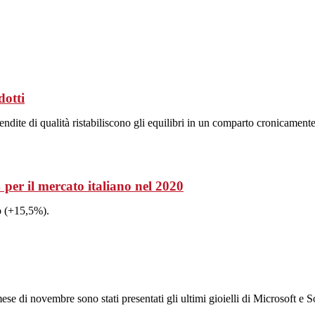
dotti
vendite di qualità ristabiliscono gli equilibri in un comparto cronicamente
per il mercato italiano nel 2020
o (+15,5%).
se di novembre sono stati presentati gli ultimi gioielli di Microsoft e S