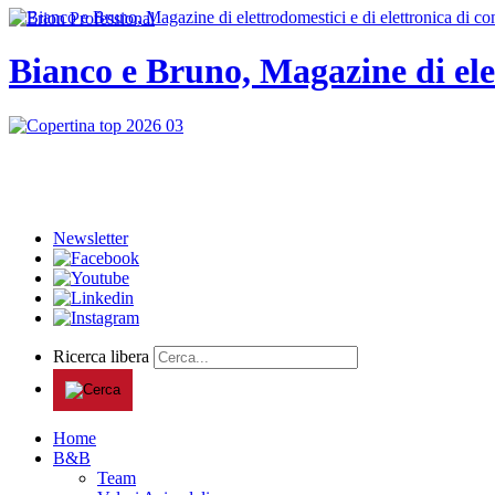
Bianco e Bruno, Magazine di ele
Newsletter
Ricerca libera
Home
B&B
Team