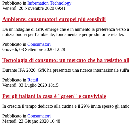
Pubblicato in
Information Technology
Venerdì, 20 Novembre 2020 09:41
Ambiente: consumatori europei più sensibili
Da un'indagine di GfK emerge che è in aumento la preferenza verso acqu
notizia buona per l’ambiente, fondamentale per produttori e retailer.
Pubblicato in
Consumatori
Giovedì, 03 Settembre 2020 12:28
Tecnologia di consumo: un mercato che ha resistito a
Durante IFA 2020, GfK ha presentato una ricerca internazionale sull'a
Pubblicato in
Retail
Venerdì, 03 Luglio 2020 18:15
Per gli italiani la casa è "green" e conviviale
In crescita il tempo dedicato alla cucina e il 29% invita spesso gli ami
Pubblicato in
Consumatori
Martedì, 23 Giugno 2020 16:48