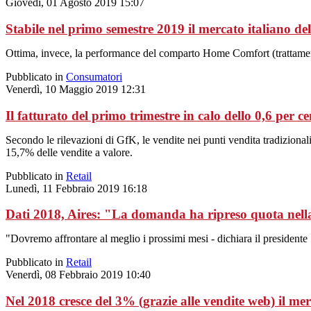
Giovedì, 01 Agosto 2019 15:07
Stabile nel primo semestre 2019 il mercato italiano d
Ottima, invece, la performance del comparto Home Comfort (trattamen
Pubblicato in
Consumatori
Venerdì, 10 Maggio 2019 12:31
Il fatturato del primo trimestre in calo dello 0,6 per c
Secondo le rilevazioni di GfK, le vendite nei punti vendita tradizional
15,7% delle vendite a valore.
Pubblicato in
Retail
Lunedì, 11 Febbraio 2019 16:18
Dati 2018, Aires: "La domanda ha ripreso quota nell
"Dovremo affrontare al meglio i prossimi mesi - dichiara il presidente 
Pubblicato in
Retail
Venerdì, 08 Febbraio 2019 10:40
Nel 2018 cresce del 3% (grazie alle vendite web) il m