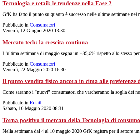
Tecnologia e retail: le tendenze nella Fase 2
GfK ha fatto il punto su quanto è successo nelle ultime settimane nel
Pubblicato in
Consumatori
Venerdì, 12 Giugno 2020 13:30
Mercato tech: la crescita continua
L’ultima settimana di maggio segna un +35,6% rispetto allo stesso peri
Pubblicato in
Consumatori
Venerdì, 22 Maggio 2020 16:30
Il punto vendita fisico ancora in cima alle preferenze d
Come saranno i "nuovi" consumatori che varcheranno la soglia dei n
Pubblicato in
Retail
Sabato, 16 Maggio 2020 08:31
Torna positivo il mercato della Tecnologia di consum
Nella settimana dal 4 al 10 maggio 2020 GfK registra per il settore una