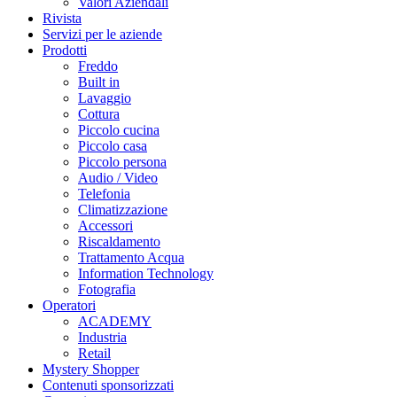
Valori Aziendali
Rivista
Servizi per le aziende
Prodotti
Freddo
Built in
Lavaggio
Cottura
Piccolo cucina
Piccolo casa
Piccolo persona
Audio / Video
Telefonia
Climatizzazione
Accessori
Riscaldamento
Trattamento Acqua
Information Technology
Fotografia
Operatori
ACADEMY
Industria
Retail
Mystery Shopper
Contenuti sponsorizzati