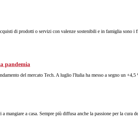
isti di prodotti o servizi con valenze sostenibili e in famiglia sono i
lla pandemia
ndamento del mercato Tech. A luglio l'Italia ha messo a segno un +4,5 %
ci a mangiare a casa. Sempre più diffusa anche la passione per la cura de