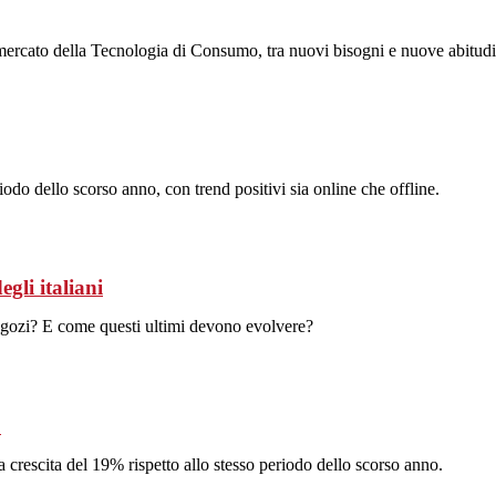
 mercato della Tecnologia di Consumo, tra nuovi bisogni e nuove abitudi
odo dello scorso anno, con trend positivi sia online che offline.
egli italiani
egozi? E come questi ultimi devono evolvere?
o
 crescita del 19% rispetto allo stesso periodo dello scorso anno.