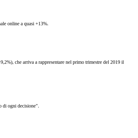
nale online a quasi +13%.
+9,2%), che arriva a rappresentare nel primo trimestre del 2019 il
o di ogni decisione".