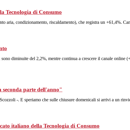
ella Tecnologia di Consumo
to aria, condizionamento, riscaldamento), che registra un +61,4%. Ca
ento
i sono diminuite del 2,2%, mentre continua a crescere il canale online (
a seconda parte dell'anno"
Scozzoli -. E speriamo che sulle chiusure domenicali si arrivi a un rinvi
ercato italiano della Tecnologia di Consumo