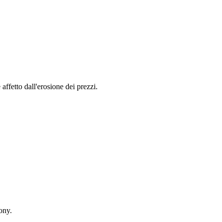
 affetto dall'erosione dei prezzi.
ony.