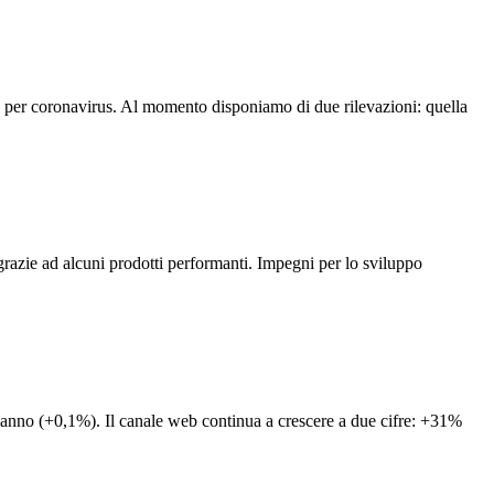
a per coronavirus. Al momento disponiamo di due rilevazioni: quella
 grazie ad alcuni prodotti performanti. Impegni per lo sviluppo
so anno (+0,1%). Il canale web continua a crescere a due cifre: +31%