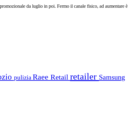
 promozionale da luglio in poi. Fermo il canale fisico, ad aumentare è
retailer
ozio
Raee
Retail
Samsung
pulizia