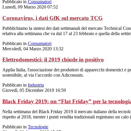
Pubblicato in
Consumatori
Lunedì, 09 Marzo 2020 07:52
Coronavirus, i dati GfK sul mercato TCG
Pubblichiamo la sintesi dei dati settimanali del mercato Technical C
relativa alla settimana che va dal 17 al 23 febbraio e quella della sett
Pubblicato in
Consumatori
Mercoledì, 04 Marzo 2020 13:32
Elettrodomestici: il 2019 chiude in positivo
Applia Italia, l'associazione dei produttori di apparecchi domestici e 
sostenibile, al via l’accordo con Adiconsum.
Pubblicato in
Industria
Giovedì, 05 Dicembre 2019 16:59
Black Friday 2019: un “Flat Friday” per la tecnologia 
Nella settimana del Black Friday 2019 il mercato italiano della tecnol
rispetto al 2018, mentre i punti vendita tradizionali registrano un calo 
Pubblicato in
Tecnologie