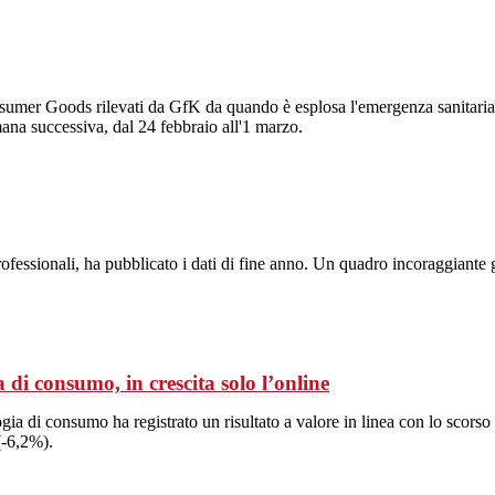
onsumer Goods rilevati da GfK da quando è esplosa l'emergenza sanitari
imana successiva, dal 24 febbraio all'1 marzo.
professionali, ha pubblicato i dati di fine anno. Un quadro incoraggiante
di consumo, in crescita solo l’online
ogia di consumo ha registrato un risultato a valore in linea con lo scor
(-6,2%).