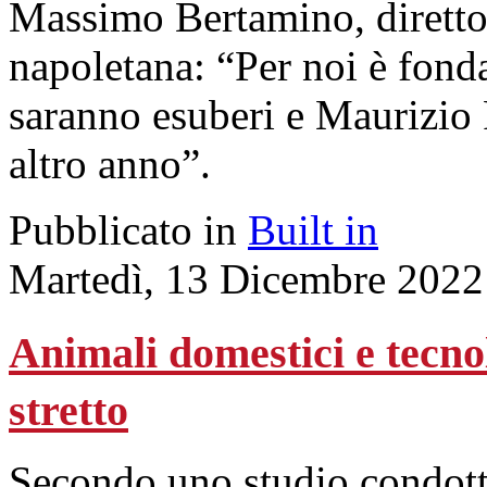
Massimo Bertamino, direttor
napoletana: “Per noi è fond
saranno esuberi e Maurizio 
altro anno”.
Pubblicato in
Built in
Martedì, 13 Dicembre 2022
Animali domestici e tecno
stretto
Secondo uno studio condot