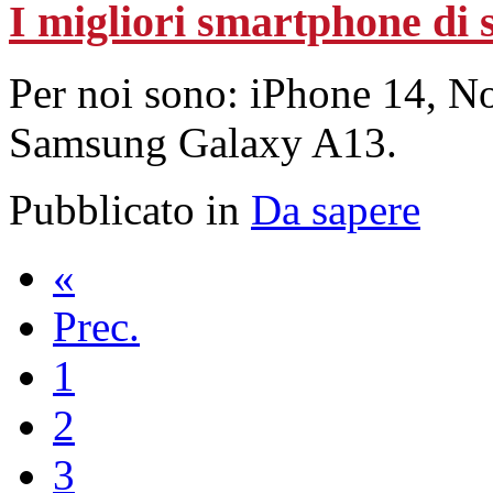
I migliori smartphone di 
Per noi sono: iPhone 14, N
Samsung Galaxy A13.
Pubblicato in
Da sapere
«
Prec.
1
2
3