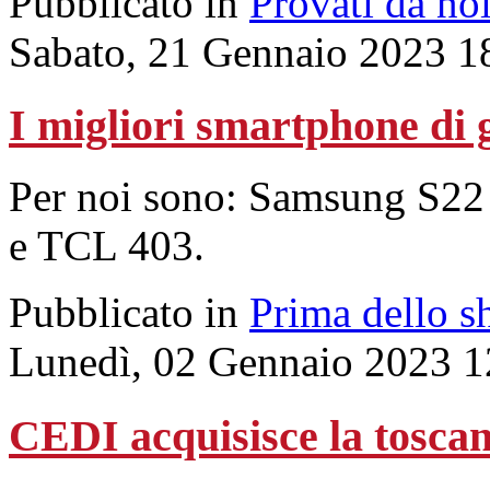
Pubblicato in
Provati da no
Sabato, 21 Gennaio 2023 1
I migliori smartphone di 
Per noi sono: Samsung S22
e TCL 403.
Pubblicato in
Prima dello s
Lunedì, 02 Gennaio 2023 1
CEDI acquisisce la tosca