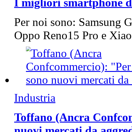
I migliori smartphone d
Per noi sono: Samsung G
Oppo Reno15 Pro e Xi
Industria
Toffano (Ancra Confcomm
nuovi mercati da aggre