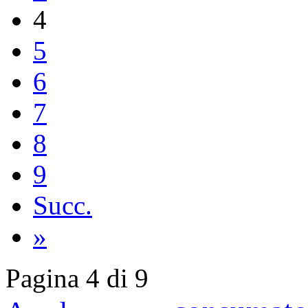
4
5
6
7
8
9
Succ.
»
Pagina 4 di 9