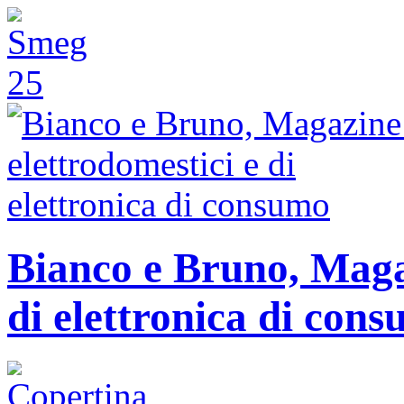
Bianco e Bruno, Magaz
di elettronica di con