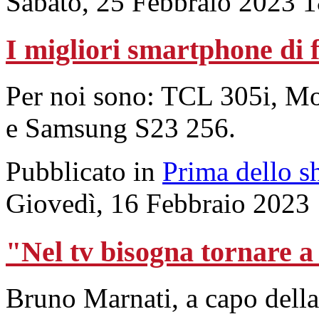
Sabato, 25 Febbraio 2023 
I migliori smartphone di 
Per noi sono: TCL 305i, Mo
e Samsung S23 256.
Pubblicato in
Prima dello s
Giovedì, 16 Febbraio 2023
"Nel tv bisogna tornare a 
Bruno Marnati, a capo dell