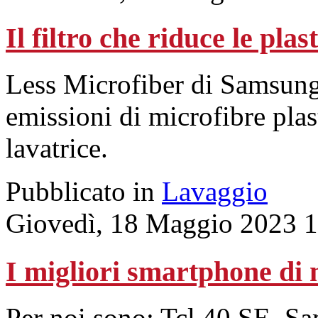
Il filtro che riduce le pla
Less Microfiber di Samsun
emissioni di microfibre plast
lavatrice.
Pubblicato in
Lavaggio
Giovedì, 18 Maggio 2023 1
I migliori smartphone di
Per noi sono: Tcl 40 SE, 