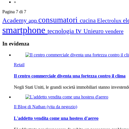
»
Pagina 7 di 7
consumatori
Academy
cucina
el
app
Electrolux
smartphone
tv
tecnologia
Unieuro
vendere
In
evidenza
Retail
Il centro commerciale diventa una fortezza contro il clima
Negli Stati Uniti, le grandi società immobiliari stanno investen
Il Blog di Nathan (vita da negozio)
L'addetto vendita come una hostess d'aereo