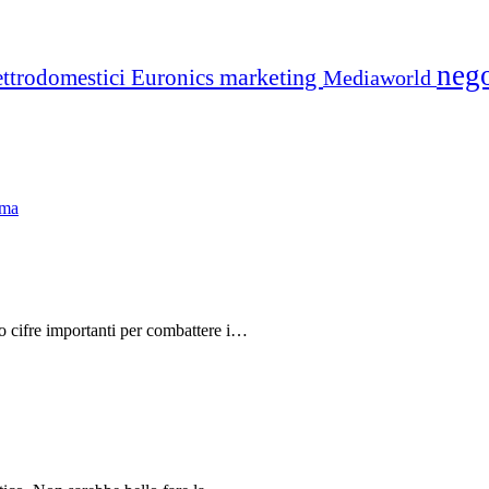
neg
marketing
ettrodomestici
Euronics
Mediaworld
do cifre importanti per combattere i…