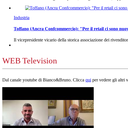
Industria
Toffano (Ancra Confcommercio): "Per il retail ci sono nuo
Il vicepresidente vicario della storica associazione dei rivendito
WEB Television
Dal canale youtube di Bianco&Bruno. Clicca
qui
per vedere gli altri 