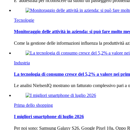
E’ addestrata per riconoscere da subito un passeggero problema
Tecnologie
Monitoraggio delle attività in azienda: si può fare molto me
Come la gestione delle informazioni influenza la produttività 
Industria
La tecnologia di consumo cresce del 5,2% a valore nei prim
Le analisi NielsenIQ mostrano un fatturato complessivo pari a o
Prima dello shopping
I migliori smartphone di luglio 2026
Per noi sono: Samsung Galaxy S26, Google Pixel 10a, Oppo