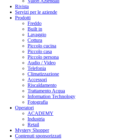
Valori Aziendali
Rivista
Servizi per le aziende
Prodotti
Freddo
Built in
Lavaggio
Cottura
Piccolo cucina
Piccolo casa
Piccolo persona
Audio / Video
Telefonia
Climatizzazione
Accessori
Riscaldamento
Trattamento Acqua
Information Technology
Fotografia
Operatori
ACADEMY
Industria
Retail
Mystery Shopper
Contenuti sponsorizzati