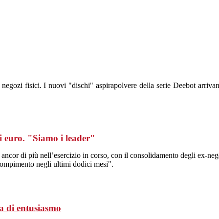
 negozi fisici. I nuovi "dischi" aspirapolvere della serie Deebot arrivan
di euro. "Siamo i leader"
si ancor di più nell’esercizio in corso, con il consolidamento degli ex-ne
compimento negli ultimi dodici mesi".
ca di entusiasmo