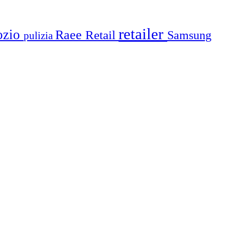
retailer
ozio
Raee
Retail
Samsung
pulizia