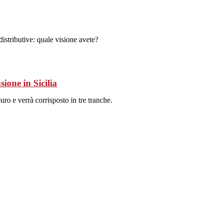
istributive: quale visione avete?
ione in Sicilia
euro e verrà corrisposto in tre tranche.