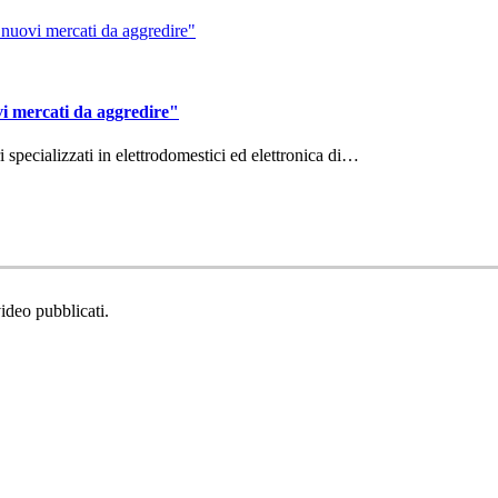
vi mercati da aggredire"
ri specializzati in elettrodomestici ed elettronica di…
video pubblicati.