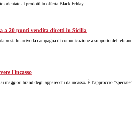
e orientate ai prodotti in offerta Black Friday.
 a 20 punti vendita diretti in Sicilia
i e calabresi. In arrivo la campagna di comunicazione a supporto del rebr
vere l'incasso
 maggiori brand degli apparecchi da incasso. È l’approccio “speciale” 