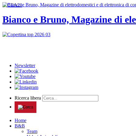
Bianco e Bruno, Magazine di ele
Newsletter
Ricerca libera
Home
B&B
Team