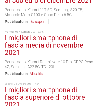
ai 500 euro di dicembre 2021
Per noi sono: Xiaomi 11T 5G, Samsung S20 FE,
Motorola Moto G100 e Oppo Reno 6 5G.
Pubblicato in
Da sapere
Martedì, 02 Novembre 2021 07:45
I migliori smartphone di
fascia media di novembre
2021
Per noi sono: Xiaomi Redmi Note 10 Pro; OPPO Reno
4Z; Samsung A22 5G; TCL 20L.
Pubblicato in
Attualità
Sabato, 23 Ottobre 2021 17:54
I migliori smartphone di
fascia superiore di ottobre
2021