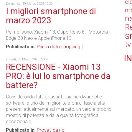
el
Domenica, 19 Marzo 2023 10:36
I migliori smartphone di
ma
n
marzo 2023
Re
Per noi sono: Xiaomi 13, Oppo Reno 8T, Motorola
s
Edge 30 Neo e Apple iPhone 13.
tv
Pubblicato in
Prima dello shopping
IN
Lunedì, 06 Marzo 2023 22:09
RECENSIONE - Xiaomi 13
PRO: è lui lo smartphone da
battere?
Considerando tutti gli aspetti, sia hardware che
software, è uno dei migliori telefoni di fascia alta
presenti attualmente sul mercato, un vero e proprio
mostro di potenza e dalla qualità fotografica
eccezionale.
Pubblicato in
Provati da noi