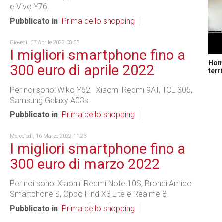
e Vivo Y76.
Pubblicato in
Prima dello shopping
Giovedì, 07 Aprile 2022 08:53
I migliori smartphone fino a
Home
300 euro di aprile 2022
terr
Per noi sono: Wiko Y62, Xiaomi Redmi 9AT, TCL 305,
Samsung Galaxy A03s.
Pubblicato in
Prima dello shopping
Mercoledì, 16 Marzo 2022 11:23
I migliori smartphone fino a
300 euro di marzo 2022
Per noi sono: Xiaomi Redmi Note 10S, Brondi Amico
Smartphone S, Oppo Find X3 Lite e Realme 8.
Pubblicato in
Prima dello shopping