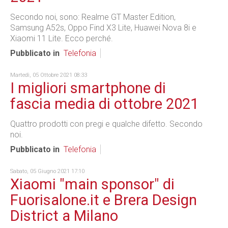
Secondo noi, sono: Realme GT Master Edition,
Samsung A52s, Oppo Find X3 Lite, Huawei Nova 8i e
Xiaomi 11 Lite. Ecco perché.
Pubblicato in
Telefonia
Martedì, 05 Ottobre 2021 08:33
I migliori smartphone di
fascia media di ottobre 2021
Quattro prodotti con pregi e qualche difetto. Secondo
noi.
Pubblicato in
Telefonia
Sabato, 05 Giugno 2021 17:10
Xiaomi "main sponsor" di
Fuorisalone.it e Brera Design
District a Milano