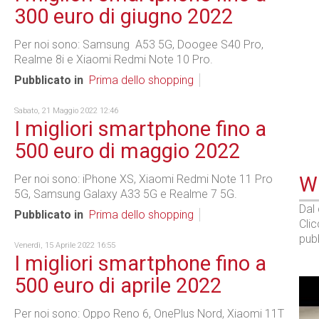
300 euro di giugno 2022
Per noi sono: Samsung A53 5G, Doogee S40 Pro,
Realme 8i e Xiaomi Redmi Note 10 Pro.
Pubblicato in
Prima dello shopping
Sabato, 21 Maggio 2022 12:46
I migliori smartphone fino a
500 euro di maggio 2022
Per noi sono: iPhone XS, Xiaomi Redmi Note 11 Pro
WE
5G, Samsung Galaxy A33 5G e Realme 7 5G.
Dal
Pubblicato in
Prima dello shopping
Cli
pubb
Venerdì, 15 Aprile 2022 16:55
I migliori smartphone fino a
500 euro di aprile 2022
Per noi sono: Oppo Reno 6, OnePlus Nord, Xiaomi 11T