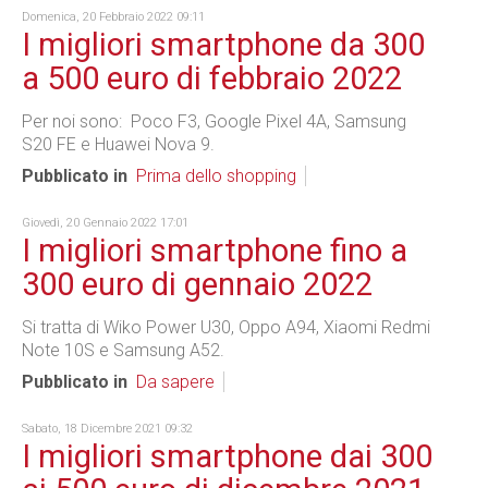
Domenica, 20 Febbraio 2022 09:11
I migliori smartphone da 300
a 500 euro di febbraio 2022
Per noi sono: Poco F3, Google Pixel 4A, Samsung
S20 FE e Huawei Nova 9.
Pubblicato in
Prima dello shopping
Giovedì, 20 Gennaio 2022 17:01
I migliori smartphone fino a
300 euro di gennaio 2022
Si tratta di Wiko Power U30, Oppo A94, Xiaomi Redmi
Note 10S e Samsung A52.
Pubblicato in
Da sapere
Sabato, 18 Dicembre 2021 09:32
I migliori smartphone dai 300