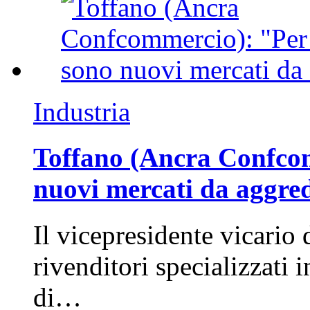
Industria
Toffano (Ancra Confcomm
nuovi mercati da aggre
Il vicepresidente vicario 
rivenditori specializzati 
di…