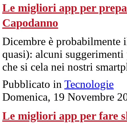
Le migliori app per prepara
Capodanno
Dicembre è probabilmente il 
quasi): alcuni suggerimenti 
che si cela nei nostri smart
Pubblicato in
Tecnologie
Domenica, 19 Novembre 20
Le migliori app per fare 