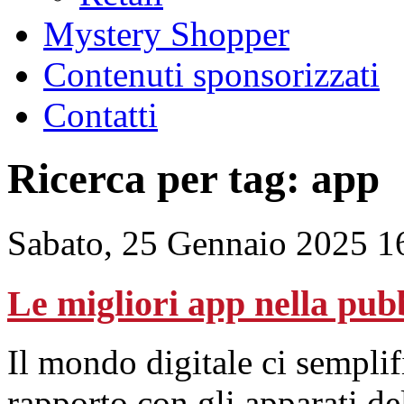
Mystery Shopper
Contenuti sponsorizzati
Contatti
Ricerca per tag: app
Sabato, 25 Gennaio 2025 1
Le migliori app nella pu
Il mondo
digitale
ci semplif
rapporto con gli apparati de