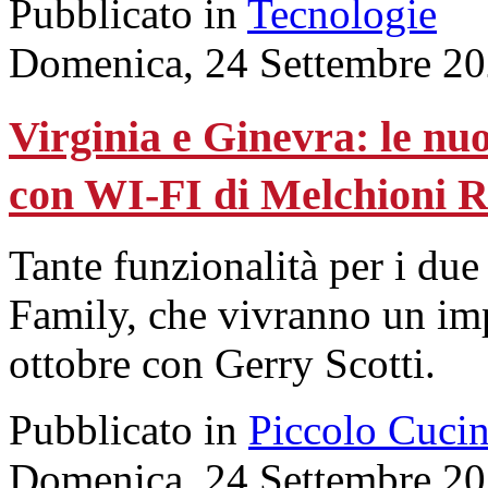
Pubblicato in
Tecnologie
Domenica, 24 Settembre 20
Virginia e Ginevra: le nuo
con WI-FI di Melchioni 
Tante funzionalità per i du
Family, che vivranno un imp
ottobre con Gerry Scotti.
Pubblicato in
Piccolo Cuci
Domenica, 24 Settembre 20