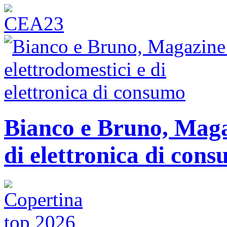
Bianco e Bruno, Magaz
di elettronica di con