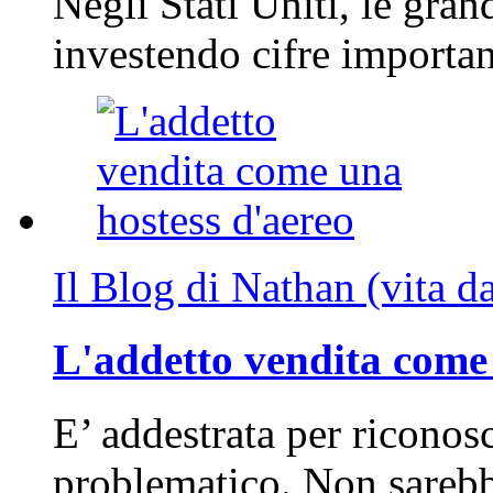
Negli Stati Uniti, le gran
investendo cifre importa
Il Blog di Nathan (vita d
L'addetto vendita come 
E’ addestrata per riconos
problematico. Non sarebb