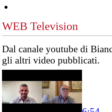
WEB Television
Dal canale youtube di Bia
gli altri video pubblicati.
6:54