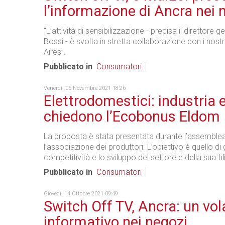
l’informazione di Ancra nei 
“L’attività di sensibilizzazione - precisa il direttore 
Bossi - è svolta in stretta collaborazione con i nostri
Aires”.
Pubblicato in
Consumatori
Venerdì, 05 Novembre 2021 18:26
Elettrodomestici: industria e
chiedono l’Ecobonus Eldom
La proposta è stata presentata durante l’assemblea 
l’associazione dei produttori. L’obiettivo è quello di 
competitività e lo sviluppo del settore e della sua fil
Pubblicato in
Consumatori
Giovedì, 14 Ottobre 2021 09:49
Switch Off TV, Ancra: un vol
informativo nei negozi