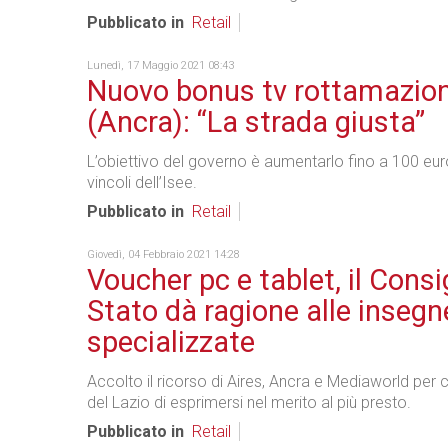
Pubblicato in
Retail
Lunedì, 17 Maggio 2021 08:43
Nuovo bonus tv rottamazion
(Ancra): “La strada giusta”
L’obiettivo del governo è aumentarlo fino a 100 euro
vincoli dell’Isee.
Pubblicato in
Retail
Giovedì, 04 Febbraio 2021 14:28
Voucher pc e tablet, il Consig
Stato dà ragione alle insegn
specializzate
Accolto il ricorso di Aires, Ancra e Mediaworld per c
del Lazio di esprimersi nel merito al più presto.
Pubblicato in
Retail