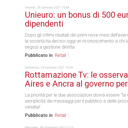
Venerdì, 29 Gennaio 2021 16:44
Unieuro: un bonus di 500 eur
dipendenti
Dopo gli ottimi risultati dei primi nove mesi dell'ese
la società ha deciso oggi un riconoscimento a chi l
negozi a gestione diretta.
Pubblicato in
Retail
Domenica, 24 Gennaio 2021 19:26
Rottamazione Tv: le osservaz
Aires e Ancra al governo per
La priorità per le due associazioni dovrà essere “l
semplicità dei messaggi per il pubblico e delle proc
vendita”.
Pubblicato in
Retail
Mercoledì, 09 Dicembre 2020 17:15