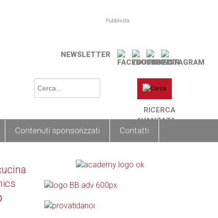
Pubblicità
NEWSLETTER
RICERCA
AVANZATA
Contenuti sponsorizzati
Contatti
cucina
nics
o