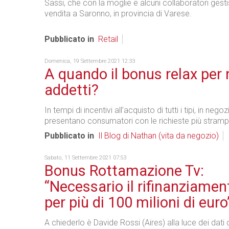
Sassi, che con la moglie e alcuni collaboratori gesti
vendita a Saronno, in provincia di Varese.
Pubblicato in
Retail
Domenica, 19 Settembre 2021 12:33
A quando il bonus relax per 
addetti?
In tempi di incentivi all’acquisto di tutti i tipi, in negoz
presentano consumatori con le richieste più stramp
Pubblicato in
Il Blog di Nathan (vita da negozio)
Sabato, 11 Settembre 2021 07:53
Bonus Rottamazione Tv:
“Necessario il rifinanziame
per più di 100 milioni di euro
A chiederlo è Davide Rossi (Aires) alla luce dei dati d