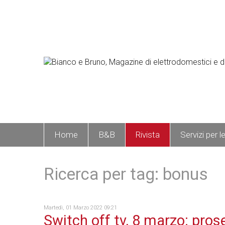
Home
B&B
Rivista
Servizi per l
Ricerca per tag: bonus
Martedì, 01 Marzo 2022 09:21
Switch off tv, 8 marzo: pro