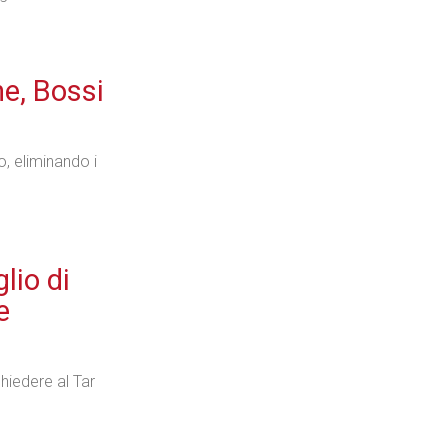
e, Bossi
, eliminando i
lio di
e
hiedere al Tar