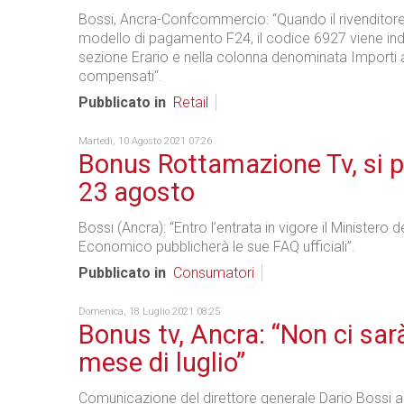
Bossi, Ancra-Confcommercio: “Quando il rivenditore
modello di pagamento F24, il codice 6927 viene ind
sezione Erario e nella colonna denominata Importi 
compensati“.
Pubblicato in
Retail
Martedì, 10 Agosto 2021 07:26
Bonus Rottamazione Tv, si pa
23 agosto
Bossi (Ancra): “Entro l’entrata in vigore il Ministero 
Economico pubblicherà le sue FAQ ufficiali”.
Pubblicato in
Consumatori
Domenica, 18 Luglio 2021 08:25
Bonus tv, Ancra: “Non ci sar
mese di luglio”
Comunicazione del direttore generale Dario Bossi ag