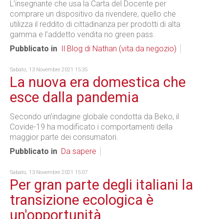
L’insegnante che usa la Carta del Docente per
comprare un dispositivo da rivendere, quello che
utilizza il reddito di cittadinanza per prodotti di alta
gamma e l’addetto vendita no green pass.
Pubblicato in
Il Blog di Nathan (vita da negozio)
Sabato, 13 Novembre 2021 15:35
La nuova era domestica che
esce dalla pandemia
Secondo un’indagine globale condotta da Beko, il
Covide-19 ha modificato i comportamenti della
maggior parte dei consumatori.
Pubblicato in
Da sapere
Sabato, 13 Novembre 2021 15:07
Per gran parte degli italiani la
transizione ecologica è
un'opportunità