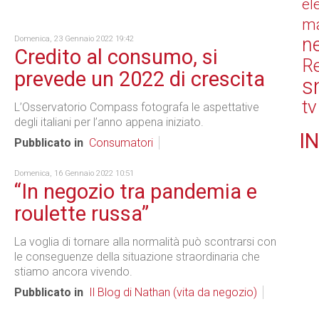
el
ma
n
Domenica, 23 Gennaio 2022 19:42
Credito al consumo, si
Re
prevede un 2022 di crescita
s
tv
L’Osservatorio Compass fotografa le aspettative
degli italiani per l’anno appena iniziato.
IN
Pubblicato in
Consumatori
Domenica, 16 Gennaio 2022 10:51
“In negozio tra pandemia e
roulette russa”
La voglia di tornare alla normalità può scontrarsi con
le conseguenze della situazione straordinaria che
stiamo ancora vivendo.
Pubblicato in
Il Blog di Nathan (vita da negozio)