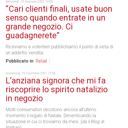
Mercoledì, 12 Gennaio 2022 10:00
“Cari clienti finali, usate buon
senso quando entrate in un
grande negozio. Ci
guadagnerete”
Riceviamo e volentieri pubblichiamo il punto di vista di
un addetto vendita.
Pubblicato in
Retail
Domenica, 19 Dicembre 2021 15:56
L’anziana signora che mi fa
riscoprire lo spirito natalizio
in negozio
Molti consumatori decidono ancora all’ultimo
momento il regalo di Natale. Dimenticando la
situazione in cui ci troviamo da mesi. (
da il Blog di
Nathan
)