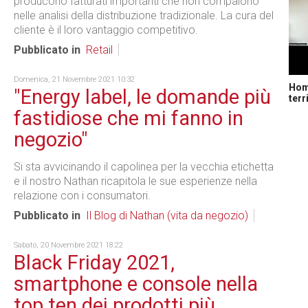
producono fatturati importanti che non compaiono
nelle analisi della distribuzione tradizionale. La cura del
cliente è il loro vantaggio competitivo.
Pubblicato in
Retail
Domenica, 21 Novembre 2021 10:32
Home
"Energy label, le domande più
terr
fastidiose che mi fanno in
negozio"
Si sta avvicinando il capolinea per la vecchia etichetta
e il nostro Nathan ricapitola le sue esperienze nella
relazione con i consumatori.
Pubblicato in
Il Blog di Nathan (vita da negozio)
Sabato, 20 Novembre 2021 18:22
Black Friday 2021,
smartphone e console nella
top ten dei prodotti più