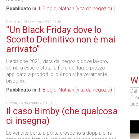
Pubblicato in
Il Blog di Nathan (vita da negozio)
Domenica, 28 Novembre 2021 21:33
“Un Black Friday dove lo
Sconto Definitivo non è mai
arrivato”
L’edizione 2021, vista dal negozio dove lavoro,
sembra essere stata la fiera del taglio prezzo
applicato a prodotti di cui non si ha veramente
WE
bisogno.
Pubblicato in
Il Blog di Nathan (vita da negozio)
Dal
Cli
Giovedì, 25 Novembre 2021 18:53
pubb
Il caso Bimby (che qualcosa
ci insegna)
Le vendite porta a porta crescono a doppia cifra,