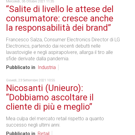
Mercoledì, 06 Ottobre 2021 11:35
“Salite di livello le attese del
consumatore: cresce anche
la responsabilità dei brand”
Francesco Salza, Consumer Electronics Director di LG
Electronics, partendo dai recenti debutti nelle
lavastoviglie e negli aspirapolvere, allarga il tiro alle
sfide derivate dalla pandemia.
Pubblicato in
Industria
Giovedì, 23 Settembre 2021 10:55
Nicosanti (Unieuro):
“Dobbiamo ascoltare il
cliente di più e meglio”
Mea culpa del mercato retail rispetto a quanto
successo negli ultimi anni.
Pubblicato in
Retail