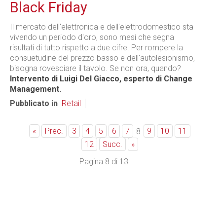
Black Friday
Il mercato dell'elettronica e dell'elettrodomestico sta
vivendo un periodo d'oro, sono mesi che segna
risultati di tutto rispetto a due cifre. Per rompere la
consuetudine del prezzo basso e dell'autolesionismo,
bisogna rovesciare il tavolo. Se non ora, quando?
Intervento di Luigi Del Giacco, esperto di Change
Management.
Pubblicato in
Retail
«
Prec.
3
4
5
6
7
9
10
11
8
12
Succ.
»
Pagina 8 di 13