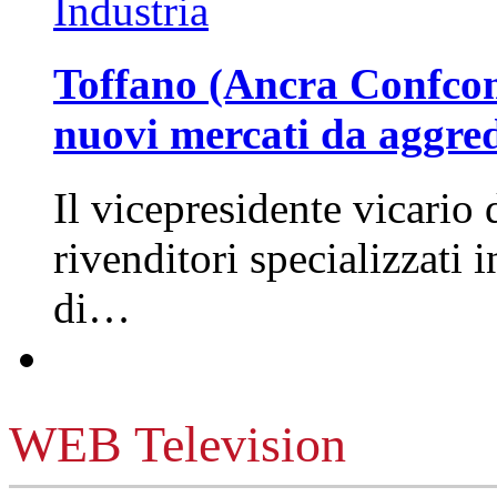
Industria
Toffano (Ancra Confcomm
nuovi mercati da aggre
Il vicepresidente vicario 
rivenditori specializzati 
di…
WEB Television