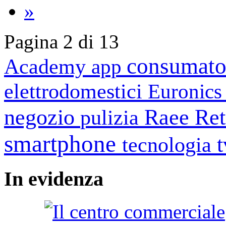
»
Pagina 2 di 13
consumato
Academy
app
elettrodomestici
Euronic
negozio
Raee
Ret
pulizia
smartphone
tecnologia
In
evidenza