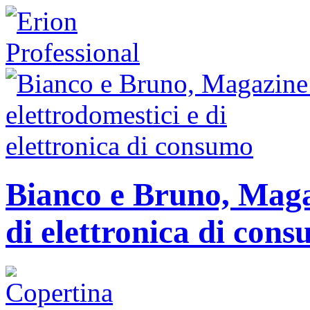
Bianco e Bruno, Magaz
di elettronica di con