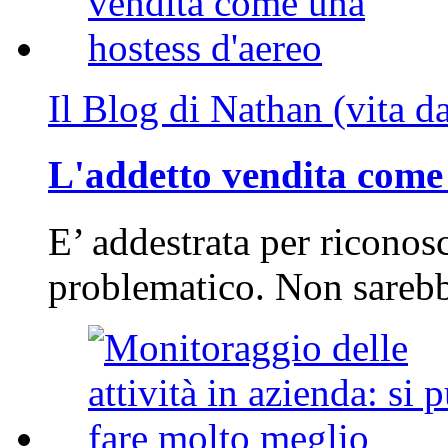
Il Blog di Nathan (vita d
L'addetto vendita come 
E’ addestrata per riconos
problematico. Non sarebb