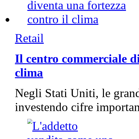
Retail
Il centro commerciale di
clima
Negli Stati Uniti, le gran
investendo cifre importa