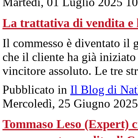
Martedì, 01 Luglio 2025 1
La trattativa di vendita e 
Il commesso è diventato il g
che il cliente ha già iniziat
vincitore assoluto. Le tre s
Pubblicato in
Il Blog di Na
Mercoledì, 25 Giugno 2025
Tommaso Leso (Expert) ci