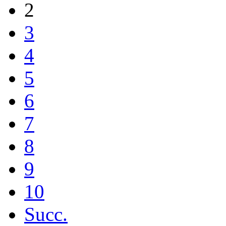
2
3
4
5
6
7
8
9
10
Succ.