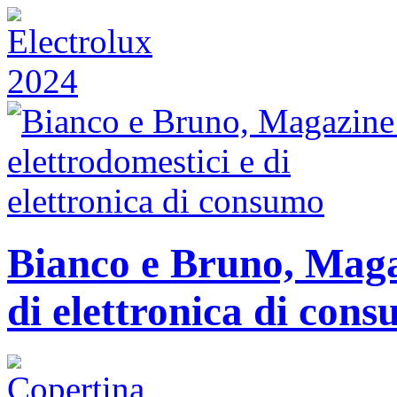
Bianco e Bruno, Magaz
di elettronica di con