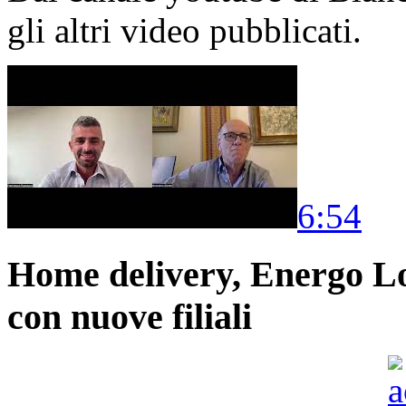
gli altri video pubblicati.
6:54
Home delivery, Energo Logi
con nuove filiali