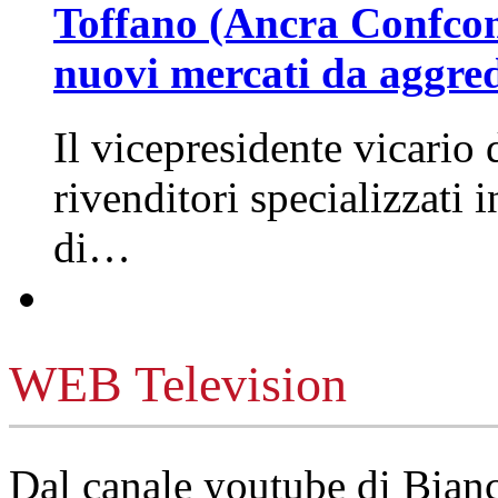
Toffano (Ancra Confcomm
nuovi mercati da aggre
Il vicepresidente vicario 
rivenditori specializzati 
di…
WEB Television
Dal canale youtube di Bia