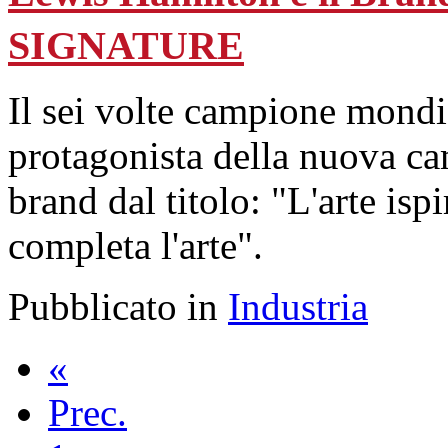
SIGNATURE
Il sei volte campione mondi
protagonista della nuova c
brand dal titolo: "L'arte isp
completa l'arte".
Pubblicato in
Industria
«
Prec.