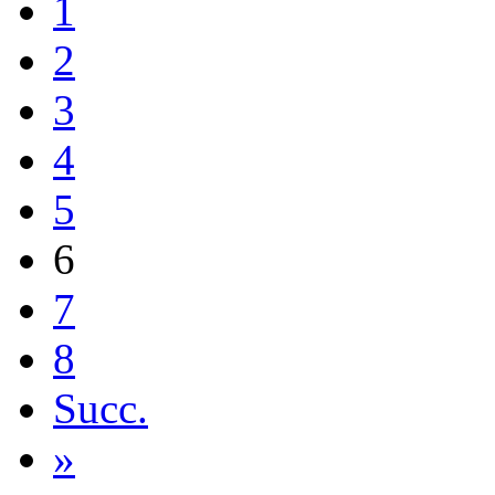
1
2
3
4
5
6
7
8
Succ.
»