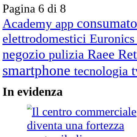
Pagina 6 di 8
consumato
Academy
app
elettrodomestici
Euronic
negozio
Raee
Ret
pulizia
smartphone
tecnologia
In
evidenza