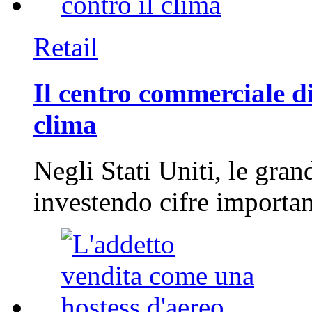
Retail
Il centro commerciale di
clima
Negli Stati Uniti, le gran
investendo cifre importa