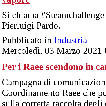
Si chiama #Steamchallenge 
Pierluigi Pardo.
Pubblicato in
Industria
Mercoledì, 03 Marzo 2021 
Per i Raee scendono in c
Campagna di comunicazione
Coordinamento Raee che punt
sulla corretta raccolta degli