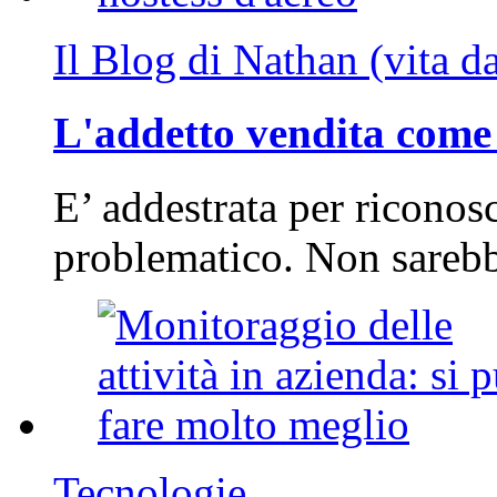
Il Blog di Nathan (vita d
L'addetto vendita come 
E’ addestrata per riconos
problematico. Non sarebb
Tecnologie