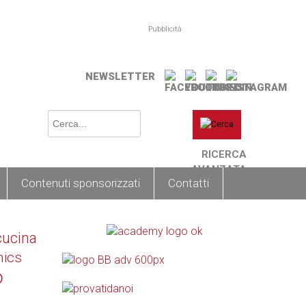
Pubblicità
NEWSLETTER
RICERCA
AVANZATA
Contenuti sponsorizzati
Contatti
cucina
nics
o