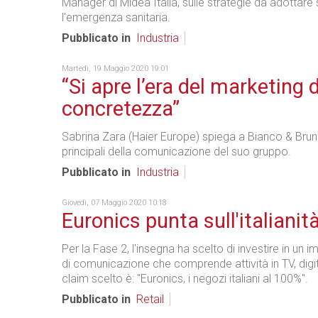
Manager di Midea Italia, sulle strategie da adottare
l'emergenza sanitaria.
Pubblicato in
Industria
Martedì, 19 Maggio 2020 19:01
“Si apre l’era del marketing d
concretezza”
Sabrina Zara (Haier Europe) spiega a Bianco & Bruno 
principali della comunicazione del suo gruppo.
Pubblicato in
Industria
Giovedì, 07 Maggio 2020 10:18
Euronics punta sull'italianit
Per la Fase 2, l'insegna ha scelto di investire in un 
di comunicazione che comprende attività in TV, digital
claim scelto è: "Euronics, i negozi italiani al 100%".
Pubblicato in
Retail