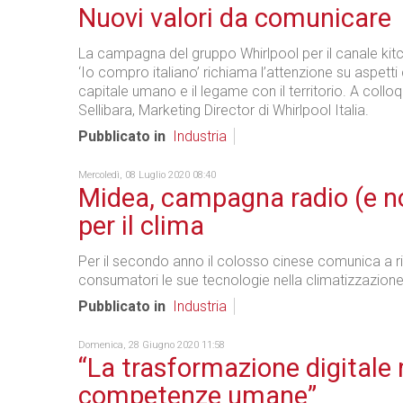
Nuovi valori da comunicare
La campagna del gruppo Whirlpool per il canale kitch
‘Io compro italiano’ richiama l’attenzione su aspetti
capitale umano e il legame con il territorio. A collo
Sellibara, Marketing Director di Whirlpool Italia.
Pubblicato in
Industria
Mercoledì, 08 Luglio 2020 08:40
Midea, campagna radio (e n
per il clima
Per il secondo anno il colosso cinese comunica a ri
consumatori le sue tecnologie nella climatizzazione
Pubblicato in
Industria
Domenica, 28 Giugno 2020 11:58
“La trasformazione digitale 
competenze umane”