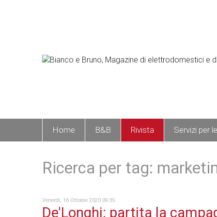
Home
B&B
Rivista
Servizi per l
Ricerca per tag: marketi
Venerdì, 16 Ottobre 2020 09:35
De'Longhi: partita la campa