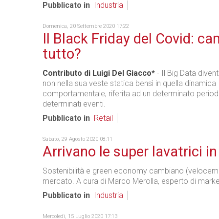
Pubblicato in
Industria
Domenica, 20 Settembre 2020 17:22
Il Black Friday del Covid: c
tutto?
Contributo di Luigi Del Giacco*
- Il Big Data diven
non nella sua veste statica bensì in quella dinamica
comportamentale, riferita ad un determinato period
determinati eventi.
Pubblicato in
Retail
Sabato, 29 Agosto 2020 08:11
Arrivano le super lavatrici in 
Sostenibilità e green economy cambiano (veloceme
mercato. A cura di Marco Merolla, esperto di marke
Pubblicato in
Industria
Mercoledì, 15 Luglio 2020 17:13