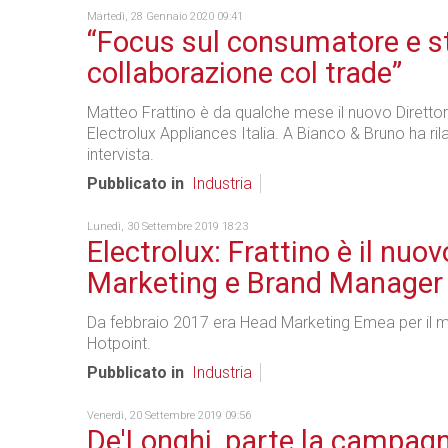
Martedì, 28 Gennaio 2020 09:41
“Focus sul consumatore e s
collaborazione col trade”
Matteo Frattino è da qualche mese il nuovo Direttor
Electrolux Appliances Italia. A Bianco & Bruno ha ril
intervista.
Pubblicato in
Industria
Lunedì, 30 Settembre 2019 18:23
Electrolux: Frattino è il nuov
Marketing e Brand Manager
Da febbraio 2017 era Head Marketing Emea per il 
Hotpoint.
Pubblicato in
Industria
Venerdì, 20 Settembre 2019 09:56
De'Longhi, parte la campagn