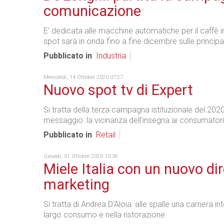
comunicazione
E' dedicata alle macchine automatiche per il caffè i
spot sarà in onda fino a fine dicembre sulle principali
Pubblicato in
Industria
Mercoledì, 14 Ottobre 2020 07:27
Nuovo spot tv di Expert
Si tratta della terza campagna istituzionale del 202
messaggio: la vicinanza dell'insegna ai consumatori
Pubblicato in
Retail
Giovedì, 01 Ottobre 2020 10:36
Miele Italia con un nuovo di
marketing
Si tratta di Andrea D'Aloia: alle spalle una carriera in
largo consumo e nella ristorazione.