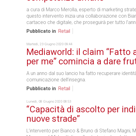
a cura di Marco Merolla, esperto di marketing strat
questo intervento inizia una collaborazione con Bia
cartaceo che digitale, che proseguirà per tutto l’ann
Pubblicato in
Retail
Martedì, 23 Giugno 2020 09:44
Mediaworld: il claim “Fatto
per me” comincia a dare frut
A un anno dal suo lancio ha fatto recuperare identità
comunicazione dell’insegna.
Pubblicato in
Retail
Lunedì, 08 Giugno 2020 08:53
“Capacità di ascolto per ind
nuove strade”
L’intervento per Bianco & Bruno di Stefano Magni, 