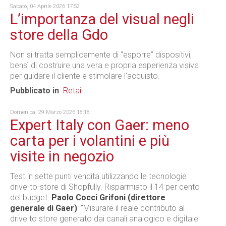
Sabato, 04 Aprile 2026 17:52
L’importanza del visual negli
store della Gdo
Non si tratta semplicemente di “esporre” dispositivi,
bensì di costruire una vera e propria esperienza visiva
per guidare il cliente e stimolare l’acquisto.
Pubblicato in
Retail
Domenica, 29 Marzo 2026 18:18
Expert Italy con Gaer: meno
carta per i volantini e più
visite in negozio
Test in sette punti vendita utilizzando le tecnologie
drive-to-store di Shopfully. Risparmiato il 14 per cento
del budget.
Paolo Cocci Grifoni (direttore
generale di Gaer)
: "Misurare il reale contributo al
drive to store generato dai canali analogico e digitale