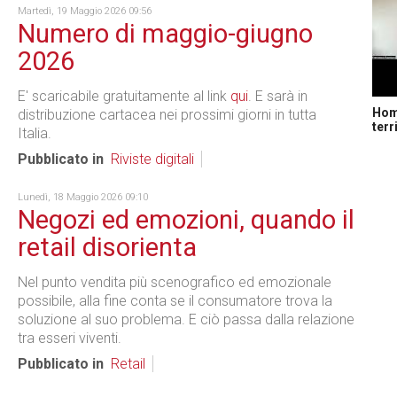
Martedì, 19 Maggio 2026 09:56
Numero di maggio-giugno
2026
E' scaricabile gratuitamente al link
qui
. E sarà in
Home
distribuzione cartacea nei prossimi giorni in tutta
terr
Italia.
Pubblicato in
Riviste digitali
Lunedì, 18 Maggio 2026 09:10
Negozi ed emozioni, quando il
retail disorienta
Nel punto vendita più scenografico ed emozionale
possibile, alla fine conta se il consumatore trova la
soluzione al suo problema. E ciò passa dalla relazione
tra esseri viventi.
Pubblicato in
Retail