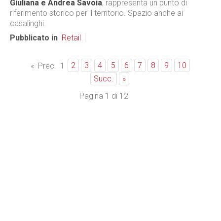
Giuliana e Andrea Savoia
, rappresenta un punto di
riferimento storico per il territorio. Spazio anche ai
casalinghi.
Pubblicato in
Retail
2
3
4
5
6
7
8
9
10
«
Prec.
1
Succ.
»
Pagina 1 di 12