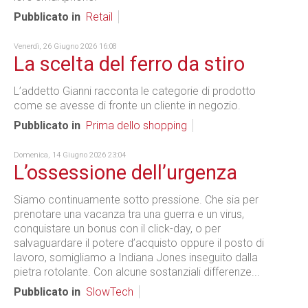
Pubblicato in
Retail
Venerdì, 26 Giugno 2026 16:08
La scelta del ferro da stiro
L’addetto Gianni racconta le categorie di prodotto
come se avesse di fronte un cliente in negozio.
Pubblicato in
Prima dello shopping
Domenica, 14 Giugno 2026 23:04
L’ossessione dell’urgenza
Siamo continuamente sotto pressione. Che sia per
prenotare una vacanza tra una guerra e un virus,
conquistare un bonus con il click-day, o per
salvaguardare il potere d’acquisto oppure il posto di
lavoro, somigliamo a Indiana Jones inseguito dalla
pietra rotolante. Con alcune sostanziali differenze...
Pubblicato in
SlowTech