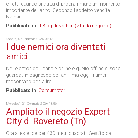
effetti, quando si tratta di programmare un momento
importante dell’anno. Secondo l'addetto vendita
Nathan.
Pubblicato in
Il Blog di Nathan (vita da negozio)
Sabato, 07 Febbraio 2026 08:47
I due nemici ora diventati
amici
Nell'elettronica il canale online e quello offline si sono
guardati in cagnesco per anni, ma oggi i numeri
raccontano ben altro.
Pubblicato in
Consumatori
Mercoledì, 21 Gennaio 2026 13:56
Ampliato il negozio Expert
City di Rovereto (Tn)
Ora si estende per 430 metri quadrati. Gestito da