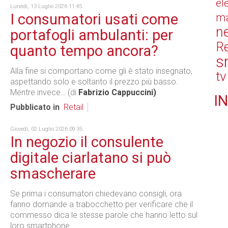
el
Lunedì, 13 Luglio 2026 11:45
I consumatori usati come
ma
n
portafogli ambulanti: per
Re
quanto tempo ancora?
s
Alla fine si comportano come gli è stato insegnato,
tv
aspettando solo e soltanto il prezzo più basso.
Mentre invece… (di
Fabrizio Cappuccini)
IN
Pubblicato in
Retail
Giovedì, 02 Luglio 2026 09:35
In negozio il consulente
digitale ciarlatano si può
smascherare
Se prima i consumatori chiedevano consigli, ora
fanno domande a trabocchetto per verificare che il
commesso dica le stesse parole che hanno letto sul
loro smartphone.