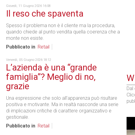
Giovedì, 11 Giugno 2026 16:08
Il reso che spaventa
Spesso il problema non è il cliente ma la procedura,
quando chiede al punto vendita quella coerenza che a
monte non esiste.
Pubblicato in
Retail
Venerdì, 05 Giugno 2026 18:12
L’azienda è una “grande
famiglia”? Meglio di no,
WE
grazie
Dal
Cli
Una espressione che solo all’apparenza può risultare
pubb
positiva e motivante. Ma in realtà nasconde una serie
di implicazioni critiche di carattere organizzativo e
gestionale.
Pubblicato in
Retail