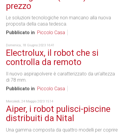
prezzo
Le soluzioni tecnologiche non mancano alla nuova
proposta della casa tedesca.
Pubblicato in
Piccolo Casa
Domenica, 18 Giugno 2023 16:41
Electrolux, il robot che si
controlla da remoto
Il nuovo aspirapolvere è caratterizzato da un'altezza
di 78 mm.
Pubblicato in
Piccolo Casa
Mercoledì, 24 Maggio 2023 15:14
Aiper, i robot pulisci-piscine
distribuiti da Nital
Una gamma composta da quattro modelli per coprire