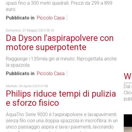
spazi fino a 300 metri quadrati. Prezzi da 299 a 899
euro.
Pubblicato in
Piccolo Casa
Domenica, 07 Maggio 2023 09:10
Da Dyson l'aspirapolvere con
motore superpotente
Raggiunge i 135mila giri al minuto. Riprogettata anche
la spazzola.
Pubblicato in
Piccolo Casa
WE
Dal
Martedì, 04 Aprile 2023 07:58
Philips riduce tempi di pulizia
Cli
pubb
e sforzo fisico
AquaTrio Serie 9000 è l’aspirapolvere e lavapavimenti
senza filo con una doppia spazzola in microfibra: in un
unico passaggio aspira e lava i pavimenti, lavorando