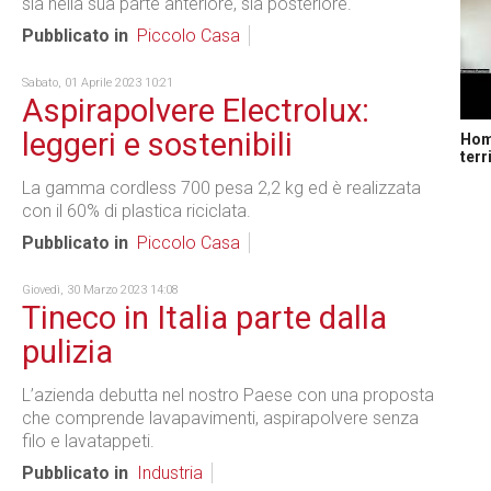
sia nella sua parte anteriore, sia posteriore.
Pubblicato in
Piccolo Casa
Sabato, 01 Aprile 2023 10:21
Aspirapolvere Electrolux:
leggeri e sostenibili
Home
terr
La gamma cordless 700 pesa 2,2 kg ed è realizzata
con il 60% di plastica riciclata.
Pubblicato in
Piccolo Casa
Giovedì, 30 Marzo 2023 14:08
Tineco in Italia parte dalla
pulizia
L’azienda debutta nel nostro Paese con una proposta
che comprende lavapavimenti, aspirapolvere senza
filo e lavatappeti.
Pubblicato in
Industria