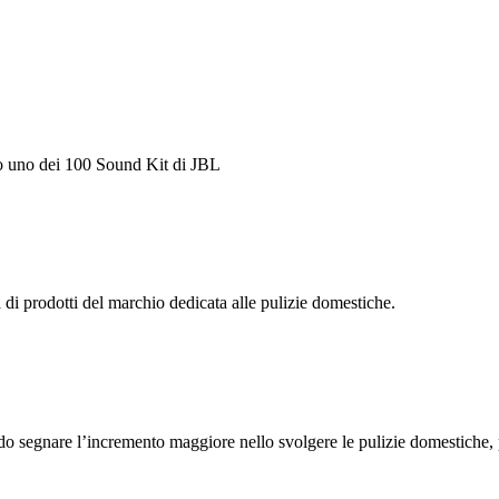
ito uno dei 100 Sound Kit di JBL
 prodotti del marchio dedicata alle pulizie domestiche.
endo segnare l’incremento maggiore nello svolgere le pulizie domestiche