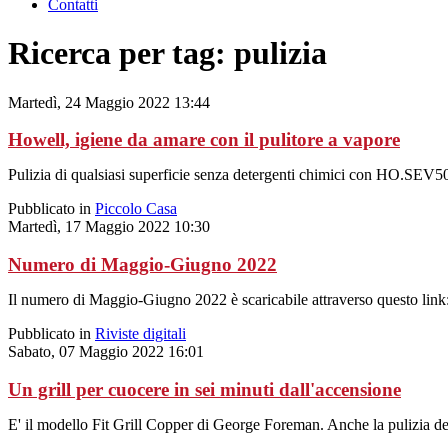
Contatti
Ricerca per tag: pulizia
Martedì, 24 Maggio 2022 13:44
Howell, igiene da amare con il pulitore a vapore
Pulizia di qualsiasi superficie senza detergenti chimici con HO.SEV50
Pubblicato in
Piccolo Casa
Martedì, 17 Maggio 2022 10:30
Numero di Maggio-Giugno 2022
Il numero di Maggio-Giugno 2022 è scaricabile attraverso questo link
Pubblicato in
Riviste digitali
Sabato, 07 Maggio 2022 16:01
Un grill per cuocere in sei minuti dall'accensione
E' il modello Fit Grill Copper di George Foreman. Anche la pulizia del