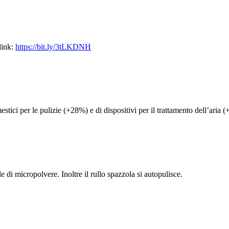
link:
https://bit.ly/3tLKDNH
tici per le pulizie (+28%) e di dispositivi per il trattamento dell’aria 
le di micropolvere. Inoltre il rullo spazzola si autopulisce.