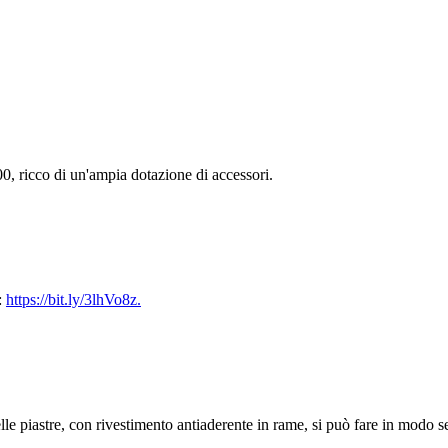
0, ricco di un'ampia dotazione di accessori.
:
https://bit.ly/3lhVo8z.
le piastre, con rivestimento antiaderente in rame, si può fare in modo s