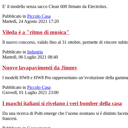
E' il modello senza sacco Clean 600 firmato da Electrolux.
Pubblicato in
Piccolo Casa
Martedì, 24 Agosto 2021 17:20
Vileda è a "ritmo di musica"
Il nuovo concorso, valido fino al 31 ottobre, permette di vincere sub
Pubblicato in
Industria
Martedì, 06 Luglio 2021 08:40
Nuove lavapavimenti da Jimmy
I modelli HW8 e HW8 Pro rappresentano un’evoluzione della gamma di
Pubblicato in
Piccolo Casa
Giovedì, 01 Luglio 2021 23:00
I maschi italiani si rivelano i veri bomber della casa
Da una ricerca di Polti emerge che l’uomo nostrano si è distinto fac
francesi.