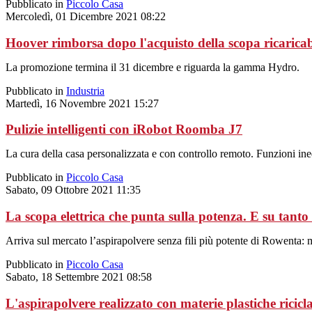
Pubblicato in
Piccolo Casa
Mercoledì, 01 Dicembre 2021 08:22
Hoover rimborsa dopo l'acquisto della scopa ricaricab
La promozione termina il 31 dicembre e riguarda la gamma Hydro.
Pubblicato in
Industria
Martedì, 16 Novembre 2021 15:27
Pulizie intelligenti con iRobot Roomba J7
La cura della casa personalizzata e con controllo remoto. Funzioni ine
Pubblicato in
Piccolo Casa
Sabato, 09 Ottobre 2021 11:35
La scopa elettrica che punta sulla potenza. E su tanto 
Arriva sul mercato l’aspirapolvere senza fili più potente di Rowenta: 
Pubblicato in
Piccolo Casa
Sabato, 18 Settembre 2021 08:58
L'aspirapolvere realizzato con materie plastiche ricicl