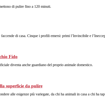
ettono di pulire fino a 120 minuti.
 faccende di casa. Cinque i profili emersi: primi l’Invincibile e l’Inec
cchio Fido
tificiale diventa anche guardiano del proprio animale domestico.
la superficie da pulire
ndere alle esigenze più variegate, da chi ha animali in casa a chi ha tap