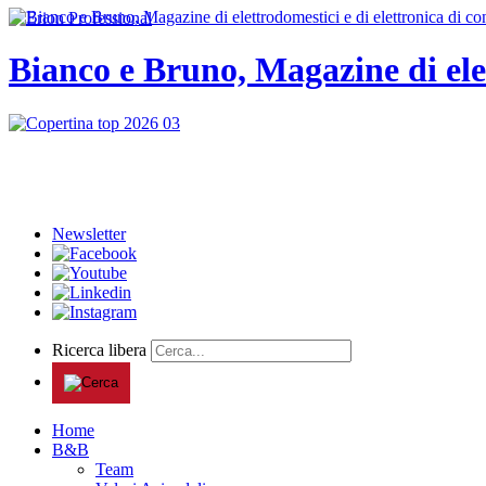
Bianco e Bruno, Magazine di ele
Newsletter
Ricerca libera
Home
B&B
Team