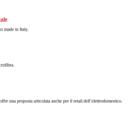
cale
to made in Italy.
rofibra.
ffre una proposta articolata anche per il retail dell’elettrodomestico.