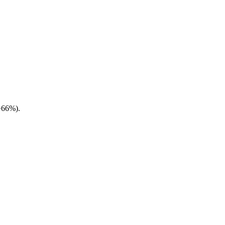
(+66%).