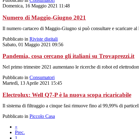
Pubblicato in
Consumatori
Domenica, 16 Maggio 2021 11:48
Numero di Maggio-Giugno 2021
Il numero cartaceo di Maggio-Giugno si può consultare e scaricare al 
Pubblicato in
Riviste digitali
Sabato, 01 Maggio 2021 09:56
Pandemia, cosa cercano gli italiani su Trovaprezzi.it
Nel primo trimestre 2021 aumentano le ricerche di robot ed elettrodomes
Pubblicato in
Consumatori
Martedì, 13 Aprile 2021 15:45
Electrolux: Well Q7-P è la nuova scopa ricaricabile
Il sistema di filtraggio a cinque fasi rimuove fino al 99,99% di particel
Pubblicato in
Piccolo Casa
«
Prec.
1