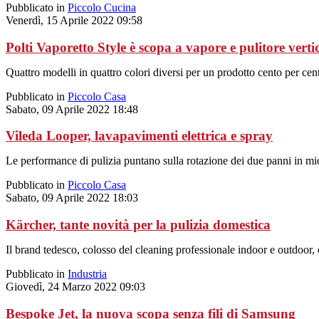
Pubblicato in
Piccolo Cucina
Venerdì, 15 Aprile 2022 09:58
Polti Vaporetto Style è scopa a vapore e pulitore verti
Quattro modelli in quattro colori diversi per un prodotto cento per cen
Pubblicato in
Piccolo Casa
Sabato, 09 Aprile 2022 18:48
Vileda Looper, lavapavimenti elettrica e spray
Le performance di pulizia puntano sulla rotazione dei due panni in mic
Pubblicato in
Piccolo Casa
Sabato, 09 Aprile 2022 18:03
Kärcher, tante novità per la pulizia domestica
Il brand tedesco, colosso del cleaning professionale indoor e outdoor, o
Pubblicato in
Industria
Giovedì, 24 Marzo 2022 09:03
Bespoke Jet, la nuova scopa senza fili di Samsung