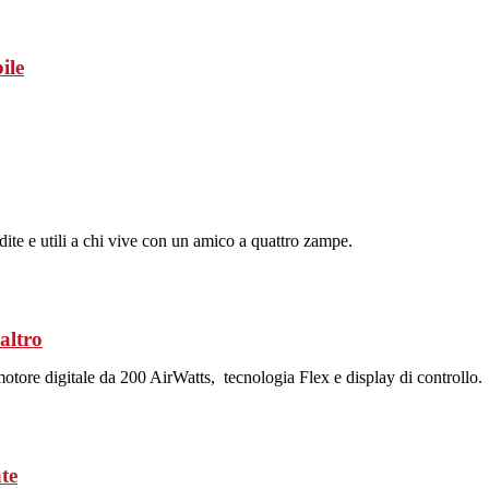
ile
dite e utili a chi vive con un amico a quattro zampe.
altro
motore digitale da 200 AirWatts, tecnologia Flex e display di controllo.
ate