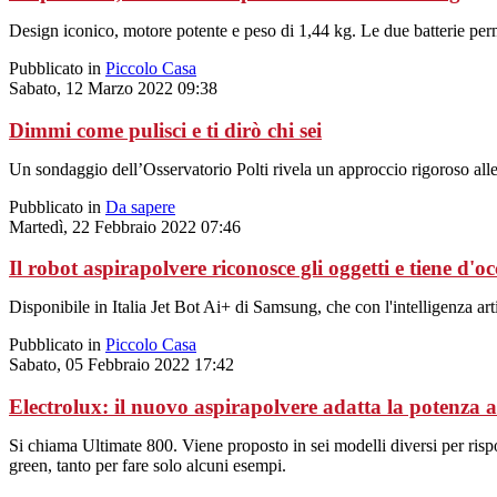
Design iconico, motore potente e peso di 1,44 kg. Le due batterie perm
Pubblicato in
Piccolo Casa
Sabato, 12 Marzo 2022 09:38
Dimmi come pulisci e ti dirò chi sei
Un sondaggio dell’Osservatorio Polti rivela un approccio rigoroso alle
Pubblicato in
Da sapere
Martedì, 22 Febbraio 2022 07:46
Il robot aspirapolvere riconosce gli oggetti e tiene d'o
Disponibile in Italia Jet Bot Ai+ di Samsung, che con l'intelligenza ar
Pubblicato in
Piccolo Casa
Sabato, 05 Febbraio 2022 17:42
Electrolux: il nuovo aspirapolvere adatta la potenza al
Si chiama Ultimate 800. Viene proposto in sei modelli diversi per rispo
green, tanto per fare solo alcuni esempi.