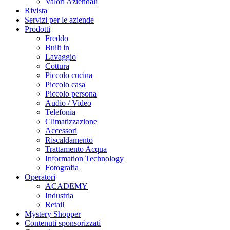
Valori Aziendali
Rivista
Servizi per le aziende
Prodotti
Freddo
Built in
Lavaggio
Cottura
Piccolo cucina
Piccolo casa
Piccolo persona
Audio / Video
Telefonia
Climatizzazione
Accessori
Riscaldamento
Trattamento Acqua
Information Technology
Fotografia
Operatori
ACADEMY
Industria
Retail
Mystery Shopper
Contenuti sponsorizzati