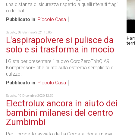
una distanza di sicurezza rispetto a quelli ritenuti fragili
o delicati.
Pubblicato in
Piccolo Casa
Sabato, 09 Gennaio 2021 10:05
L'aspirapolvere si pulisce da
Home
terr
solo e si trasforma in mocio
LG sta per presentare il nuovo CordZeroThinQ A9
Kompressor+ che punta sulla estrema semplicità di
utilizzo.
Pubblicato in
Piccolo Casa
Sabato, 19 Dicembre 2020 12:36
Electrolux ancora in aiuto dei
bambini milanesi del centro
Zumbimbi
Per il progetto avviato da La Cordata, donati nuovi