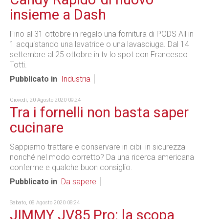
insieme a Dash
Fino al 31 ottobre in regalo una fornitura di PODS All in
1 acquistando una lavatrice o una lavasciuga. Dal 14
settembre al 25 ottobre in tv lo spot con Francesco
Totti.
Pubblicato in
Industria
Giovedì, 20 Agosto 2020 09:24
Tra i fornelli non basta saper
cucinare
Sappiamo trattare e conservare in cibi in sicurezza
nonché nel modo corretto? Da una ricerca americana
conferme e qualche buon consiglio.
Pubblicato in
Da sapere
Sabato, 08 Agosto 2020 08:24
JIMMY JV85 Pro: la scopa