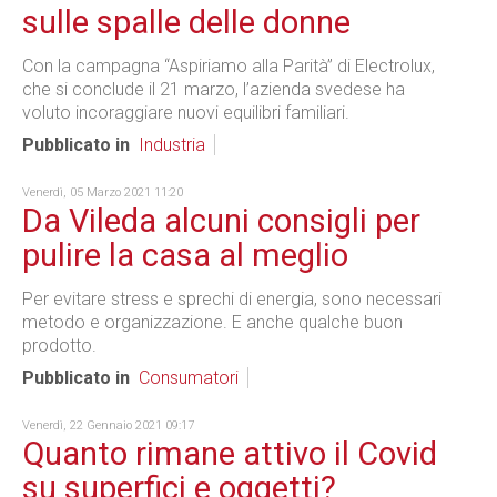
sulle spalle delle donne
Con la campagna “Aspiriamo alla Parità” di Electrolux,
che si conclude il 21 marzo, l’azienda svedese ha
voluto incoraggiare nuovi equilibri familiari.
Pubblicato in
Industria
Venerdì, 05 Marzo 2021 11:20
Da Vileda alcuni consigli per
pulire la casa al meglio
Per evitare stress e sprechi di energia, sono necessari
metodo e organizzazione. E anche qualche buon
prodotto.
Pubblicato in
Consumatori
Venerdì, 22 Gennaio 2021 09:17
Quanto rimane attivo il Covid
su superfici e oggetti?