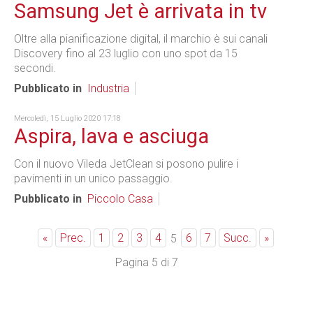
Samsung Jet è arrivata in tv
Oltre alla pianificazione digital, il marchio è sui canali
Discovery fino al 23 luglio con uno spot da 15
secondi.
Pubblicato in
Industria
Mercoledì, 15 Luglio 2020 17:18
Aspira, lava e asciuga
Con il nuovo Vileda JetClean si posono pulire i
pavimenti in un unico passaggio.
Pubblicato in
Piccolo Casa
«
Prec.
1
2
3
4
6
7
Succ.
»
5
Pagina 5 di 7