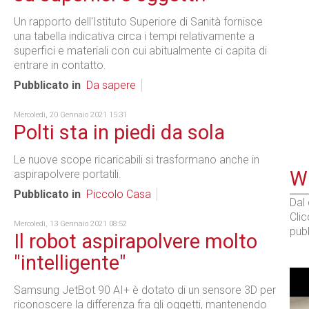
Un rapporto dell'Istituto Superiore di Sanità fornisce
una tabella indicativa circa i tempi relativamente a
superfici e materiali con cui abitualmente ci capita di
entrare in contatto.
Pubblicato in
Da sapere
Mercoledì, 20 Gennaio 2021 15:31
Polti sta in piedi da sola
Le nuove scope ricaricabili si trasformano anche in
WE
aspirapolvere portatili.
Pubblicato in
Piccolo Casa
Dal
Cli
Mercoledì, 13 Gennaio 2021 08:52
pubb
Il robot aspirapolvere molto
"intelligente"
Samsung JetBot 90 AI+ è dotato di un sensore 3D per
riconoscere la differenza fra gli oggetti, mantenendo