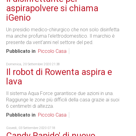
aspirapolvere si chiama
iGenio
Un presidio medico-chirurgico che non solo disinfetta
ma anche profuma l'elettrodomestico. Il marchio è
presente da vent'anni nel settore del ped.
Pubblicato in
Piccolo Casa
Domenica, 20 Settembre 2020 21:38
Il robot di Rowenta aspira e
lava
Il sistema Aqua Force garantisce due azioni in una.
Raggiunge le zone più difficili della casa grazie ai suoi
6 centimetri di altezza.
Pubblicato in
Piccolo Casa
Giovedì, 03 Settembre 2020 07:18
Candy Rapido' di nuovo