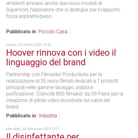
ambienti arrivano anche due nuovi modelli di
SuperVort, l’aspiratore che si distingue per il rapporto
forza aspirante/peso.
Pubblicato in
Piccolo Casa
Sabato, 24 Ottobre 2020 16:42
Hoover rinnova con i video il
linguaggio del brand
Partnership con Filmaster Productions per la
realizzazione di 35 nuovi filmati dedicati a 7 prodotti
principali nelle gamme lavaggio, pulizia e
purificazione. Coinvolti 800 filmaker da 59 Paesi per la
creazione di pillole video incentrate sui valori del
brand.
Pubblicato in
Industria
Mercoledì, 30 Settembre 2020 15:21
Il disinfettante per