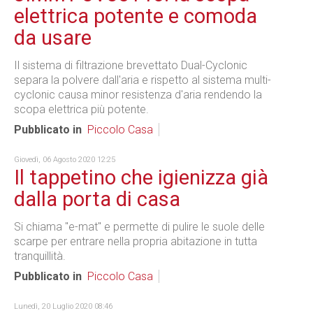
elettrica potente e comoda
da usare
Il sistema di filtrazione brevettato Dual-Cyclonic
separa la polvere dall'aria e rispetto al sistema multi-
cyclonic causa minor resistenza d'aria rendendo la
scopa elettrica più potente.
Pubblicato in
Piccolo Casa
Giovedì, 06 Agosto 2020 12:25
Il tappetino che igienizza già
dalla porta di casa
Si chiama "e-mat" e permette di pulire le suole delle
scarpe per entrare nella propria abitazione in tutta
tranquillità.
Pubblicato in
Piccolo Casa
Lunedì, 20 Luglio 2020 08:46