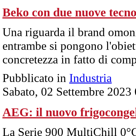
Beko con due nuove tecnolo
Una riguarda il brand omoni
entrambe si pongono l'obiett
concretezza in fatto di comp
Pubblicato in
Industria
Sabato, 02 Settembre 2023
AEG: il nuovo frigocongela
La Serie 900 MultiChill 0°C