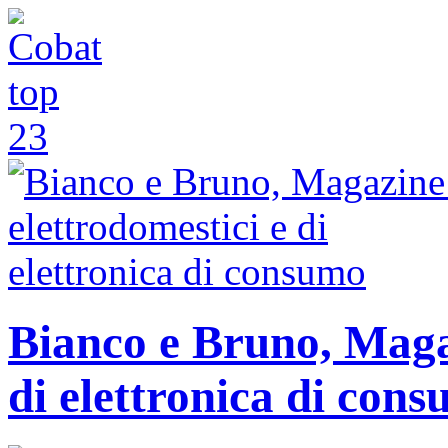
Bianco e Bruno, Magaz
di elettronica di con