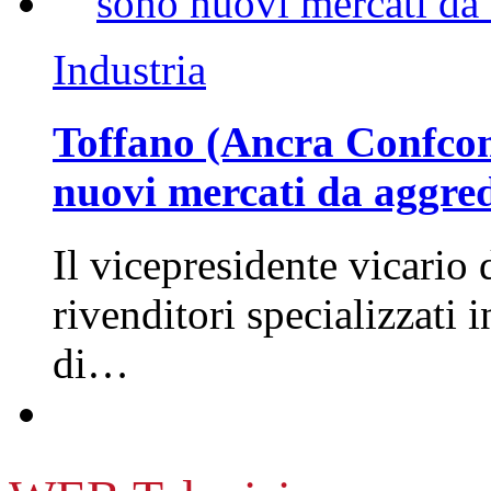
Industria
Toffano (Ancra Confcomm
nuovi mercati da aggre
Il vicepresidente vicario 
rivenditori specializzati 
di…