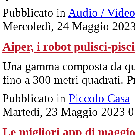
Pubblicato in
Audio / Vide
Mercoledì, 24 Maggio 2023
Aiper, i robot pulisci-pisc
Una gamma composta da quat
fino a 300 metri quadrati. P
Pubblicato in
Piccolo Casa
Martedì, 23 Maggio 2023 0
Le migliori app di maggio 2