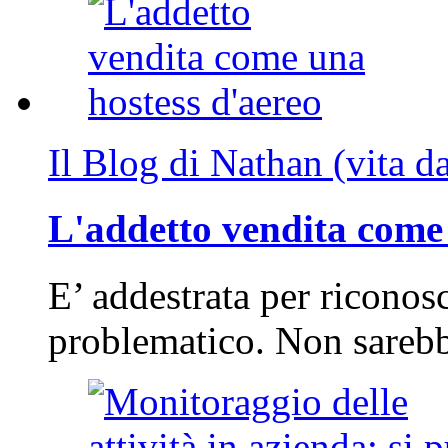
Il Blog di Nathan (vita d
L'addetto vendita come 
E’ addestrata per riconos
problematico. Non sarebb