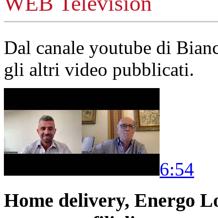
WEB Television
Dal canale youtube di Bia
gli altri video pubblicati.
6:54
Home delivery, Energo Logi