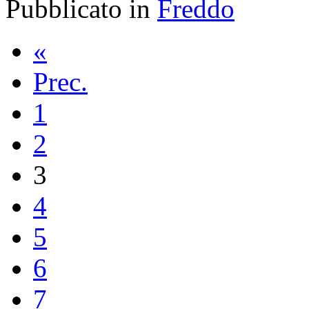
Pubblicato in
Freddo
«
Prec.
1
2
3
4
5
6
7