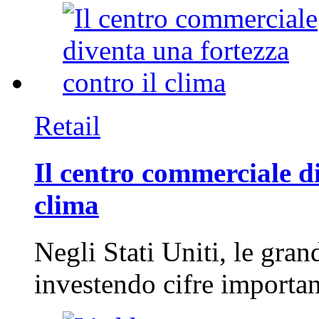
Retail
Il centro commerciale di
clima
Negli Stati Uniti, le gran
investendo cifre importa