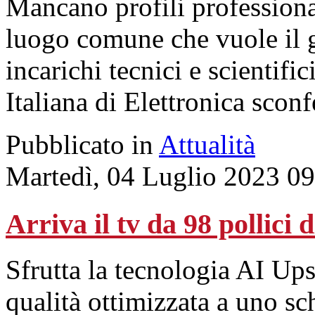
Mancano profili professional
luogo comune che vuole il 
incarichi tecnici e scientific
Italiana di Elettronica scon
Pubblicato in
Attualità
Martedì, 04 Luglio 2023 0
Arriva il tv da 98 pollici
Sfrutta la tecnologia AI Up
qualità ottimizzata a uno sc