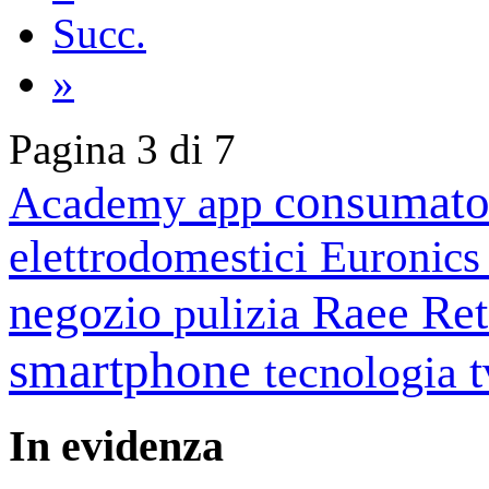
Succ.
»
Pagina 3 di 7
consumato
Academy
app
elettrodomestici
Euronic
negozio
Raee
Ret
pulizia
smartphone
tecnologia
In
evidenza