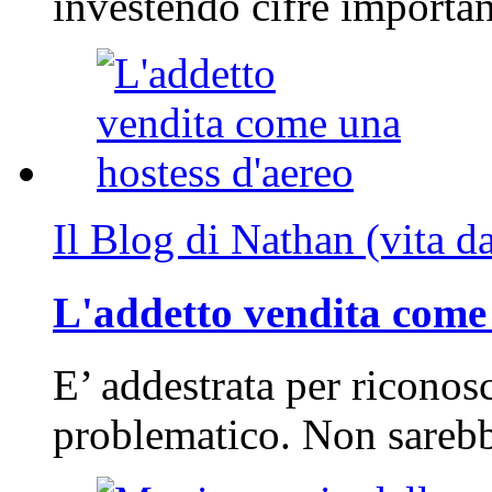
investendo cifre importa
Il Blog di Nathan (vita d
L'addetto vendita come 
E’ addestrata per riconos
problematico. Non sarebb