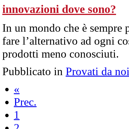
innovazioni dove sono?
In un mondo che è sempre pi
fare l’alternativo ad ogni co
prodotti meno conosciuti.
Pubblicato in
Provati da no
«
Prec.
1
2