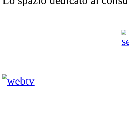
Lo spazio dedicato ai consu