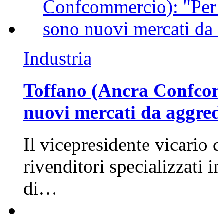
Industria
Toffano (Ancra Confcomm
nuovi mercati da aggre
Il vicepresidente vicario 
rivenditori specializzati 
di…