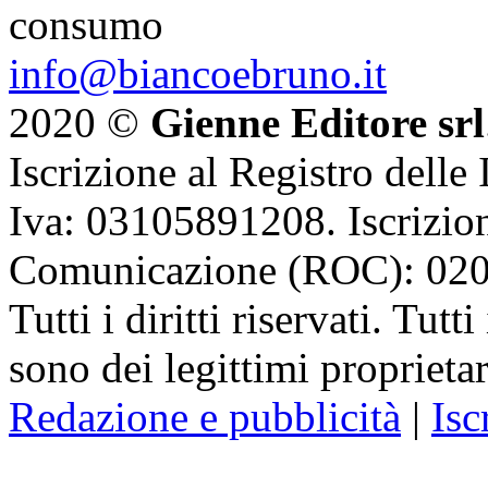
consumo
info@biancoebruno.it
2020 ©
Gienne Editore srl
Iscrizione al Registro delle
Iva: 03105891208. Iscrizion
Comunicazione (ROC): 02
Tutti i diritti riservati. Tut
sono dei legittimi proprietar
Redazione e pubblicità
|
Isc