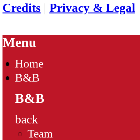
Credits
|
Privacy & Legal
Menu
Home
B&B
B&B
back
Team