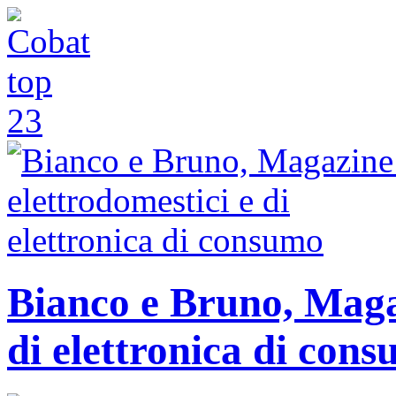
Bianco e Bruno, Magaz
di elettronica di con