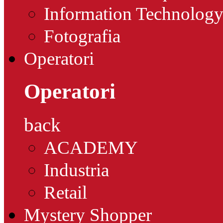
Information Technolog
Fotografia
Operatori
Operatori
back
ACADEMY
Industria
Retail
Mystery Shopper