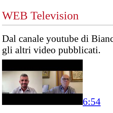
WEB Television
Dal canale youtube di Bia
gli altri video pubblicati.
6:54