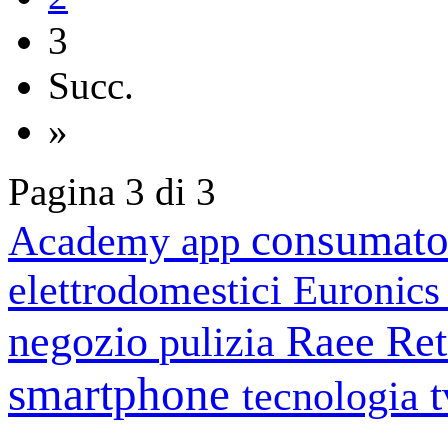
3
Succ.
»
Pagina 3 di 3
consumato
Academy
app
elettrodomestici
Euronic
negozio
Raee
Ret
pulizia
smartphone
tecnologia