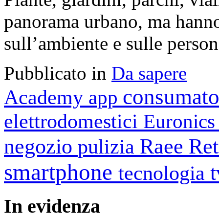
panorama urbano, ma hanno 
sull’ambiente e sulle person
Pubblicato in
Da sapere
consumato
Academy
app
elettrodomestici
Euronic
negozio
Raee
Ret
pulizia
smartphone
tecnologia
In
evidenza