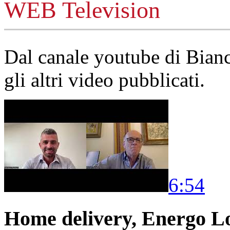
WEB Television
Dal canale youtube di Bia
gli altri video pubblicati.
6:54
Home delivery, Energo Logi