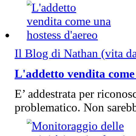
Il Blog di Nathan (vita d
L'addetto vendita come 
E’ addestrata per riconos
problematico. Non sarebb