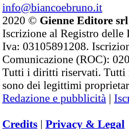
info@biancoebruno.it
2020 ©
Gienne Editore srl
Iscrizione al Registro delle
Iva: 03105891208. Iscrizion
Comunicazione (ROC): 02
Tutti i diritti riservati. Tut
sono dei legittimi proprietar
Redazione e pubblicità
|
Isc
Credits
|
Privacy & Legal