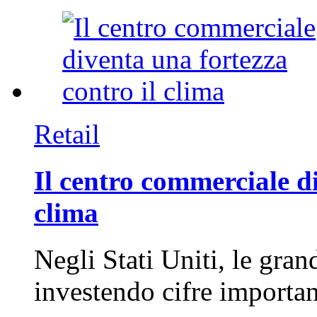
Retail
Il centro commerciale di
clima
Negli Stati Uniti, le gran
investendo cifre importa