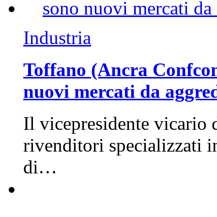
Industria
Toffano (Ancra Confcomm
nuovi mercati da aggre
Il vicepresidente vicario 
rivenditori specializzati 
di…