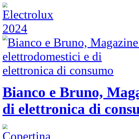
Bianco e Bruno, Magaz
di elettronica di con