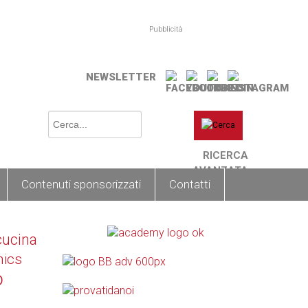
Pubblicità
NEWSLETTER
RICERCA
AVANZATA
Contenuti sponsorizzati
Contatti
cucina
nics
o