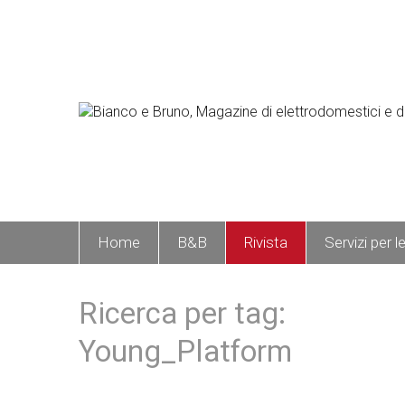
Home
B&B
Rivista
Servizi per l
Ricerca per tag:
Young_Platform