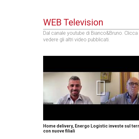
WEB Television
Dal canale youtube di Bianco&Bruno. Clicca
vedere gli altri video pubblicati.
Home delivery, Energo Logistic investe sul terr
con nuove filiali