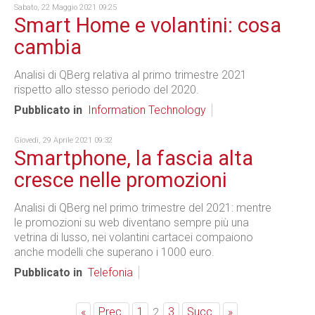
Sabato, 22 Maggio 2021 09:25
Smart Home e volantini: cosa
cambia
Analisi di QBerg relativa al primo trimestre 2021
rispetto allo stesso periodo del 2020.
Pubblicato in
Information Technology
Giovedì, 29 Aprile 2021 09:32
Smartphone, la fascia alta
cresce nelle promozioni
Analisi di QBerg nel primo trimestre del 2021: mentre
le promozioni su web diventano sempre più una
vetrina di lusso, nei volantini cartacei compaiono
anche modelli che superano i 1000 euro.
Pubblicato in
Telefonia
«
Prec.
1
3
Succ.
»
2