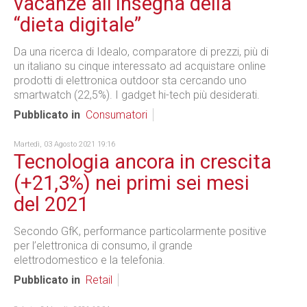
vacanze all’insegna della
“dieta digitale”
Da una ricerca di Idealo, comparatore di prezzi, più di
un italiano su cinque interessato ad acquistare online
prodotti di elettronica outdoor sta cercando uno
smartwatch (22,5%). I gadget hi-tech più desiderati.
Pubblicato in
Consumatori
Martedì, 03 Agosto 2021 19:16
Tecnologia ancora in crescita
(+21,3%) nei primi sei mesi
del 2021
Secondo GfK, performance particolarmente positive
per l’elettronica di consumo, il grande
elettrodomestico e la telefonia.
Pubblicato in
Retail