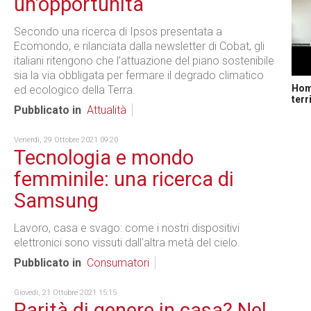
un'opportunità
Secondo una ricerca di Ipsos presentata a
Ecomondo, e rilanciata dalla newsletter di Cobat, gli
italiani ritengono che l’attuazione del piano sostenibile
sia la via obbligata per fermare il degrado climatico
Home
ed ecologico della Terra.
terr
Pubblicato in
Attualità
Venerdì, 29 Ottobre 2021 09:20
Tecnologia e mondo
femminile: una ricerca di
Samsung
Lavoro, casa e svago: come i nostri dispositivi
elettronici sono vissuti dall'altra metà del cielo.
Pubblicato in
Consumatori
Giovedì, 21 Ottobre 2021 15:15
Parità di genere in casa? Nel