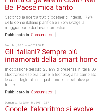
Bel Paese mica tanto
Secondo la ricerca #DoItTogether di Indesit, il 79%
delle donne italiane pianifica e il 76% svolge la
maggior parte dei lavori domestici.
Pubblicato in
Consumatori
Mercoledì, 20 Ottobre 2021 08:49
Gli italiani? Sempre più
innamorati della smart home
In occasione dei suoi 25 anni di presenza in Italia, LG
Electronics esplora come la tecnologia ha cambiato
le case degli italiani e quali sono le aspettative per il
futuro.
Pubblicato in
Consumatori
Domenica, 12 Settembre 2021 12:57
Google, l’algoritmo si evolve.