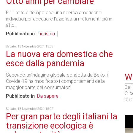
Otto anni per cambiare
E’ il limite di tempo che una ricerca americana
individua per adeguare l'azienda ai mutamenti già in
atto.
Pubblicato in
Industria
Sabato, 13 Novembre 2021 15:35
La nuova era domestica che
esce dalla pandemia
WE
Secondo un’indagine globale condotta da Beko, il
Covide-19 ha modificato i comportamenti della
Dal
maggior parte dei consumatori.
Cli
Pubblicato in
Da sapere
pubb
Sabato, 13 Novembre 2021 15:07
Per gran parte degli italiani la
transizione ecologica è