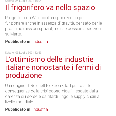
Sabato, 24 Luglio 2021 10:04
Il frigorifero va nello spazio
Progettato da Whirlpool un apparecchio per
funzionare anche in assenza di gravità, pensato per le
prossime missioni spaziali, incluse possibili spedizioni
su Marte.
Pubblicato in
Industria
Sabato, 03 Luglio 2021 12:53
L’ottimismo delle industrie
italiane nonostante i fermi di
produzione
Un’indagine di Reichelt Elektronik fa il punto sulle
conseguenze della crisi economica innescate dalla
carenza di risorse e da ritardi lungo le supply chain a
livello mondiale.
Pubblicato in
Industria