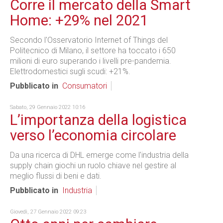
Corre il mercato della Smart
Home: +29% nel 2021
Secondo l'Osservatorio Internet of Things del
Politecnico di Milano, il settore ha toccato i 650
milioni di euro superando i livelli pre-pandemia.
Elettrodomestici sugli scudi: +21%.
Pubblicato in
Consumatori
Sabato, 29 Gennaio 2022 10:16
L’importanza della logistica
verso l’economia circolare
Da una ricerca di DHL emerge come l'industria della
supply chain giochi un ruolo chiave nel gestire al
meglio flussi di beni e dati.
Pubblicato in
Industria
Giovedì, 27 Gennaio 2022 09:23