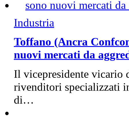
Industria
Toffano (Ancra Confcomm
nuovi mercati da aggre
Il vicepresidente vicario 
rivenditori specializzati 
di…