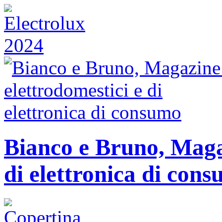
Bianco e Bruno, Magaz
di elettronica di con