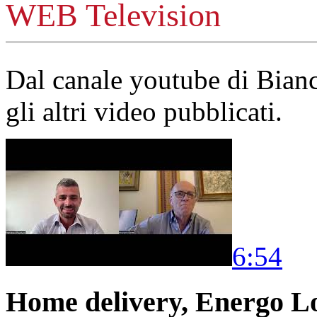
WEB Television
Dal canale youtube di Bia
gli altri video pubblicati.
6:54
Home delivery, Energo Logi