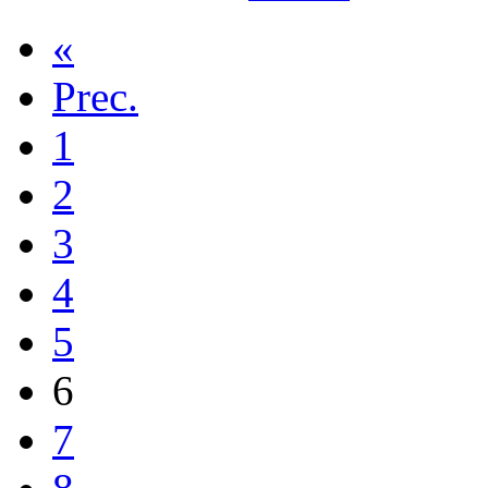
«
Prec.
1
2
3
4
5
6
7