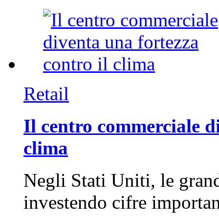
Retail
Il centro commerciale di
clima
Negli Stati Uniti, le gran
investendo cifre importa