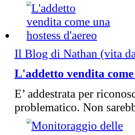
Il Blog di Nathan (vita d
L'addetto vendita come 
E’ addestrata per riconos
problematico. Non sarebb