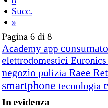
8
Succ.
»
Pagina 6 di 8
consumato
Academy
app
elettrodomestici
Euronic
negozio
Raee
Ret
pulizia
smartphone
tecnologia
In
evidenza