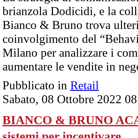
brianzola Dodicidi, e la co
Bianco & Bruno trova ulteri
coinvolgimento del “Behav
Milano per analizzare i co
aumentare le vendite in neg
Pubblicato in
Retail
Sabato, 08 Ottobre 2022 08
BIANCO & BRUNO ACADEM
sistemi per incentivare