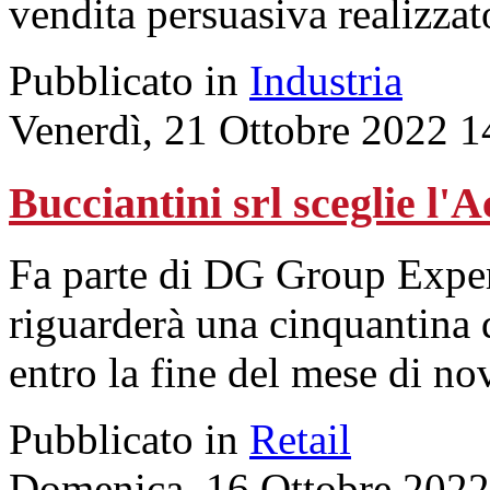
vendita persuasiva realizzato
Pubblicato in
Industria
Venerdì, 21 Ottobre 2022 1
Bucciantini srl sceglie l
Fa parte di DG Group Expert
riguarderà una cinquantina d
entro la fine del mese di n
Pubblicato in
Retail
Domenica, 16 Ottobre 2022