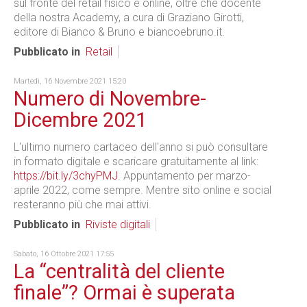
sul fronte del retail fisico e online, oltre che docente
della nostra Academy, a cura di Graziano Girotti,
editore di Bianco & Bruno e biancoebruno.it.
Pubblicato in
Retail
Martedì, 16 Novembre 2021 15:20
Numero di Novembre-
Dicembre 2021
L'ultimo numero cartaceo dell'anno si può consultare
in formato digitale e scaricare gratuitamente al link:
https://bit.ly/3chyPMJ
. Appuntamento per marzo-
aprile 2022, come sempre. Mentre sito online e social
resteranno più che mai attivi.
Pubblicato in
Riviste digitali
Sabato, 16 Ottobre 2021 17:55
La “centralità del cliente
finale”? Ormai è superata