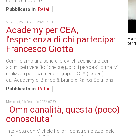
della formazione.
Pubblicato in
Retail
Venerdì, 25 Febbraio 2022 15:31
Academy per CEA,
l'esperienza di chi partecipa:
Home
terr
Francesco Giotta
Cominciamo una serie di brevi chiacchierate con
alcuni dei rivenditori che seguono i percorsi formativi
realizzati per i partner del gruppo CEA (Expert)
dall'Academy di Bianco & Bruno e Kairos Solutions.
Pubblicato in
Retail
Mercoledì, 16 Febbraio 2022 07:59
"Omnicanalità, questa (poco)
conosciuta"
Intervista con Michele Felloni, consulente aziendale