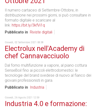
Ottobre 2021
Il numero cartaceo di Settembre-Ottobre, in
distribuzione nei prossimi giorni, si può consultare in
formato digitale e scaricare al
link:
https://bit.ly/3kfVi1q
Pubblicato in
Riviste digitali
Giovedì, 02 Settembre 2021 08:38
Electrolux nell'Academy di
chef Cannavacciuolo
Dal forno multifunzione a vapore, al piano cottura
SenseBoil fino ai piccoli elettrodomestici: le
tecnologie del brand svedese di nuovo al fianco dei
giovani professionisti in gara.
Pubblicato in
Industria
Giovedì, 26 Agosto 2021 12:59
Industria 4.0 e formazione: