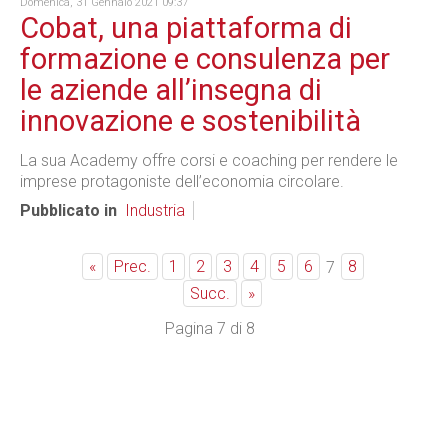
Domenica, 31 Gennaio 2021 09:37
Cobat, una piattaforma di
formazione e consulenza per
le aziende all’insegna di
innovazione e sostenibilità
La sua Academy offre corsi e coaching per rendere le
imprese protagoniste dell’economia circolare.
Pubblicato in
Industria
«
Prec.
1
2
3
4
5
6
8
7
Succ.
»
Pagina 7 di 8