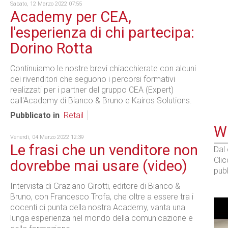
Sabato, 12 Marzo 2022 07:55
Academy per CEA,
l'esperienza di chi partecipa:
Dorino Rotta
Continuiamo le nostre brevi chiacchierate con alcuni
dei rivenditori che seguono i percorsi formativi
realizzati per i partner del gruppo CEA (Expert)
dall'Academy di Bianco & Bruno e Kairos Solutions.
Pubblicato in
Retail
WE
Venerdì, 04 Marzo 2022 12:39
Le frasi che un venditore non
Dal
Cli
dovrebbe mai usare (video)
pubb
Intervista di Graziano Girotti, editore di Bianco &
Bruno, con Francesco Trofa, che oltre a essere tra i
docenti di punta della nostra Academy, vanta una
lunga esperienza nel mondo della comunicazione e