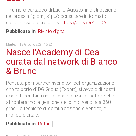
Il numero cartaceo di Luglio-Agosto, in distribuzione
nei prossimi giorni, si può consultare in formato
digitale e scaricare al link:
https://bit.ly/3r4UC0A
Pubblicato in
Riviste digitali
Martedì, 15 Giugno 2021 15:32
Nasce l'Academy di Cea
curata dal network di Bianco
& Bruno
Pensata per i partner rivenditori dell'organizzazione
che fa parte di DG Group (Expert), si avvale di nostri
docenti con tanti anni di esperienza nel settore che
affronteranno la gestione del punto vendita a 360
gradi, le tecniche di comunicazione e vendita, e il
mondo digitale.
Pubblicato in
Retail