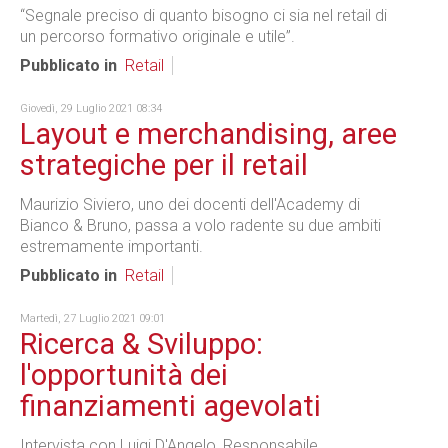
“Segnale preciso di quanto bisogno ci sia nel retail di
un percorso formativo originale e utile”.
Pubblicato in
Retail
Giovedì, 29 Luglio 2021 08:34
Layout e merchandising, aree
strategiche per il retail
Maurizio Siviero, uno dei docenti dell'Academy di
Bianco & Bruno, passa a volo radente su due ambiti
estremamente importanti.
Pubblicato in
Retail
Martedì, 27 Luglio 2021 09:01
Ricerca & Sviluppo:
l'opportunità dei
finanziamenti agevolati
Intervista con Luigi D'Angelo, Responsabile