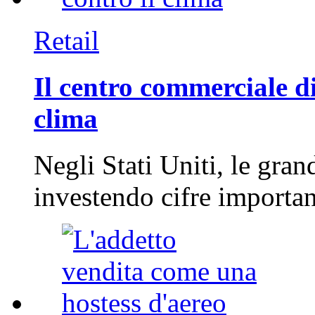
Retail
Il centro commerciale di
clima
Negli Stati Uniti, le gran
investendo cifre importa