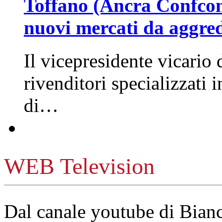
Toffano (Ancra Confcomm
nuovi mercati da aggre
Il vicepresidente vicario 
rivenditori specializzati 
di…
WEB Television
Dal canale youtube di Bia