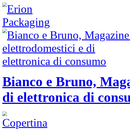
Bianco e Bruno, Magaz
di elettronica di con