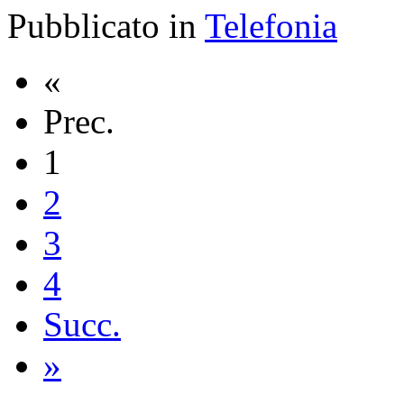
Pubblicato in
Telefonia
«
Prec.
1
2
3
4
Succ.
»