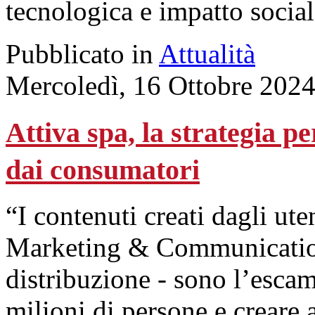
tecnologica e impatto social
Pubblicato in
Attualità
Mercoledì, 16 Ottobre 202
Attiva spa, la strategia p
dai consumatori
“I contenuti creati dagli ute
Marketing & Communication 
distribuzione - sono l’escam
milioni di persone e creare