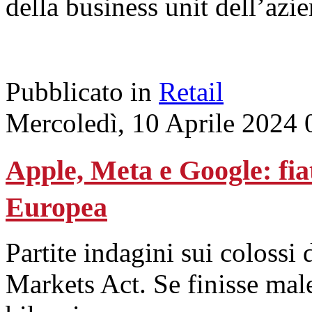
della business unit dell’azi
Pubblicato in
Retail
Mercoledì, 10 Aprile 2024 
Apple, Meta e Google: fiat
Europea
Partite indagini sui colossi 
Markets Act. Se finisse male