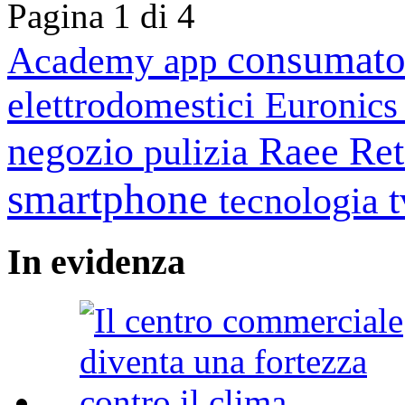
Pagina 1 di 4
consumato
Academy
app
elettrodomestici
Euronic
negozio
Raee
Ret
pulizia
smartphone
tecnologia
In
evidenza