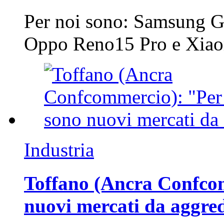
Per noi sono: Samsung G
Oppo Reno15 Pro e Xi
Industria
Toffano (Ancra Confcomm
nuovi mercati da aggre