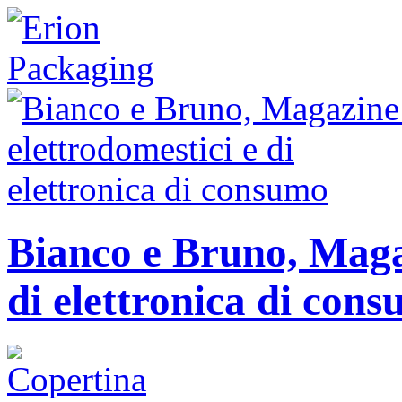
Bianco e Bruno, Magaz
di elettronica di con