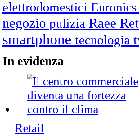
elettrodomestici
Euronic
negozio
Raee
Ret
pulizia
smartphone
tecnologia
In
evidenza
Retail