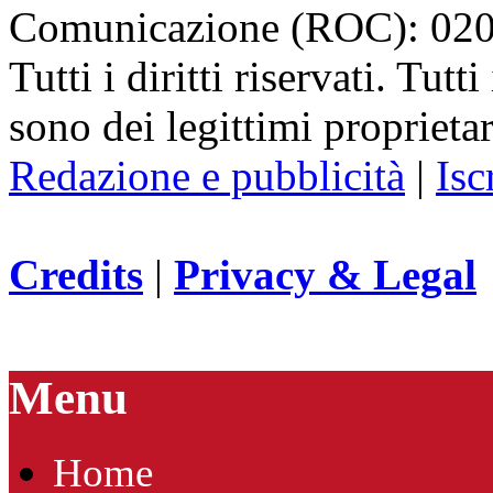
Comunicazione (ROC): 02
Tutti i diritti riservati. Tut
sono dei legittimi proprietar
Redazione e pubblicità
|
Isc
Credits
|
Privacy & Legal
Menu
Home