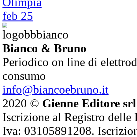
Bianco & Bruno
Periodico on line di elettrod
consumo
info@biancoebruno.it
2020 ©
Gienne Editore srl
Iscrizione al Registro delle
Iva: 03105891208. Iscrizion