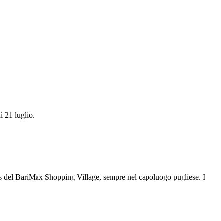
ì 21 luglio.
nics del BariMax Shopping Village, sempre nel capoluogo pugliese. I