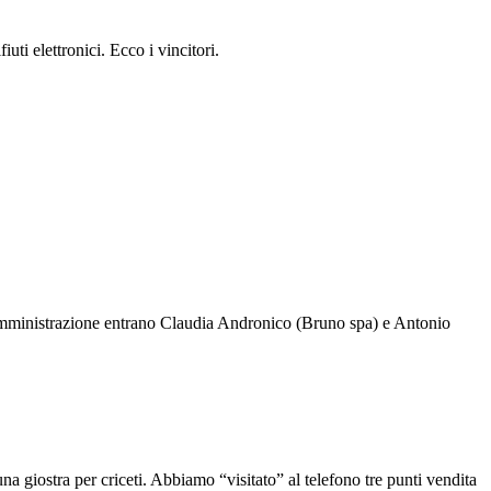
ti elettronici. Ecco i vincitori.
 amministrazione entrano Claudia Andronico (Bruno spa) e Antonio
una giostra per criceti. Abbiamo “visitato” al telefono tre punti vendita