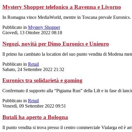
Mystery Shopper telefonico a Ravenna e Livorno
In Romagna vince MediaWorld, mentre in Toscana prevale Euronics.
Pubblicato in
Mystery Shopper
Giovedì, 13 Ottobre 2022 08:18
Negozi, novità per Dimo Euronics e Unieuro
Il primo ha cambiato la location del suo punto vendita di Modena mentr
Pubblicato in
Retail
Sabato, 24 Settembre 2022 21:32
Euronics tra solidarietà e gaming
Confermato il supporto alla “Pigiama Run” della Lilt e in fase di lanc
Pubblicato in
Retail
Venerdì, 09 Settembre 2022 09:51
Butali ha aperto a Bologna
Il punto vendita si trova presso il centro commerciale Vialarga ed è a