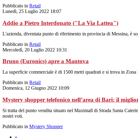
Pubblicato in
Retail
Lunedì, 25 Luglio 2022 18:07
Addio a Pietro Interdonato ("La Via Lattea")
L'azienda, diventata punto di riferimento in provincia di Messina, è s
Pubblicato in
Retail
Mercoledì, 20 Luglio 2022 10:31
Bruno (Euronics) apre a Mantova
La superficie commerciale è di 1500 metri quadrati e si trova in Zona
Pubblicato in
Retail
Domenica, 12 Giugno 2022 10:09
Mystery shopper telefonico nell’area di Bari: il migl
Si tratta del punto vendita situato nel Maximall di Strada Santa Cater
nostri voti.
Pubblicato in
Mystery Shopper
«