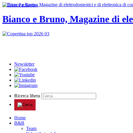
Bianco e Bruno, Magazine di ele
Newsletter
Ricerca libera
Home
B&B
Team