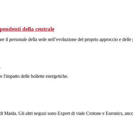
ipendenti della centrale
 il personale della sede nell’evoluzione del proprio approccio e delle 
o
re l'impatto delle bollette energetiche.
ina di Maida. Gli altri negozi sono Expert di viale Crotone e Euronics, anc