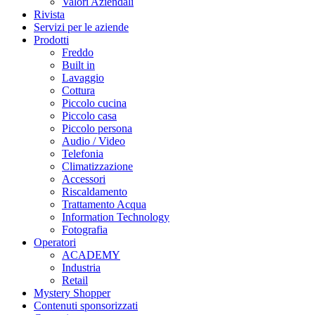
Valori Aziendali
Rivista
Servizi per le aziende
Prodotti
Freddo
Built in
Lavaggio
Cottura
Piccolo cucina
Piccolo casa
Piccolo persona
Audio / Video
Telefonia
Climatizzazione
Accessori
Riscaldamento
Trattamento Acqua
Information Technology
Fotografia
Operatori
ACADEMY
Industria
Retail
Mystery Shopper
Contenuti sponsorizzati