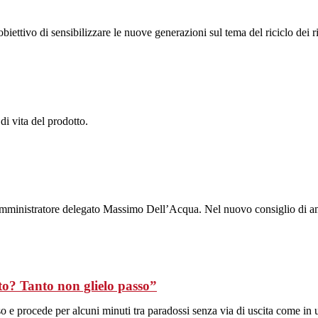
tivo di sensibilizzare le nuove generazioni sul tema del riciclo dei rifiu
 di vita del prodotto.
 l’amministratore delegato Massimo Dell’Acqua. Nel nuovo consiglio di
to? Tanto non glielo passo”
sso e procede per alcuni minuti tra paradossi senza via di uscita come in 