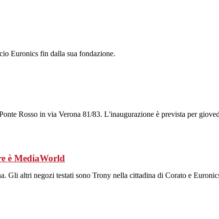
ocio Euronics fin dalla sua fondazione.
 Ponte Rosso in via Verona 81/83. L'inaugurazione è prevista per gioved
iore è MediaWorld
ina. Gli altri negozi testati sono Trony nella cittadina di Corato e Euro