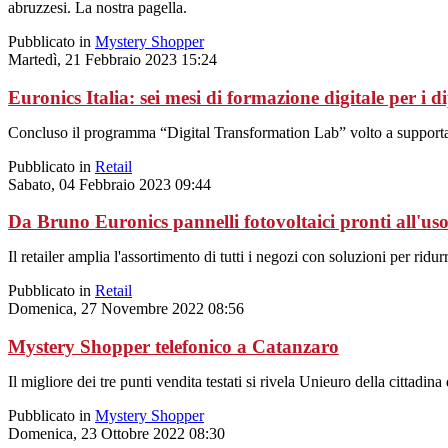
abruzzesi. La nostra pagella.
Pubblicato in
Mystery Shopper
Martedì, 21 Febbraio 2023 15:24
Euronics Italia: sei mesi di formazione digitale per i d
Concluso il programma “Digital Transformation Lab” volto a supportare
Pubblicato in
Retail
Sabato, 04 Febbraio 2023 09:44
Da Bruno Euronics pannelli fotovoltaici pronti all'us
Il retailer amplia l'assortimento di tutti i negozi con soluzioni per ridur
Pubblicato in
Retail
Domenica, 27 Novembre 2022 08:56
Mystery Shopper telefonico a Catanzaro
Il migliore dei tre punti vendita testati si rivela Unieuro della cittad
Pubblicato in
Mystery Shopper
Domenica, 23 Ottobre 2022 08:30