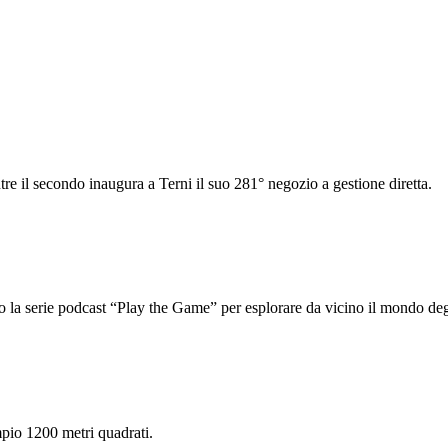
e il secondo inaugura a Terni il suo 281° negozio a gestione diretta.
io la serie podcast “Play the Game” per esplorare da vicino il mondo deg
mpio 1200 metri quadrati.