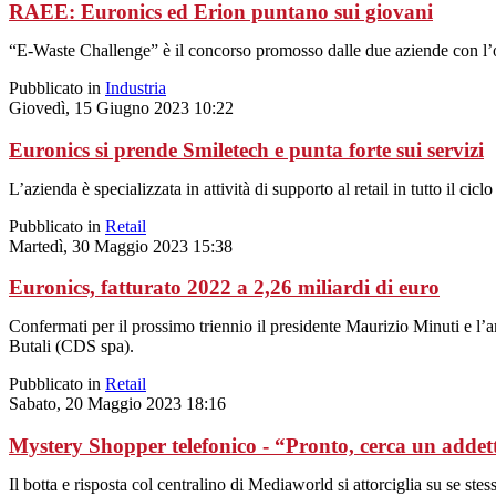
RAEE: Euronics ed Erion puntano sui giovani
“E-Waste Challenge” è il concorso promosso dalle due aziende con l’obiet
Pubblicato in
Industria
Giovedì, 15 Giugno 2023 10:22
Euronics si prende Smiletech e punta forte sui servizi
L’azienda è specializzata in attività di supporto al retail in tutto il ciclo
Pubblicato in
Retail
Martedì, 30 Maggio 2023 15:38
Euronics, fatturato 2022 a 2,26 miliardi di euro
Confermati per il prossimo triennio il presidente Maurizio Minuti e
Butali (CDS spa).
Pubblicato in
Retail
Sabato, 20 Maggio 2023 18:16
Mystery Shopper telefonico - “Pronto, cerca un addet
Il botta e risposta col centralino di Mediaworld si attorciglia su se ste