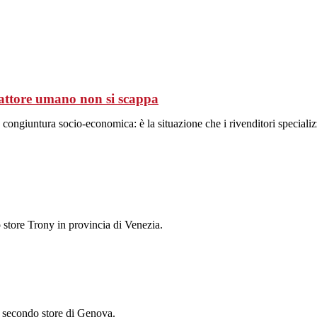
fattore umano non si scappa
a congiuntura socio-economica: è la situazione che i rivenditori special
store Trony in provincia di Venezia.
 secondo store di Genova.