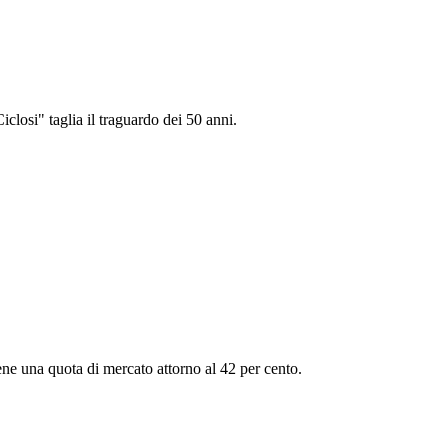
losi" taglia il traguardo dei 50 anni.
iene una quota di mercato attorno al 42 per cento.