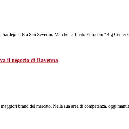
 Sardegna. E a San Severino Marche l'affiliato Eurocom "Big Center Cic
va il negozio di Ravenna
tra i maggiori brand del mercato. Nella sua area di competenza, oggi mant