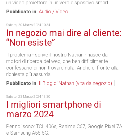
un video proiettore in un vero dispositivo smart.
Pubblicato in
Audio / Video
Sabato, 30 Marzo 2024 10:34
In negozio mai dire al cliente:
“Non esiste”
Il problema - scrive il nostro Nathan - nasce dai
motori di ricerca del web, che ben difficilmente
confessano di non trovare nulla. Anche di fronte alla
richiesta più assurda.
Pubblicato in
Il Blog di Nathan (vita da negozio)
Sabato, 23 Marzo 2024 18:30
I migliori smartphone di
marzo 2024
Per noi sono: TCL 406s, Realme C67, Google Pixel 7A
e Samsung A55 5G.