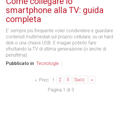
Come collegare lo
smartphone alla TV: guida
completa
E’ sempre più frequente voler condividere e guardare
contenuti multimediali sul proprio cellulare, su un hard
disk o una chiave USB. E magari poterlo fare
sfruttando la TV di ultima generazione (o anche di
penultima).
Pubblicato in
Tecnologie
2
3
Succ.
»
«
Prec.
1
Pagina 1 di 3