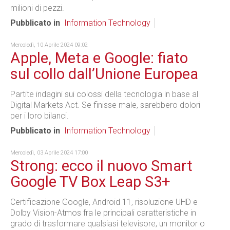
milioni di pezzi.
Pubblicato in
Information Technology
Mercoledì, 10 Aprile 2024 09:02
Apple, Meta e Google: fiato
sul collo dall’Unione Europea
Partite indagini sui colossi della tecnologia in base al
Digital Markets Act. Se finisse male, sarebbero dolori
per i loro bilanci.
Pubblicato in
Information Technology
Mercoledì, 03 Aprile 2024 17:00
Strong: ecco il nuovo Smart
Google TV Box Leap S3+
Certificazione Google, Android 11, risoluzione UHD e
Dolby Vision-Atmos fra le principali caratteristiche in
grado di trasformare qualsiasi televisore, un monitor o