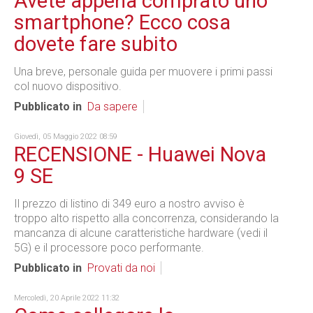
Avete appena comprato uno
smartphone? Ecco cosa
dovete fare subito
Una breve, personale guida per muovere i primi passi
col nuovo dispositivo.
Pubblicato in
Da sapere
Giovedì, 05 Maggio 2022 08:59
RECENSIONE - Huawei Nova
9 SE
Il prezzo di listino di 349 euro a nostro avviso è
troppo alto rispetto alla concorrenza, considerando la
mancanza di alcune caratteristiche hardware (vedi il
5G) e il processore poco performante.
Pubblicato in
Provati da noi
Mercoledì, 20 Aprile 2022 11:32