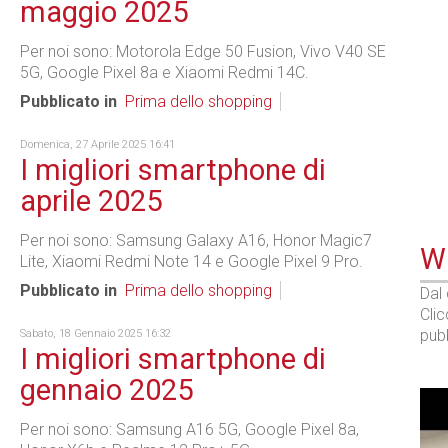
maggio 2025
Per noi sono: Motorola Edge 50 Fusion, Vivo V40 SE
5G, Google Pixel 8a e Xiaomi Redmi 14C.
Pubblicato in
Prima dello shopping
Domenica, 27 Aprile 2025 16:41
I migliori smartphone di
aprile 2025
Per noi sono: Samsung Galaxy A16, Honor Magic7
WE
Lite, Xiaomi Redmi Note 14 e Google Pixel 9 Pro.
Pubblicato in
Prima dello shopping
Dal
Cli
pubb
Sabato, 18 Gennaio 2025 16:32
I migliori smartphone di
gennaio 2025
Per noi sono: Samsung A16 5G, Google Pixel 8a,