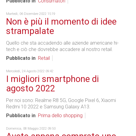
Pubblicato in
Consumatori
Martedì, 06 Dicembre 2022 15:19
Non è più il momento di idee
strampalate
Quello che sta accadendo alle aziende americane hi-
tech e ciò che dovrebbe accadere al nostro retail.
Pubblicato in
Retail
Mercoledì, 24 Agosto 2022 09:42
I migliori smartphone di
agosto 2022
Per noi sono: Realme R8 5G, Google Pixel 6, Xiaomi
Redmi 10 2022 e Samsung Galaxy A13.
Pubblicato in
Prima dello shopping
Domenica, 08 Maggio 2022 09:50