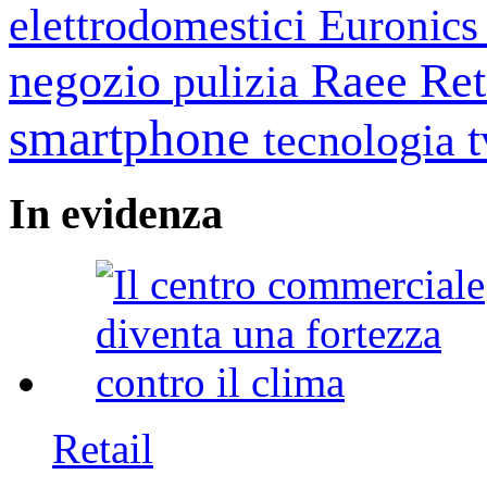
elettrodomestici
Euronic
negozio
Raee
Ret
pulizia
smartphone
tecnologia
In
evidenza
Retail