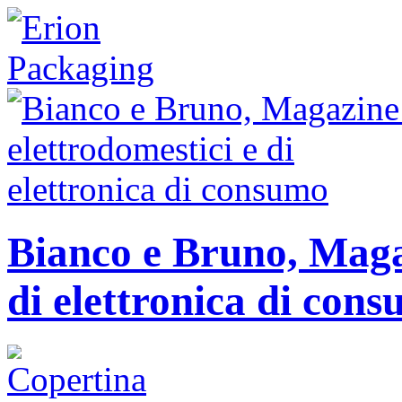
Bianco e Bruno, Magaz
di elettronica di con