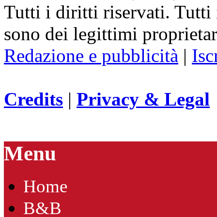
Tutti i diritti riservati. Tut
sono dei legittimi proprietar
Redazione e pubblicità
|
Isc
Credits
|
Privacy & Legal
Menu
Home
B&B