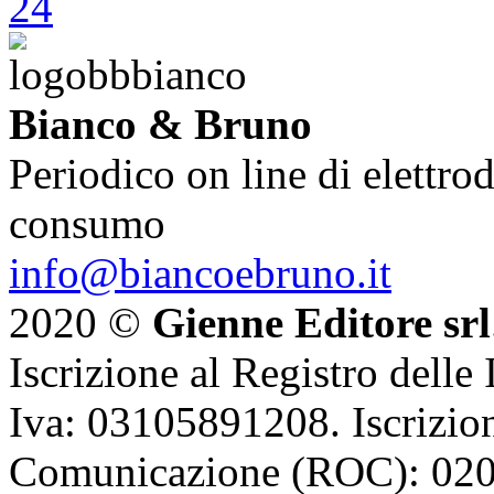
Bianco & Bruno
Periodico on line di elettrod
consumo
info@biancoebruno.it
2020 ©
Gienne Editore srl
Iscrizione al Registro delle
Iva: 03105891208. Iscrizion
Comunicazione (ROC): 02