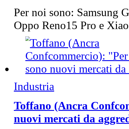
Per noi sono: Samsung G
Oppo Reno15 Pro e Xi
Industria
Toffano (Ancra Confcomm
nuovi mercati da aggre