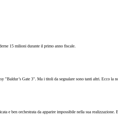
derne 15 milioni durante il primo anno fiscale.
"Baldur’s Gate 3". Ma i titoli da segnalare sono tanti altri. Ecco la no
ta e ben orchestrata da apparire impossibile nella sua realizzazione. E