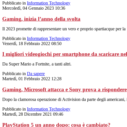
Pubblicato in
Information Technology
Mercoledì, 04 Gennaio 2023 10:36
Gaming, inizia l’anno della svolta
Il 2023 promette di rappresentare un vero e proprio spartiacque per la
Pubblicato in
Information Technology
Venerdì, 18 Febbraio 2022 08:50
I migliori videogiochi per smartphone da scaricare ne
Da Super Mario a Fortnite, a tanti altri.
Pubblicato in
Da sapere
Martedì, 01 Febbraio 2022 12:28
Gaming, Microsoft attacca e Sony prova a rispondere
Dopo la clamorosa operazione di Activision da parte degli americani,
Pubblicato in
Information Technology
Martedì, 28 Dicembre 2021 09:46
PlayStation 5 un anno dopo: cosa è cambiato?