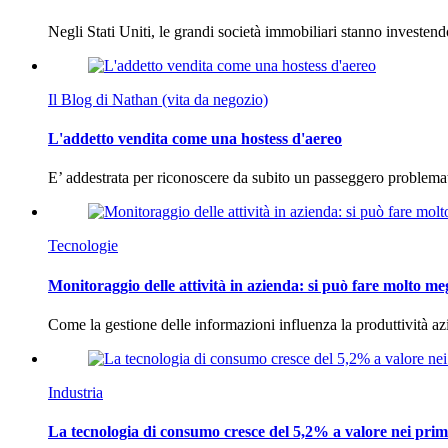
Negli Stati Uniti, le grandi società immobiliari stanno investen
Il Blog di Nathan (vita da negozio)
L'addetto vendita come una hostess d'aereo
E’ addestrata per riconoscere da subito un passeggero problema
Tecnologie
Monitoraggio delle attività in azienda: si può fare molto me
Come la gestione delle informazioni influenza la produttività 
Industria
La tecnologia di consumo cresce del 5,2% a valore nei prim