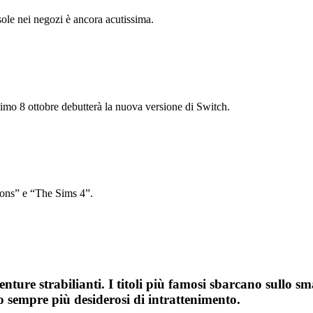
ole nei negozi è ancora acutissima.
ssimo 8 ottobre debutterà la nuova versione di Switch.
ons” e “The Sims 4”.
nture strabilianti. I titoli più famosi sbarcano sullo s
ono sempre più desiderosi di intrattenimento.