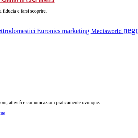
salotto di casa nostra
a fiducia e farsi scoprire.
neg
marketing
ettrodomestici
Euronics
Mediaworld
ioni, attività e comunicazioni praticamente ovunque.