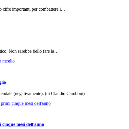
do cifre importanti per combattere i…
tico. Non sarebbe bello fare la…
glio
aziendale (negativamente). (di Claudio Camboni)
i cinque mesi dell'anno