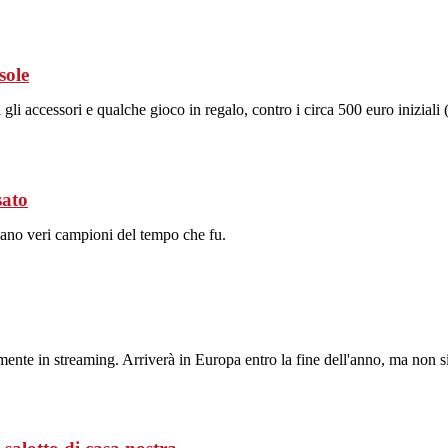
sole
li accessori e qualche gioco in regalo, contro i circa 500 euro iniziali (
sato
ciano veri campioni del tempo che fu.
ente in streaming. Arriverà in Europa entro la fine dell'anno, ma non si