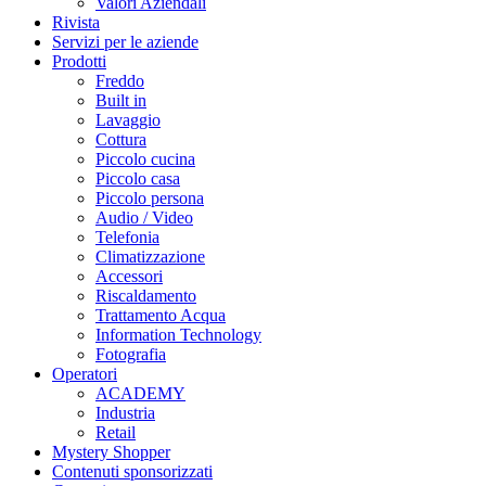
Valori Aziendali
Rivista
Servizi per le aziende
Prodotti
Freddo
Built in
Lavaggio
Cottura
Piccolo cucina
Piccolo casa
Piccolo persona
Audio / Video
Telefonia
Climatizzazione
Accessori
Riscaldamento
Trattamento Acqua
Information Technology
Fotografia
Operatori
ACADEMY
Industria
Retail
Mystery Shopper
Contenuti sponsorizzati