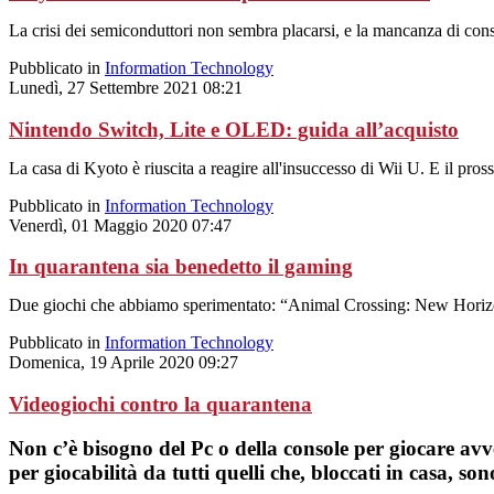
La crisi dei semiconduttori non sembra placarsi, e la mancanza di cons
Pubblicato in
Information Technology
Lunedì, 27 Settembre 2021 08:21
Nintendo Switch, Lite e OLED: guida all’acquisto
La casa di Kyoto è riuscita a reagire all'insuccesso di Wii U. E il pro
Pubblicato in
Information Technology
Venerdì, 01 Maggio 2020 07:47
In quarantena sia benedetto il gaming
Due giochi che abbiamo sperimentato: “Animal Crossing: New Horiz
Pubblicato in
Information Technology
Domenica, 19 Aprile 2020 09:27
Videogiochi contro la quarantena
Non c’è bisogno del Pc o della console per giocare avve
per giocabilità da tutti quelli che, bloccati in casa, s