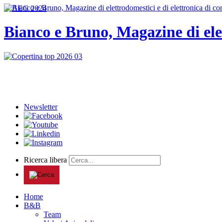
Bianco e Bruno, Magazine di ele
Newsletter
Ricerca libera
Home
B&B
Team