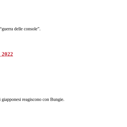
 “guerra delle console”.
l 2022
 i giapponesi reagiscono con Bungie.