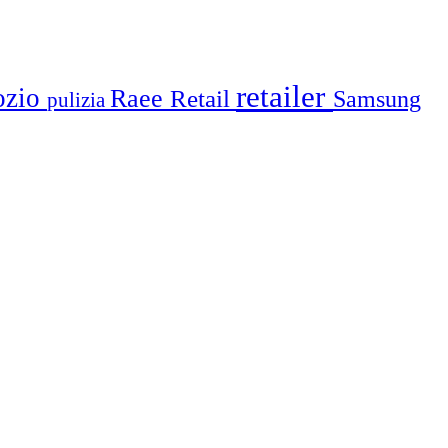
retailer
ozio
Raee
Retail
Samsung
pulizia