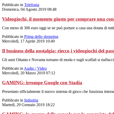
Pubblicato in
Telefonia
Domenica, 04 Agosto 2019 08:48
Videogiochi, il momento giusto per comprare una con
Con meno di 300 euro oggi se ne può portare a casa una dotata di tutti g
Pubblicato in
Prima dello shopping
Mercoledì, 17 Aprile 2019 10:49
Il business della nostalgia: riecco i videogiochi del pas
Gli anni Ottanta e Novanta tornano di moda e sugli scaffali si riaffac
Pubblicato in
Audio / Video
Mercoledì, 20 Marzo 2019 07:12
GAMING: irrompe Google con Stadia
Presentato ufficialmente il nuovo sistema di gioco che funziona interam
Pubblicato in
Industria
Martedì, 29 Gennaio 2019 18:22