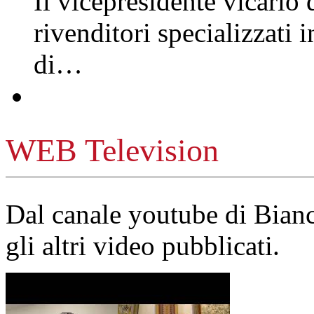
Il vicepresidente vicario 
rivenditori specializzati 
di…
WEB Television
Dal canale youtube di Bia
gli altri video pubblicati.