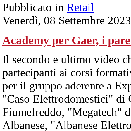
Pubblicato in
Retail
Venerdì, 08 Settembre 2023
Academy per Gaer, i parer
Il secondo e ultimo video ch
partecipanti ai corsi format
per il gruppo aderente a Ex
"Caso Elettrodomestici" di 
Fiumefreddo, "Megatech" di
Albanese, "Albanese Elettr