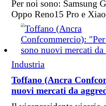
Per noi sono: Samsung G
Oppo Reno15 Pro e Xi
Industria
Toffano (Ancra Confcomm
nuovi mercati da aggre