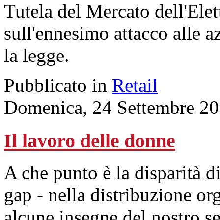
Tutela del Mercato dell'Elett
sull'ennesimo attacco alle a
la legge.
Pubblicato in
Retail
Domenica, 24 Settembre 20
Il lavoro delle donne
A che punto è la disparità d
gap - nella distribuzione o
alcune insegne del nostro se