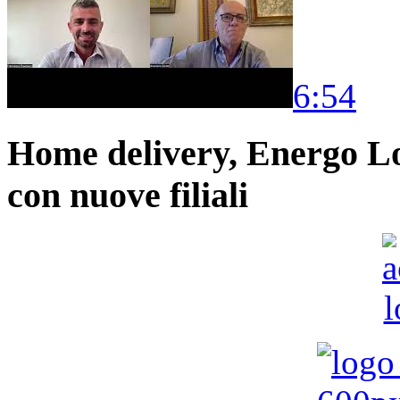
6:54
Home delivery, Energo Logi
con nuove filiali