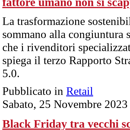
fattore umano non si sca
La trasformazione sostenibil
sommano alla congiuntura s
che i rivenditori specializ
spiega il terzo Rapporto St
5.0.
Pubblicato in
Retail
Sabato, 25 Novembre 2023
Black Friday tra vecchi s