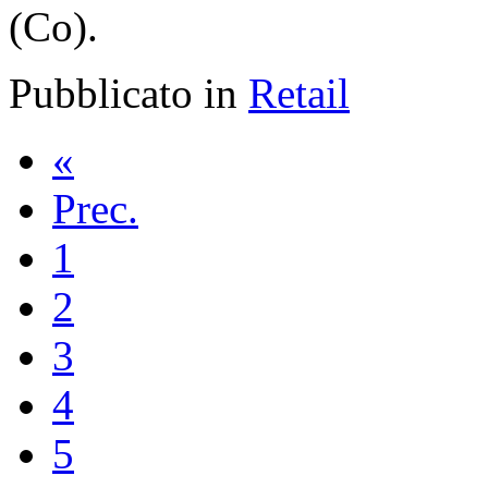
(Co).
Pubblicato in
Retail
«
Prec.
1
2
3
4
5