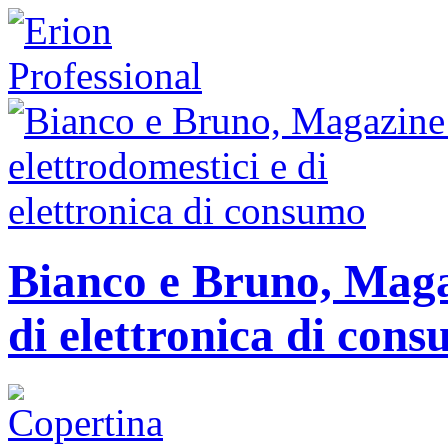
Bianco e Bruno, Magaz
di elettronica di con