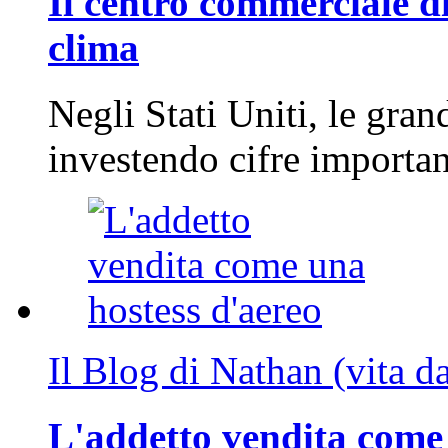
Il centro commerciale di
clima
Negli Stati Uniti, le gran
investendo cifre importa
Il Blog di Nathan (vita d
L'addetto vendita come 