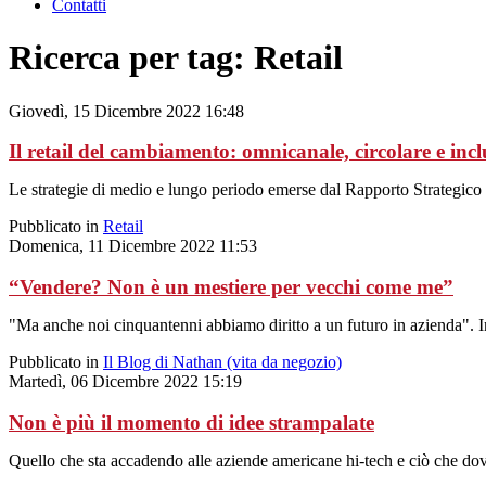
Contatti
Ricerca per tag: Retail
Giovedì, 15 Dicembre 2022 16:48
Il retail del cambiamento: omnicanale, circolare e incl
Le strategie di medio e lungo periodo emerse dal Rapporto Strategico 2
Pubblicato in
Retail
Domenica, 11 Dicembre 2022 11:53
“Vendere? Non è un mestiere per vecchi come me”
"Ma anche noi cinquantenni abbiamo diritto a un futuro in azienda". 
Pubblicato in
Il Blog di Nathan (vita da negozio)
Martedì, 06 Dicembre 2022 15:19
Non è più il momento di idee strampalate
Quello che sta accadendo alle aziende americane hi-tech e ciò che dovr