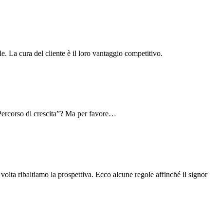
e. La cura del cliente è il loro vantaggio competitivo.
“Percorso di crescita”? Ma per favore…
volta ribaltiamo la prospettiva. Ecco alcune regole affinché il signor