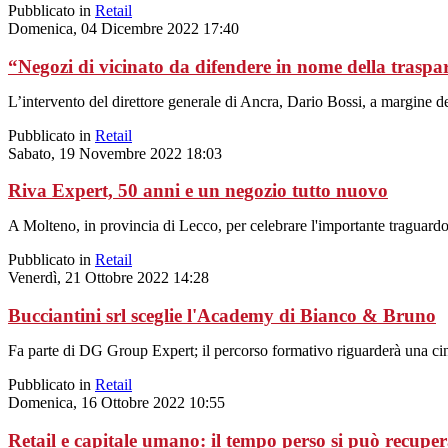
Pubblicato in
Retail
Domenica, 04 Dicembre 2022 17:40
“Negozi di vicinato da difendere in nome della traspa
L’intervento del direttore generale di Ancra, Dario Bossi, a margine d
Pubblicato in
Retail
Sabato, 19 Novembre 2022 18:03
Riva Expert, 50 anni e un negozio tutto nuovo
A Molteno, in provincia di Lecco, per celebrare l'importante traguardo
Pubblicato in
Retail
Venerdì, 21 Ottobre 2022 14:28
Bucciantini srl sceglie l'Academy di Bianco & Bruno
Fa parte di DG Group Expert; il percorso formativo riguarderà una cin
Pubblicato in
Retail
Domenica, 16 Ottobre 2022 10:55
Retail e capitale umano: il tempo perso si può recupe