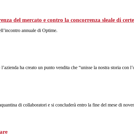
renza del mercato e contro la concorrenza sleale di cer
ell’incontro annuale di Optime.
 l’azienda ha creato un punto vendita che “unisse la nostra storia con l
quantina di collaboratori e si concluderà entro la fine del mese di nove
rare