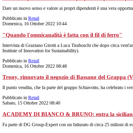
Dare un nuovo senso e valore ai propri dipendenti è una vera opportu
Pubblicato in
Retail
Domenica, 16 Ottobre 2022 10:44
"Quando l'omnicanalità è fatta con il fil di ferro"
Intervista di Graziano Girotti a Luca Tiraboschi che dopo circa vent
Institute of Innovation for Sustainability).
Pubblicato in
Retail
Domenica, 16 Ottobre 2022 08:48
Trony, rinnovato il negozio di Bassano del Grappa (V
Il punto vendita, che fa parte del gruppo Schiavotto, ha celebrato i ven
Pubblicato in
Retail
Sabato, 15 Ottobre 2022 08:40
ACADEMY DI BIANCO & BRUNO: entra la siciliana
Fa parte di DG Group-Expert con un fatturato di circa 25 milioni di e