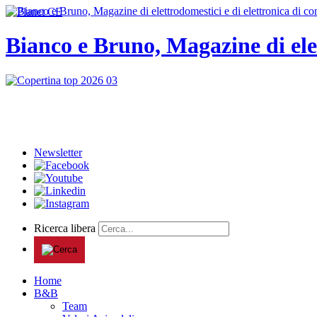
Bianco e Bruno, Magazine di ele
Newsletter
Ricerca libera
Home
B&B
Team