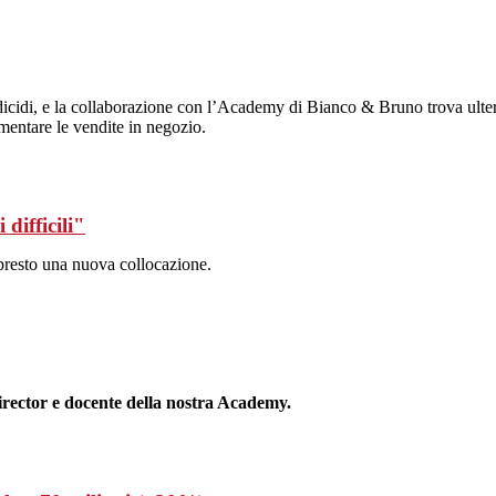
odicidi, e la collaborazione con l’Academy di Bianco & Bruno trova ult
entare le vendite in negozio.
ifficili"
 presto una nuova collocazione.
rector e docente della nostra Academy.