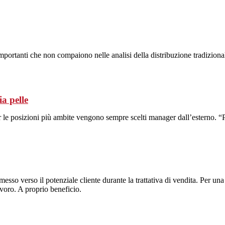
mportanti che non compaiono nelle analisi della distribuzione tradizional
a pelle
r le posizioni più ambite vengono sempre scelti manager dall’esterno. 
o verso il potenziale cliente durante la trattativa di vendita. Per una 
avoro. A proprio beneficio.