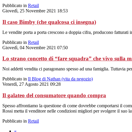
Pubblicato in
Retail
Giovedì, 25 Novembre 2021 18:53
Il caso Bimby (che qualcosa ci insegna)
Le vendite porta a porta crescono a doppia cifra, producono fatturati i
Pubblicato in
Retail
Giovedì, 04 Novembre 2021 07:50
Lo strano concetto di “fare squadra” che vivo sulla mi
Noi addetti vendita ci paragonano spesso ad una famiglia. Tuttavia pe
Pubblicato in
Il Blog di Nathan (vita da negozio)
Venerdì, 27 Agosto 2021 09:28
Il galateo del consumatore quando compra
Spesso affrontiamo la questione di come dovrebbe comportarsi il commess
Rossi metta il venditore nelle condizioni migliori per svolgere il suo l
Pubblicato in
Retail
«