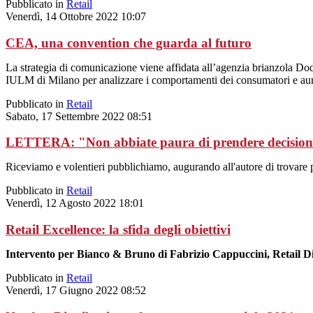
Pubblicato in
Retail
Venerdì, 14 Ottobre 2022 10:07
CEA, una convention che guarda al futuro
La strategia di comunicazione viene affidata all’agenzia brianzola D
IULM di Milano per analizzare i comportamenti dei consumatori e aum
Pubblicato in
Retail
Sabato, 17 Settembre 2022 08:51
LETTERA: "Non abbiate paura di prendere decisioni d
Riceviamo e volentieri pubblichiamo, augurando all'autore di trovare
Pubblicato in
Retail
Venerdì, 12 Agosto 2022 18:01
Retail Excellence: la sfida degli obiettivi
Intervento per Bianco & Bruno di Fabrizio Cappuccini, Retail Di
Pubblicato in
Retail
Venerdì, 17 Giugno 2022 08:52