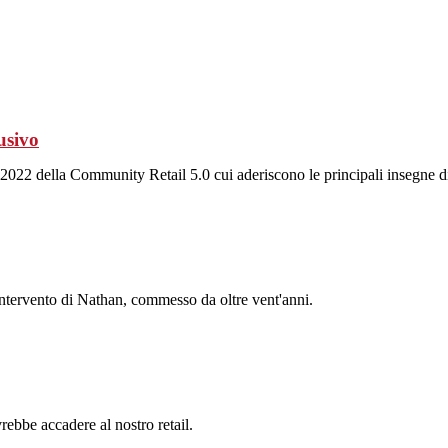
usivo
022 della Community Retail 5.0 cui aderiscono le principali insegne dis
Intervento di Nathan, commesso da oltre vent'anni.
ebbe accadere al nostro retail.