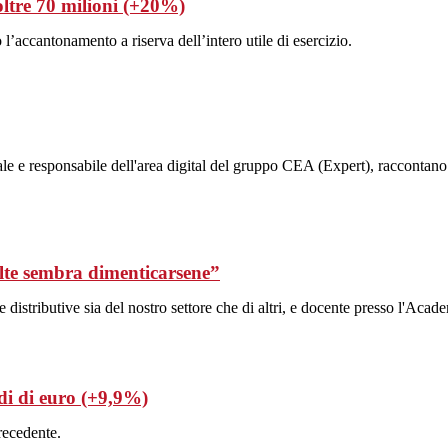
oltre 70 milioni (+20%)
 l’accantonamento a riserva dell’intero utile di esercizio.
e responsabile dell'area digital del gruppo CEA (Expert), raccontano lo s
volte sembra dimenticarsene”
 distributive sia del nostro settore che di altri, e docente presso l'Ac
rdi di euro (+9,9%)
precedente.