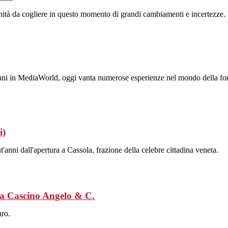
nità da cogliere in questo momento di grandi cambiamenti e incertezze.
'anni in MediaWorld, oggi vanta numerose esperienze nel mondo della f
i)
t'anni dall'apertura a Cassola, frazione della celebre cittadina veneta.
 Cascino Angelo & C.
uro.