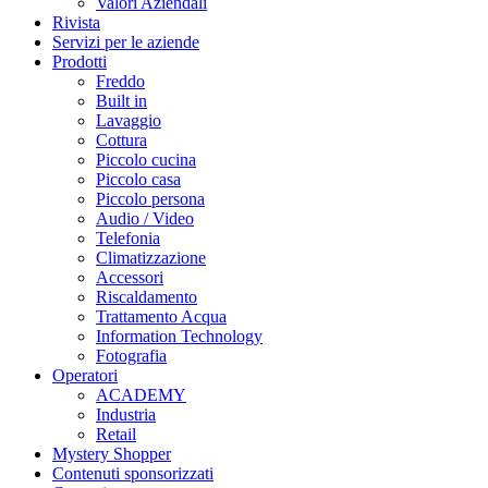
Valori Aziendali
Rivista
Servizi per le aziende
Prodotti
Freddo
Built in
Lavaggio
Cottura
Piccolo cucina
Piccolo casa
Piccolo persona
Audio / Video
Telefonia
Climatizzazione
Accessori
Riscaldamento
Trattamento Acqua
Information Technology
Fotografia
Operatori
ACADEMY
Industria
Retail
Mystery Shopper
Contenuti sponsorizzati