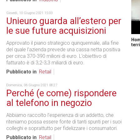
Giovedì, 10 Giugno 2021 15:03
Unieuro guarda all’estero per
le sue future acquisizioni
Home
Approvato il piano strategico quinquennale, alla fine
terr
del quale l’azienda prevede una cassa netta positiva
per circa 370-390 milioni di euro. L’obiettivo di
fatturato è di 3,2-3,3 miliardi di euro.
Pubblicato in
Retail
Domenica, 06 Giugno 2021 08:27
Perché (e come) rispondere
al telefono in negozio
Abbiamo raccolto l’esperienza di un addetto, che
riteniamo possa essere fonte di tanti spunti per i suoi
colleghi e soprattutto per fidelizzare i consumatori.
Pubblicato in
Retail