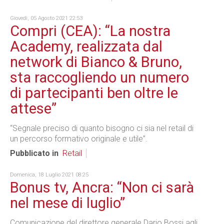
Giovedì, 05 Agosto 2021 22:53
Compri (CEA): “La nostra
Academy, realizzata dal
network di Bianco & Bruno,
sta raccogliendo un numero
di partecipanti ben oltre le
attese”
“Segnale preciso di quanto bisogno ci sia nel retail di
un percorso formativo originale e utile”.
Pubblicato in
Retail
Domenica, 18 Luglio 2021 08:25
Bonus tv, Ancra: “Non ci sarà
nel mese di luglio”
Comunicazione del direttore generale Dario Bossi agli