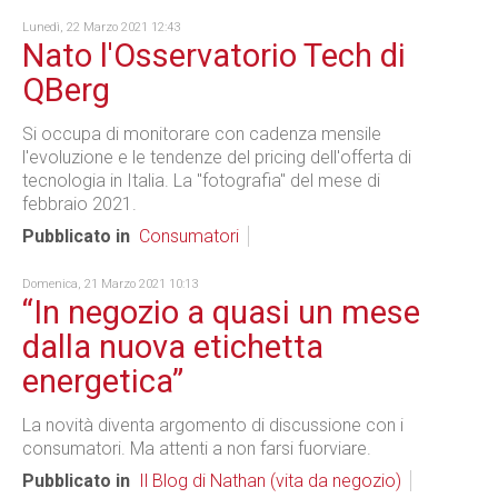
Lunedì, 22 Marzo 2021 12:43
Nato l'Osservatorio Tech di
QBerg
Si occupa di monitorare con cadenza mensile
l'evoluzione e le tendenze del pricing dell'offerta di
tecnologia in Italia. La "fotografia" del mese di
febbraio 2021.
Pubblicato in
Consumatori
Domenica, 21 Marzo 2021 10:13
“In negozio a quasi un mese
dalla nuova etichetta
energetica”
La novità diventa argomento di discussione con i
consumatori. Ma attenti a non farsi fuorviare.
Pubblicato in
Il Blog di Nathan (vita da negozio)