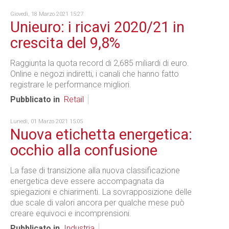
Giovedì, 18 Marzo 2021 15:27
Unieuro: i ricavi 2020/21 in
crescita del 9,8%
Raggiunta la quota record di 2,685 miliardi di euro.
Online e negozi indiretti, i canali che hanno fatto
registrare le performance migliori.
Pubblicato in
Retail
Lunedì, 01 Marzo 2021 15:05
Nuova etichetta energetica:
occhio alla confusione
La fase di transizione alla nuova classificazione
energetica deve essere accompagnata da
spiegazioni e chiarimenti. La sovrapposizione delle
due scale di valori ancora per qualche mese può
creare equivoci e incomprensioni.
Pubblicato in
Industria