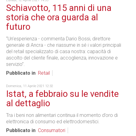
Lunedì, 12 Aprile 2021 14:55
Schiavotto, 115 anni di una
storia che ora guarda al
futuro
“Un’esperienza - commenta Dario Bossi, direttore
generale di Ancra - che riassume in sé i valori principali
del retail specializzato di casa nostra: capacità di
ascolto del cliente finale, accoglienza, innovazione e
servizio”.
Pubblicato in
Retail
Domenica, 11 Aprile 2021 12:32
Istat, a febbraio su le vendite
al dettaglio
Tra i beni non alimentari continua il momento d’oro di
elettronica di consumo ed elettrodomestici.
Pubblicato in
Consumatori