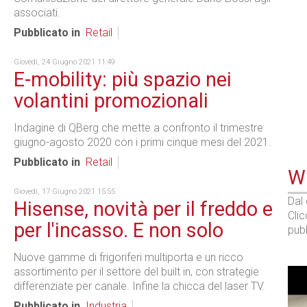
associati.
Pubblicato in
Retail
Giovedì, 24 Giugno 2021 11:49
E-mobility: più spazio nei
volantini promozionali
Indagine di QBerg che mette a confronto il trimestre
giugno-agosto 2020 con i primi cinque mesi del 2021.
Pubblicato in
Retail
WE
Giovedì, 17 Giugno 2021 15:55
Dal
Hisense, novità per il freddo e
Cli
per l'incasso. E non solo
pubb
Nuove gamme di frigoriferi multiporta e un ricco
assortimento per il settore del built in, con strategie
differenziate per canale. Infine la chicca del laser TV.
Pubblicato in
Industria