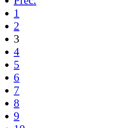
Prec.
1
2
3
4
5
6
7
8
9