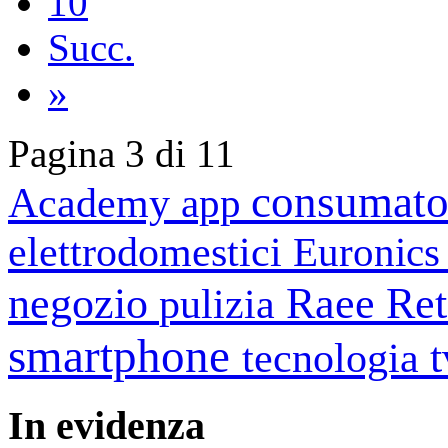
10
Succ.
»
Pagina 3 di 11
consumato
Academy
app
elettrodomestici
Euronic
negozio
Raee
Ret
pulizia
smartphone
tecnologia
In
evidenza