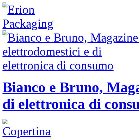
Bianco e Bruno, Magaz
di elettronica di con