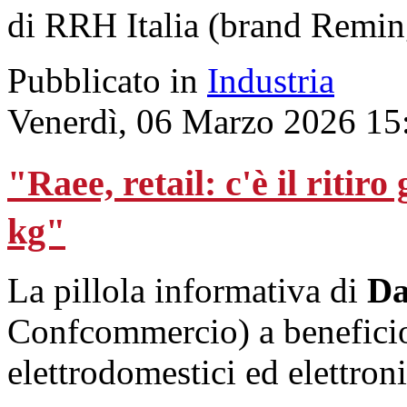
di RRH Italia (brand Remin
Pubblicato in
Industria
Venerdì, 06 Marzo 2026 15
"Raee, retail: c'è il ritiro
kg"
La pillola informativa di
Da
Confcommercio) a beneficio 
elettrodomestici ed elettro