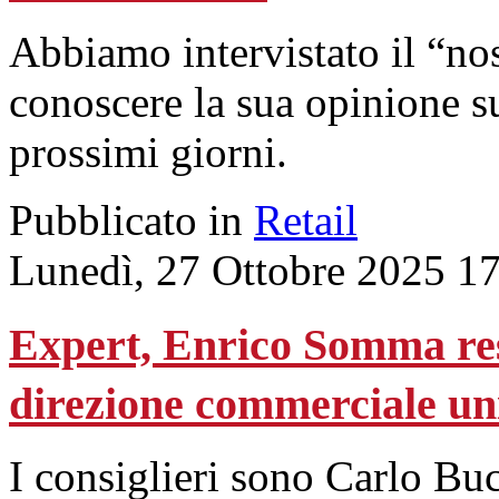
Abbiamo intervistato il “n
conoscere la sua opinione s
prossimi giorni.
Pubblicato in
Retail
Lunedì, 27 Ottobre 2025 1
Expert, Enrico Somma res
direzione commerciale un
I consiglieri sono Carlo Bu