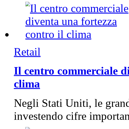
Retail
Il centro commerciale di
clima
Negli Stati Uniti, le gran
investendo cifre importa