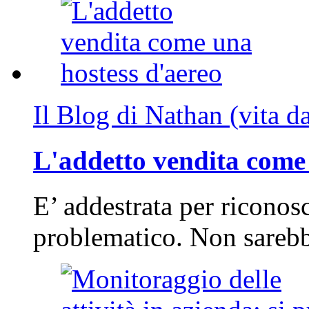
Il Blog di Nathan (vita d
L'addetto vendita come 
E’ addestrata per riconos
problematico. Non sarebb