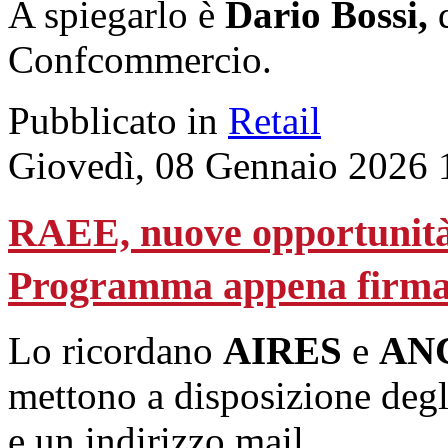
A spiegarlo è
Dario Bossi,
d
Confcommercio.
Pubblicato in
Retail
Giovedì, 08 Gennaio 2026 
RAEE, nuove opportunità p
Programma appena firma
Lo ricordano
AIRES
e
AN
mettono a disposizione degl
e un indirizzo mail.