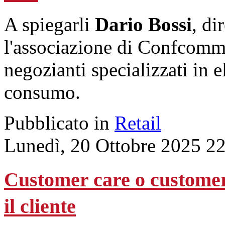
A spiegarli
Dario Bossi
, di
l'associazione di Confcomme
negozianti specializzati in e
consumo.
Pubblicato in
Retail
Lunedì, 20 Ottobre 2025 2
Customer care o customer
il cliente