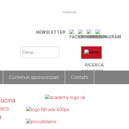
Pubblicità
NEWSLETTER
RICERCA
AVANZATA
Contenuti sponsorizzati
Contatti
cucina
nics
o