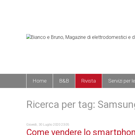
Home
B&B
Rivista
Servizi per l
Ricerca per tag: Samsun
Giovedì, 30 Luglio 2020 23:05
Come vendere lo smartpho