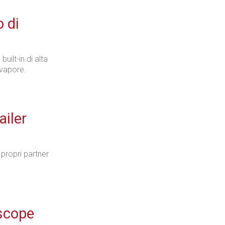
o di
uilt-in di alta
 vapore.
ailer
propri partner
 scope