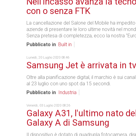
Nell'incasso avanza la tecno
con o senza FTK
La cancellazione del Salone del Mobile ha impedit
aziende di presentare le loro ultime novità nel mondo
Senza pretesa di completezza, ecco la nostra "Eur
Pubblicato in
Built in
Lunedì, 20 Luglio 2020 08:46
Samsung Jet è arrivata in t
Oltre alla pianificazione digital, il marchio è sui cana
al 23 luglio con uno spot da 15 secondi.
Pubblicato in
Industria
Venerdì, 03 Luglio 2020 08:26
Galaxy A31, l'ultimo nato del
Galaxy A di Samsung
Il dispositivo è dotato di quadrupla fotocamera, di