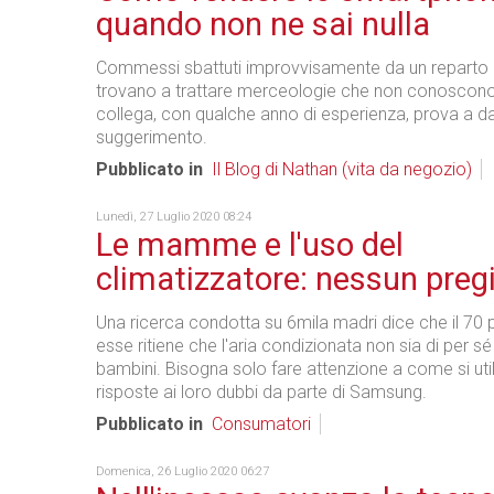
quando non ne sai nulla
Commessi sbattuti improvvisamente da un reparto al
trovano a trattare merceologie che non conoscono
collega, con qualche anno di esperienza, prova a d
suggerimento.
Pubblicato in
Il Blog di Nathan (vita da negozio)
Lunedì, 27 Luglio 2020 08:24
Le mamme e l'uso del
climatizzatore: nessun preg
Una ricerca condotta su 6mila madri dice che il 70 
esse ritiene che l'aria condizionata non sia di per s
bambini. Bisogna solo fare attenzione a come si util
risposte ai loro dubbi da parte di Samsung.
Pubblicato in
Consumatori
Domenica, 26 Luglio 2020 06:27