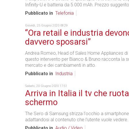
Infinity-U e batteria da 5.000 mAh. Prezzo suggerito
Pubblicato in
Telefonia
Giovedì, 25 Giugno 2020 08:29
“Ora retail e industria devon
davvero sposarsi”
Andrea Romeo, Head of Sales Home Appliances di 
questo intervento per Bianco & Bruno racconta la su
mercato e dei cambiamenti in atto.
Pubblicato in
Industria
Sabato, 20 Giugno 2020 17:51
Arriva in Italia il tv che ruota
schermo
The Sero di Samsung strizza l'occhio a smartphone 
adattandosi al contenuto che l'utente vuole vedere.
Pubblicato in
Audio / Video