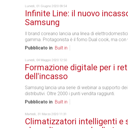
Lunedì, 01 Giugno 2020 09:54
Infinite Line: il nuovo incass
Samsung
Il brand coreano lancia una linea di elettrodomestici b
gamma. Protagonista è il forno Dual cook, ma con
Pubblicato in
Built in
Lunedì, 04 Maggio 2020 12:50
Formazione digitale per i ret
dell'incasso
Samsung lancia una serie di webinar a supporto dei 
distributivi. Oltre 2000 i punti vendita raggiunti.
Pubblicato in
Built in
Martedì, 31 Marzo 2020 11:31
Climatizzatori intelligenti e