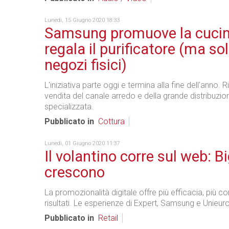
Lunedì, 15 Giugno 2020 18:33
Samsung promuove la cucin
regala il purificatore (ma sol
negozi fisici)
L'iniziativa parte oggi e termina alla fine dell'anno. R
vendita del canale arredo e della grande distribuzio
specializzata.
Pubblicato in
Cottura
Lunedì, 01 Giugno 2020 11:37
Il volantino corre sul web: B
crescono
La promozionalità digitale offre più efficacia, più con
risultati. Le esperienze di Expert, Samsung e Unieuro
Pubblicato in
Retail