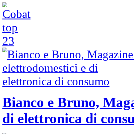
Bianco e Bruno, Magaz
di elettronica di con