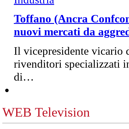
Toffano (Ancra Confcomm
nuovi mercati da aggre
Il vicepresidente vicario 
rivenditori specializzati 
di…
WEB Television