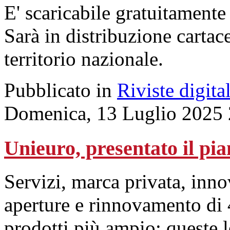
E' scaricabile gratuitamente 
Sarà in distribuzione cartace
territorio nazionale.
Pubblicato in
Riviste digital
Domenica, 13 Luglio 2025 
Unieuro, presentato il pia
Servizi, marca privata, inn
aperture e rinnovamento di 
prodotti più ampio: queste le