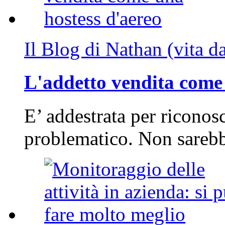
Il Blog di Nathan (vita d
L'addetto vendita come 
E’ addestrata per riconos
problematico. Non sarebb