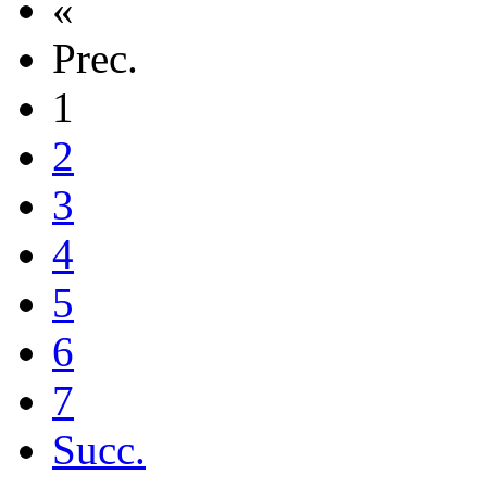
«
Prec.
1
2
3
4
5
6
7
Succ.