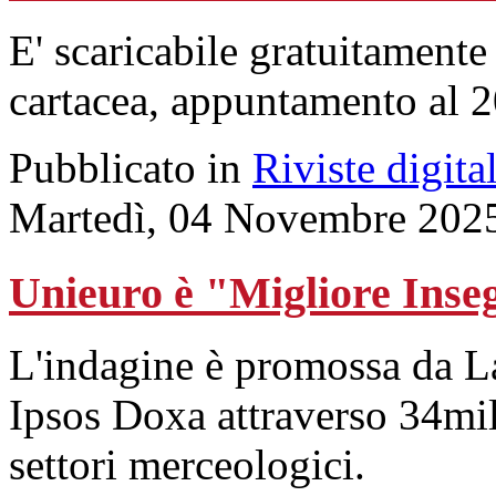
E' scaricabile gratuitamente
cartacea, appuntamento al 
Pubblicato in
Riviste digital
Martedì, 04 Novembre 202
Unieuro è "Migliore Inse
L'indagine è promossa da 
Ipsos Doxa attraverso 34mil
settori merceologici.