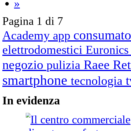
»
Pagina 1 di 7
consumato
Academy
app
elettrodomestici
Euronic
negozio
Raee
Ret
pulizia
smartphone
tecnologia
In
evidenza