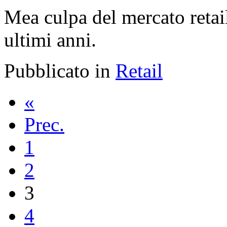
Mea culpa del mercato retail
ultimi anni.
Pubblicato in
Retail
«
Prec.
1
2
3
4