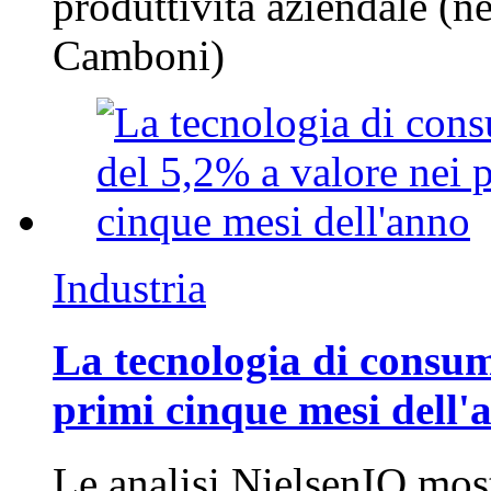
produttività aziendale (n
Camboni)
Industria
La tecnologia di consum
primi cinque mesi dell'
Le analisi NielsenIQ mos