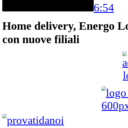
6:54
Home delivery, Energo Logi
con nuove filiali