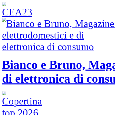
Bianco e Bruno, Magaz
di elettronica di con