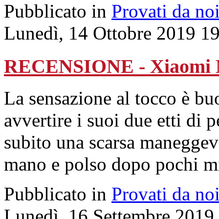
Pubblicato in
Provati da no
Lunedì, 14 Ottobre 2019 1
RECENSIONE - Xiaomi N
La sensazione al tocco è bu
avvertire i suoi due etti di 
subito una scarsa maneggevo
mano e polso dopo pochi mi
Pubblicato in
Provati da no
Lunedì, 16 Settembre 2019