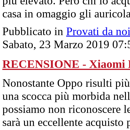
più elevato. Però chi lo acq
casa in omaggio gli auricol
Pubblicato in
Provati da no
Sabato, 23 Marzo 2019 07:
RECENSIONE - Xiaomi R
Nonostante Oppo risulti più
una scocca più morbida nell
possiamo non riconoscere le 
sarà un eccellente acquisto 