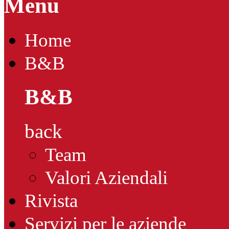
Menu
Home
B&B
B&B
back
Team
Valori Aziendali
Rivista
Servizi per le aziende