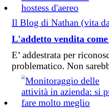
Il Blog di Nathan (vita d
L'addetto vendita come 
E’ addestrata per riconos
problematico. Non sarebb