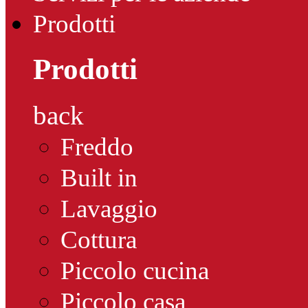
Prodotti
Prodotti
back
Freddo
Built in
Lavaggio
Cottura
Piccolo cucina
Piccolo casa