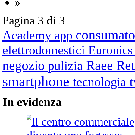
»
Pagina 3 di 3
consumato
Academy
app
elettrodomestici
Euronic
negozio
Raee
Ret
pulizia
smartphone
tecnologia
In
evidenza