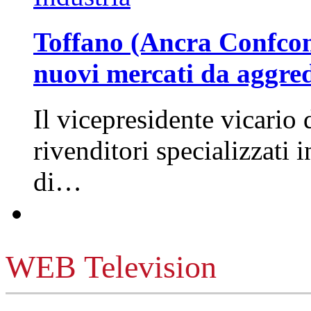
Toffano (Ancra Confcomm
nuovi mercati da aggre
Il vicepresidente vicario 
rivenditori specializzati 
di…
WEB Television