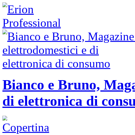
Bianco e Bruno, Magaz
di elettronica di con