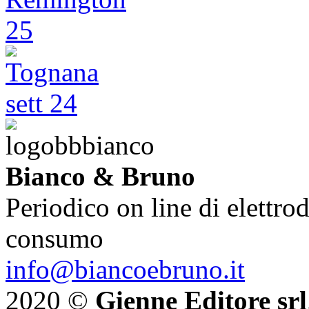
Bianco & Bruno
Periodico on line di elettrod
consumo
info@biancoebruno.it
2020 ©
Gienne Editore srl