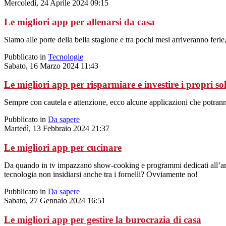
Mercoledì, 24 Aprile 2024 09:15
Le migliori app per allenarsi da casa
Siamo alle porte della bella stagione e tra pochi mesi arriveranno fer
Pubblicato in
Tecnologie
Sabato, 16 Marzo 2024 11:43
Le migliori app per risparmiare e investire i propri so
Sempre con cautela e attenzione, ecco alcune applicazioni che potranno 
Pubblicato in
Da sapere
Martedì, 13 Febbraio 2024 21:37
Le migliori app per cucinare
Da quando in tv impazzano show-cooking e programmi dedicati all’argome
tecnologia non insidiarsi anche tra i fornelli? Ovviamente no!
Pubblicato in
Da sapere
Sabato, 27 Gennaio 2024 16:51
Le migliori app per gestire la burocrazia di casa