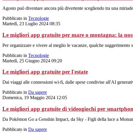
Agosto può diventare ancora più divertente scegliendo tra una miriade
Pubblicato in
Tecnologie
Martedì, 23 Luglio 2024 08:35
Le migliori app gratuite per mare o montagna: la nost
Per organizzare e vivere al meglio le vacanze, qualche suggerimento s
Pubblicato in
Tecnologie
Martedì, 25 Giugno 2024 09:20
Le migliori app gratuite per l'estate
Dai viaggi alle connessioni wi-fi, dalle spese condivise all'AI generati
Pubblicato in
Da sapere
Domenica, 19 Maggio 2024 12:05
Le migliori app gratuite di videogiochi per smartpho
Da Pokèmon Go a Genshin Impact, da Sky - Figli della luce a Monumen
Pubblicato in
Da sapere