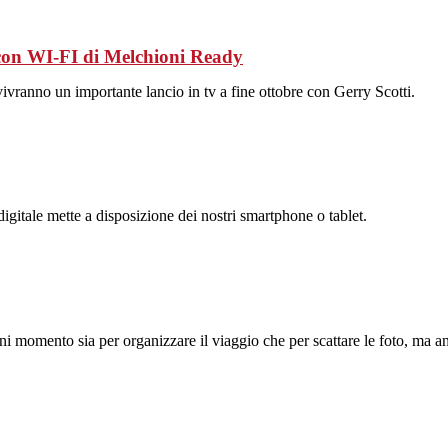
t con WI-FI di Melchioni Ready
ivranno un importante lancio in tv a fine ottobre con Gerry Scotti.
igitale mette a disposizione dei nostri smartphone o tablet.
gni momento sia per organizzare il viaggio che per scattare le foto, ma