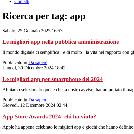
Contatti
Ricerca per tag: app
Sabato, 25 Gennaio 2025 16:53
Le migliori app nella pubblica amministrazione
Il mondo
digitale
ci semplifica - e di molto - la vita nel rapporto con 
Pubblicato in
Da sapere
Lunedì, 30 Dicembre 2024 18:42
Le migliori app per smartphone del 2024
Abbiamo selezionato quelle che, a nostro avviso, hanno portato il magg
Pubblicato in
Da sapere
Giovedì, 12 Dicembre 2024 02:44
App Store Awards 2024: chi ha vinto?
Apple ha appena celebrato le migliori app e giochi che hanno definito 