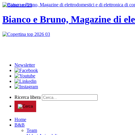
Bianco e Bruno, Magazine di ele
Newsletter
Ricerca libera
Home
B&B
Team