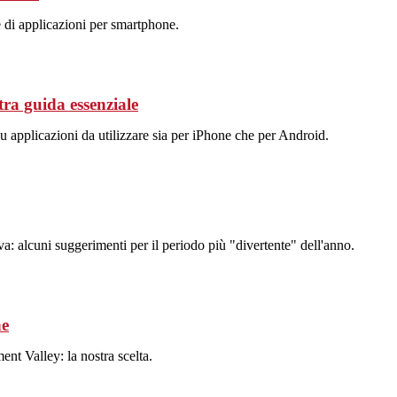
 di applicazioni per smartphone.
ra guida essenziale
u applicazioni da utilizzare sia per iPhone che per Android.
va: alcuni suggerimenti per il periodo più "divertente" dell'anno.
ne
t Valley: la nostra scelta.