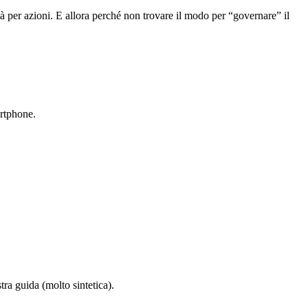
tà per azioni. E allora perché non trovare il modo per “governare” il
artphone.
ra guida (molto sintetica).