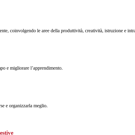
e, coinvolgendo le aree della produttività, creatività, istruzione e intr
tempo e migliorare l’apprendimento.
orse e organizzarla meglio.
estive