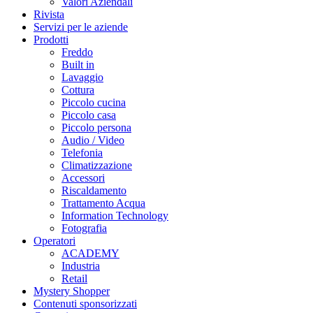
Valori Aziendali
Rivista
Servizi per le aziende
Prodotti
Freddo
Built in
Lavaggio
Cottura
Piccolo cucina
Piccolo casa
Piccolo persona
Audio / Video
Telefonia
Climatizzazione
Accessori
Riscaldamento
Trattamento Acqua
Information Technology
Fotografia
Operatori
ACADEMY
Industria
Retail
Mystery Shopper
Contenuti sponsorizzati