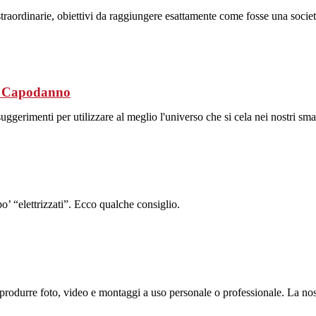
straordinarie, obiettivi da raggiungere esattamente come fosse una socie
 al Capodanno
uggerimenti per utilizzare al meglio l'universo che si cela nei nostri sm
po’ “elettrizzati”. Ecco qualche consiglio.
rodurre foto, video e montaggi a uso personale o professionale. La nost