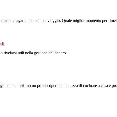
ie, mare e magari anche un bel viaggio. Quale miglior momento per rimett
ldi
rivelarsi utili nella gestione del denaro.
nto, abbiamo un po’ riscoperto la bellezza di cucinare a casa e proporr