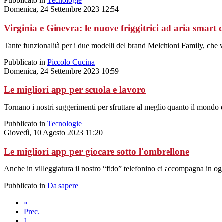
Pubblicato in
Tecnologie
Domenica, 24 Settembre 2023 12:54
Virginia e Ginevra: le nuove friggitrici ad aria smar
Tante funzionalità per i due modelli del brand Melchioni Family, che v
Pubblicato in
Piccolo Cucina
Domenica, 24 Settembre 2023 10:59
Le migliori app per scuola e lavoro
Tornano i nostri suggerimenti per sfruttare al meglio quanto il mondo d
Pubblicato in
Tecnologie
Giovedì, 10 Agosto 2023 11:20
Le migliori app per giocare sotto l'ombrellone
Anche in villeggiatura il nostro “fido” telefonino ci accompagna in o
Pubblicato in
Da sapere
«
Prec.
1