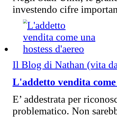
investendo cifre importa
Il Blog di Nathan (vita d
L'addetto vendita come 
E’ addestrata per riconos
problematico. Non sarebb