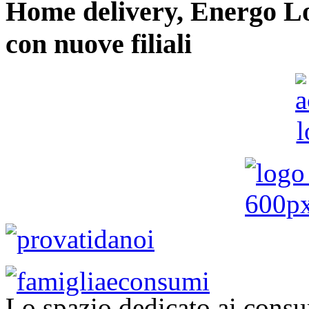
Home delivery, Energo Logi
con nuove filiali
Lo spazio dedicato ai consu