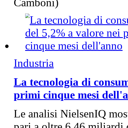
Camboni)
Industria
La tecnologia di consum
primi cinque mesi dell'
Le analisi NielsenIQ mos
pari a oltre 6,46 miliard