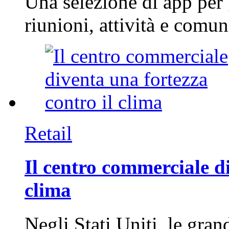
Una selezione di app per
riunioni, attività e com
Retail
Il centro commerciale di
clima
Negli Stati Uniti, le gran