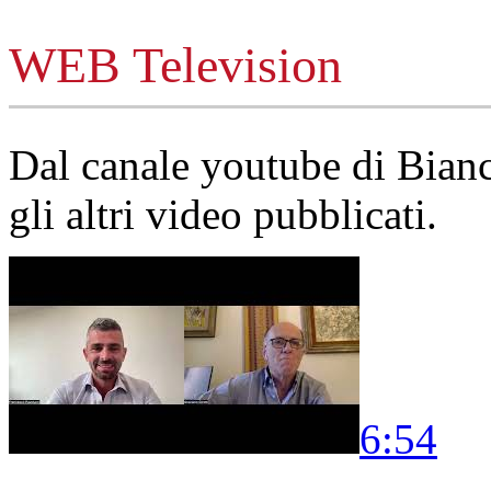
WEB Television
Dal canale youtube di Bia
gli altri video pubblicati.
6:54