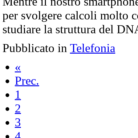
Mentre il nostro smartphone 
per svolgere calcoli molto c
studiare la struttura del DN
Pubblicato in
Telefonia
«
Prec.
1
2
3
4