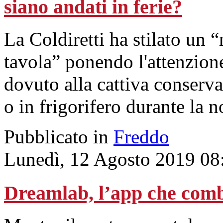
siano andati in ferie?
La Coldiretti ha stilato un
tavola” ponendo l'attenzione
dovuto alla cattiva conserva
o in frigorifero durante la n
Pubblicato in
Freddo
Lunedì, 12 Agosto 2019 08
Dreamlab, l’app che comb