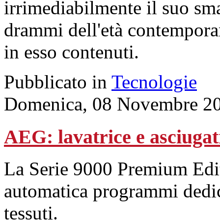
irrimediabilmente il suo sm
drammi dell'età contemporane
in esso contenuti.
Pubblicato in
Tecnologie
Domenica, 08 Novembre 20
AEG: lavatrice e asciugatr
La Serie 9000 Premium Edit
automatica programmi dedica
tessuti.