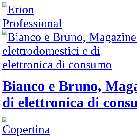
Bianco e Bruno, Magaz
di elettronica di con