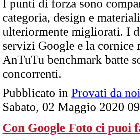
I punti di forza sono compar
categoria, design e material
ulteriormente migliorati. I d
servizi Google e la cornice
AnTuTu benchmark batte sol
concorrenti.
Pubblicato in
Provati da no
Sabato, 02 Maggio 2020 09
Con Google Foto ci puoi fa