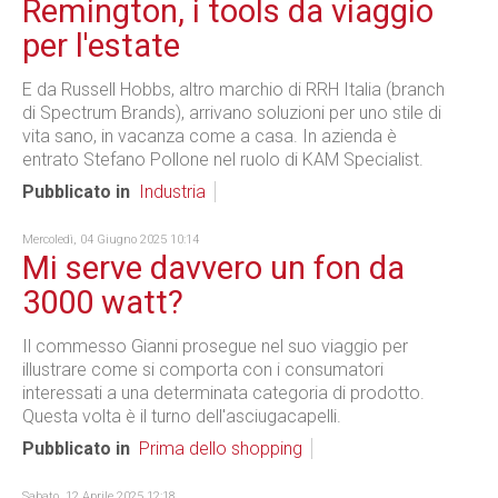
Remington, i tools da viaggio
per l'estate
E da Russell Hobbs, altro marchio di RRH Italia (branch
di Spectrum Brands), arrivano soluzioni per uno stile di
vita sano, in vacanza come a casa. In azienda è
entrato Stefano Pollone nel ruolo di KAM Specialist.
Pubblicato in
Industria
Mercoledì, 04 Giugno 2025 10:14
Mi serve davvero un fon da
3000 watt?
Il commesso Gianni prosegue nel suo viaggio per
illustrare come si comporta con i consumatori
interessati a una determinata categoria di prodotto.
Questa volta è il turno dell'asciugacapelli.
Pubblicato in
Prima dello shopping
Sabato, 12 Aprile 2025 12:18