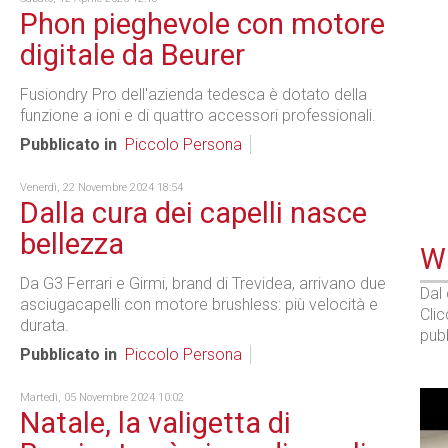
Phon pieghevole con motore
digitale da Beurer
Fusiondry Pro dell'azienda tedesca è dotato della
funzione a ioni e di quattro accessori professionali.
Pubblicato in
Piccolo Persona
Venerdì, 22 Novembre 2024 18:54
Dalla cura dei capelli nasce
bellezza
WE
Da G3 Ferrari e Girmi, brand di Trevidea, arrivano due
Dal
asciugacapelli con motore brushless: più velocità e
Cli
durata.
pubb
Pubblicato in
Piccolo Persona
Martedì, 05 Novembre 2024 10:02
Natale, la valigetta di