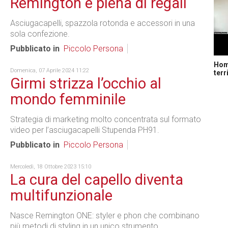
Remington è piena di regali
Asciugacapelli, spazzola rotonda e accessori in una
sola confezione.
Pubblicato in
Piccolo Persona
Home
Domenica, 07 Aprile 2024 11:22
terr
Girmi strizza l’occhio al
mondo femminile
Strategia di marketing molto concentrata sul formato
video per l’asciugacapelli Stupenda PH91.
Pubblicato in
Piccolo Persona
Mercoledì, 18 Ottobre 2023 15:10
La cura del capello diventa
multifunzionale
Nasce Remington ONE: styler e phon che combinano
più metodi di styling in un unico strumento.