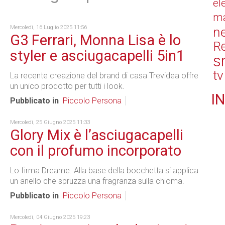
el
ma
Mercoledì, 16 Luglio 2025 11:56
n
G3 Ferrari, Monna Lisa è lo
Re
styler e asciugacapelli 5in1
s
tv
La recente creazione del brand di casa Trevidea offre
un unico prodotto per tutti i look.
IN
Pubblicato in
Piccolo Persona
Mercoledì, 25 Giugno 2025 11:33
Glory Mix è l’asciugacapelli
con il profumo incorporato
Lo firma Dreame. Alla base della bocchetta si applica
un anello che spruzza una fragranza sulla chioma.
Pubblicato in
Piccolo Persona
Mercoledì, 04 Giugno 2025 19:23