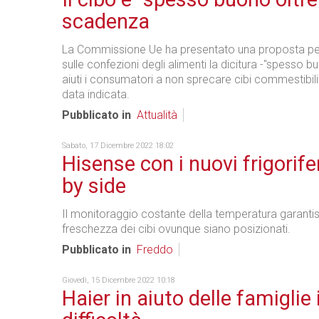
scadenza
La Commissione Ue ha presentato una proposta pe
sulle confezioni degli alimenti la dicitura -"spesso b
aiuti i consumatori a non sprecare cibi commestibil
data indicata.
Pubblicato in
Attualità
Sabato, 17 Dicembre 2022 18:02
Hisense con i nuovi frigorife
by side
Il monitoraggio costante della temperatura garantis
freschezza dei cibi ovunque siano posizionati.
Pubblicato in
Freddo
Giovedì, 15 Dicembre 2022 10:18
Haier in aiuto delle famiglie 