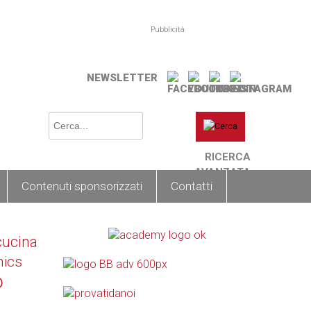
Pubblicità
NEWSLETTER
RICERCA
AVANZATA
Contenuti sponsorizzati
Contatti
cucina
nics
o