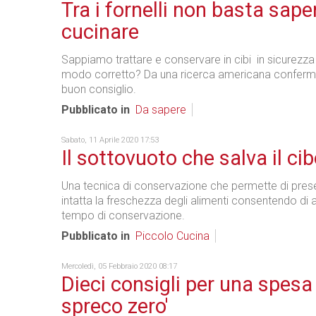
Tra i fornelli non basta sape
cucinare
Sappiamo trattare e conservare in cibi in sicurezz
modo corretto? Da una ricerca americana conferm
buon consiglio.
Pubblicato in
Da sapere
Sabato, 11 Aprile 2020 17:53
Il sottovuoto che salva il ci
Una tecnica di conservazione che permette di pres
intatta la freschezza degli alimenti consentendo di a
tempo di conservazione.
Pubblicato in
Piccolo Cucina
Mercoledì, 05 Febbraio 2020 08:17
Dieci consigli per una spesa 
spreco zero'