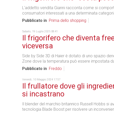
L'addetto vendita Gianni racconta come si comport
consumatori interessati a una determinata categori
Pubblicato in
Prima dello shopping
Sabato, 19 Luglio 2025 08:41
Il frigorifero che diventa fre
viceversa
Side by Side 3D di Haier è dotato di uno spazio de
Zone dove la temperatura può essere impostata da
Pubblicato in
Freddo
Venerdì, 10 Maggio 2024 17:57
Il frullatore dove gli ingredi
si incastrano
Il blender del marchio britannico Russell Hobbs si av
tecnologia Blade Boost per risolvere un inconveni