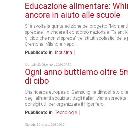
Educazione alimentare: Whi
ancora in aiuto alle scuole
Si è svolta la quinta edizione del progetto "Moment
sprecare". A vincere il concorso nazionale “Talent K
di cibo che non si spreca” tre istituti scolastici delle
Cremona, Milano e Napoli.
Pubblicato in
Industria
Martedì, 22 Dicembre 2020 07:56
Ogni anno buttiamo oltre 5m
di cibo
Una ricerca europea di Samsung ha dimostrato che 
degli alimenti acquistati dagli italiani viene sprecata
consigli utili per organizzare il frigorifero.
Pubblicato in
Tecnologie
Giovedì, 20 Agosto 2020 09:24