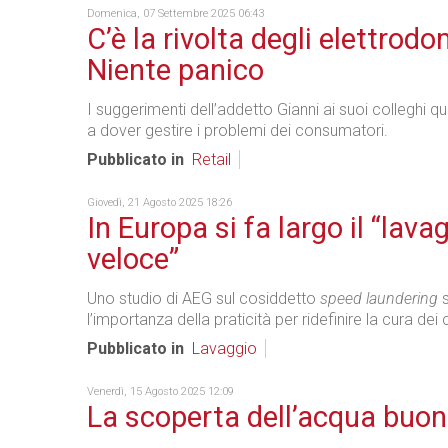
Domenica, 07 Settembre 2025 06:43
C’è la rivolta degli elettrod
Niente panico
I suggerimenti dell’addetto Gianni ai suoi colleghi 
a dover gestire i problemi dei consumatori.
Pubblicato in
Retail
Giovedì, 21 Agosto 2025 18:26
In Europa si fa largo il “lava
veloce”
Uno studio di AEG sul cosiddetto
speed laundering
s
l’importanza della praticità per ridefinire la cura dei 
Pubblicato in
Lavaggio
Venerdì, 15 Agosto 2025 12:09
La scoperta dell’acqua buo