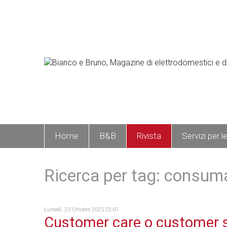
Home
B&B
Rivista
Servizi per l
Ricerca per tag: consuma
Lunedì, 20 Ottobre 2025 22:01
Customer care o customer 