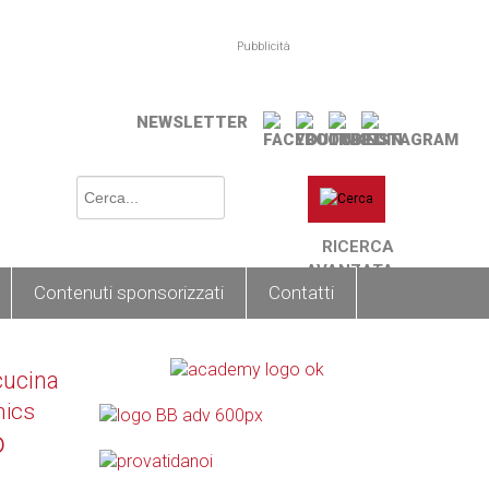
Pubblicità
NEWSLETTER
RICERCA
AVANZATA
Contenuti sponsorizzati
Contatti
cucina
nics
o