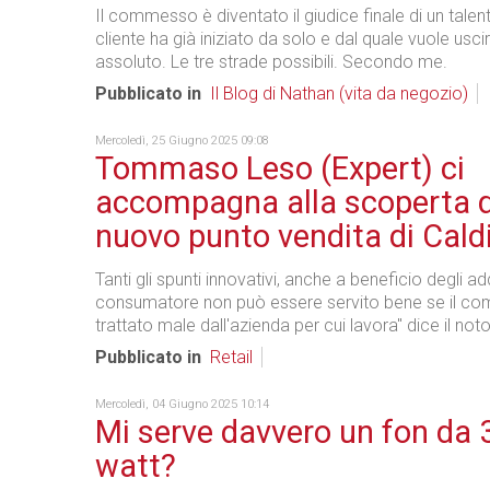
Il commesso è diventato il giudice finale di un talen
cliente ha già iniziato da solo e dal quale vuole usci
assoluto. Le tre strade possibili. Secondo me.
Pubblicato in
Il Blog di Nathan (vita da negozio)
Mercoledì, 25 Giugno 2025 09:08
Tommaso Leso (Expert) ci
accompagna alla scoperta d
nuovo punto vendita di Caldi
Tanti gli spunti innovativi, anche a beneficio degli adde
consumatore non può essere servito bene se il c
trattato male dall'azienda per cui lavora" dice il not
Pubblicato in
Retail
Mercoledì, 04 Giugno 2025 10:14
Mi serve davvero un fon da
watt?