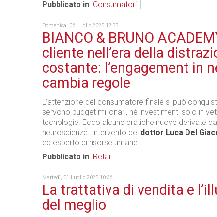
Pubblicato in
Consumatori
Domenica, 06 Luglio 2025 17:35
BIANCO & BRUNO ACADEMY 
cliente nell’era della distraz
costante: l’engagement in n
cambia regole
L’attenzione del consumatore finale si può conquis
servono budget milionari, né investimenti solo in vet
tecnologie. Ecco alcune pratiche nuove derivate da
neuroscienze. Intervento del
dottor Luca Del Giac
ed esperto di risorse umane.
Pubblicato in
Retail
Martedì, 01 Luglio 2025 10:36
La trattativa di vendita e l’il
del meglio