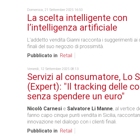
Domenica, 21 Settembre 2025 16:50
La scelta intelligente con
l’intelligenza artificiale
L'addetto vendita Gianni racconta i suggerimenti a
finali del suo negozio di prossimità.
Pubblicato in
Retail
Venerdì, 12 Settembre 2025 08:13
Servizi al consumatore, Lo 
(Expert): "Il tracking delle 
senza spendere un euro"
Nicolò Carnesi
e
Salvatore Li Manne
, al vertice 
fanno capo cinque punti vendita in Sicilia, raccontan
innovazione nel dialogo con i clienti finali.
Pubblicato in
Retail