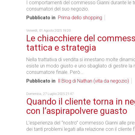
I comportamenti del commesso Gianni durante le tra
consumatori del suo negozio.
Pubblicato in
Prima dello shopping
Venerdì, 01 Agosto 2025 19:20
Le chiacchiere del commess
tattica e strategia
Nella trattativa di vendita si innestano molte dinami
esiste un modo giusto e uno sbagliato di gestire la 
consumatore finale. Però…
Pubblicato in
Il Blog di Nathan (vita da negozio)
Domenica, 27 Luglio 2025 21:47
Quando il cliente torna in n
con l’aspirapolvere guasto
L’esperienza del “nostro” commesso Gianni alle pre
dei tanti problemi legati alla relazione con il cliente f