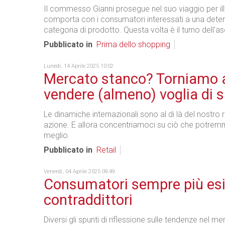
Il commesso Gianni prosegue nel suo viaggio per il
comporta con i consumatori interessati a una dete
categoria di prodotto. Questa volta è il turno dell'as
Pubblicato in
Prima dello shopping
Lunedì, 14 Aprile 2025 10:02
Mercato stanco? Torniamo 
vendere (almeno) voglia di 
Le dinamiche internazionali sono al di là del nostro 
azione. E allora concentriamoci su ciò che potrem
meglio.
Pubblicato in
Retail
Venerdì, 04 Aprile 2025 09:49
Consumatori sempre più esi
contraddittori
Diversi gli spunti di riflessione sulle tendenze nel m