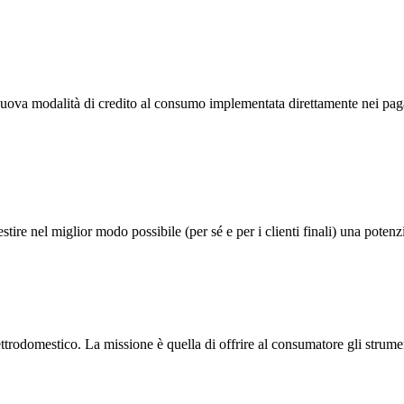
a modalità di credito al consumo implementata direttamente nei pagame
tire nel miglior modo possibile (per sé e per i clienti finali) una potenz
rodomestico. La missione è quella di offrire al consumatore gli strumenti