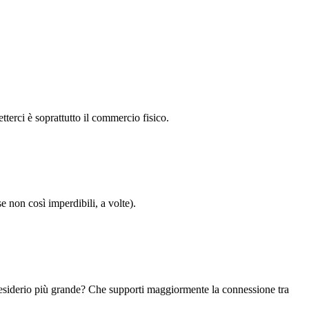
etterci è soprattutto il commercio fisico.
e non così imperdibili, a volte).
Il desiderio più grande? Che supporti maggiormente la connessione tra