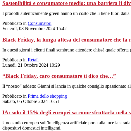
Sostenibilità e consumatore medio: una barriera li di
I prodotti autenticamente green hanno un costo che li tiene fuori dalla p
Pubblicato in
Consumatori
Venerdì, 08 Novembre 2024 15:42
Black Friday, la lunga attesa del consumatore che fa m
In questi giorni i clienti finali sembrano attendere chissà quale offerta 
Pubblicato in
Retail
Lunedì, 21 Ottobre 2024 10:29
“Black Friday, caro consumatore ti dico che…”
Il “nostro” addetto Gianni si lancia in qualche consiglio spassionato al
Pubblicato in
Prima dello shopping
Sabato, 05 Ottobre 2024 16:51
IA: solo il 15% degli europei sa come sfruttarla nella 
Uno studio europeo sull’intelligenza artificiale porta alla luce la str
dispositivi domestici intelligenti.