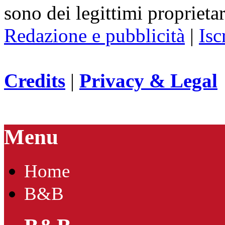
sono dei legittimi proprietar
Redazione e pubblicità
|
Isc
Credits
|
Privacy & Legal
Menu
Home
B&B