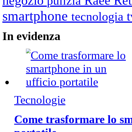
negozio
Raee
Ret
pulizia
smartphone
tecnologia
In
evidenza
Tecnologie
Come trasformare lo sm