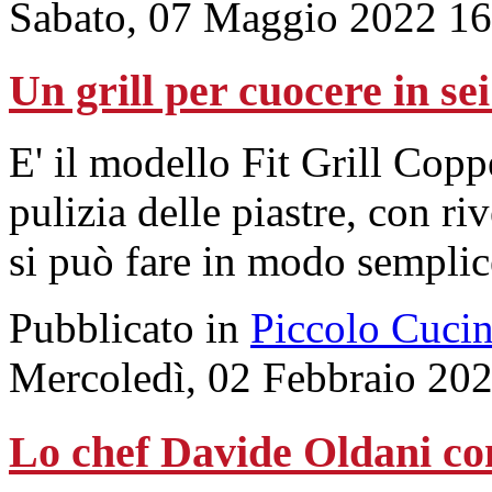
Sabato, 07 Maggio 2022 16
Un grill per cuocere in se
E' il modello Fit Grill Cop
pulizia delle piastre, con r
si può fare in modo semplic
Pubblicato in
Piccolo Cuci
Mercoledì, 02 Febbraio 20
Lo chef Davide Oldani c