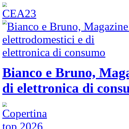
Bianco e Bruno, Magaz
di elettronica di con