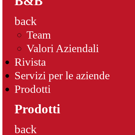
B&B
back
Team
Valori Aziendali
Rivista
Servizi per le aziende
Prodotti
Prodotti
back