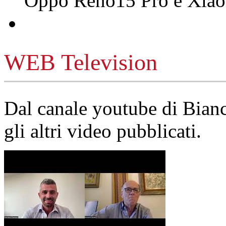
Oppo Reno15 Pro e Xi
WEB Television
Dal canale youtube di Bia
gli altri video pubblicati.