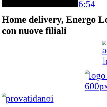
6:54
Home delivery, Energo Logi
con nuove filiali