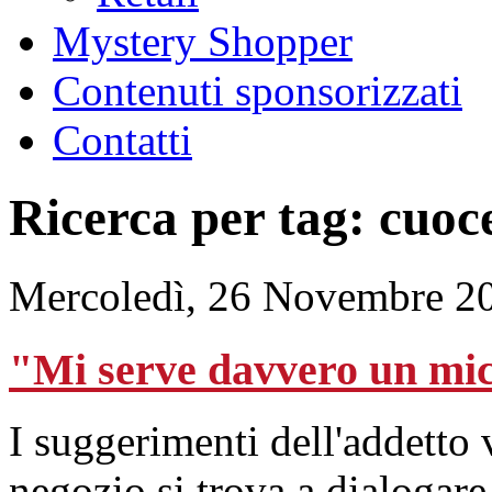
Mystery Shopper
Contenuti sponsorizzati
Contatti
Ricerca per tag: cuoc
Mercoledì, 26 Novembre 2
"Mi serve davvero un mi
I suggerimenti dell'addetto
negozio si trova a dialogare 