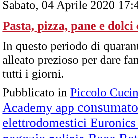
Sabato, 04 Aprile 2020 17:
Pasta, pizza, pane e dolc
In questo periodo di quarant
alleato prezioso per dare fan
tutti i giorni.
Pubblicato in
Piccolo Cuci
consumato
Academy
app
elettrodomestici
Euronic