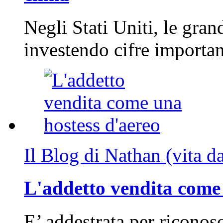
Negli Stati Uniti, le gran
investendo cifre importa
Il Blog di Nathan (vita d
L'addetto vendita come 
E’ addestrata per riconos