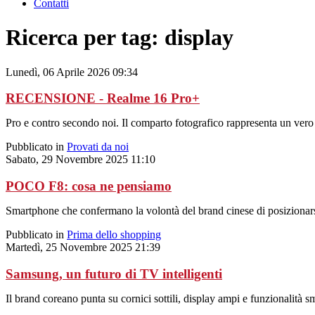
Contatti
Ricerca per tag: display
Lunedì, 06 Aprile 2026 09:34
RECENSIONE - Realme 16 Pro+
Pro e contro secondo noi. Il comparto fotografico rappresenta un vero 
Pubblicato in
Provati da noi
Sabato, 29 Novembre 2025 11:10
POCO F8: cosa ne pensiamo
Smartphone che confermano la volontà del brand cinese di posizionars
Pubblicato in
Prima dello shopping
Martedì, 25 Novembre 2025 21:39
Samsung, un futuro di TV intelligenti
Il brand coreano punta su cornici sottili, display ampi e funzionalità s