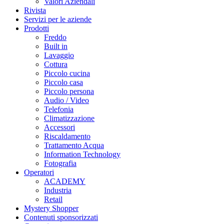
Valori Aziendali
Rivista
Servizi per le aziende
Prodotti
Freddo
Built in
Lavaggio
Cottura
Piccolo cucina
Piccolo casa
Piccolo persona
Audio / Video
Telefonia
Climatizzazione
Accessori
Riscaldamento
Trattamento Acqua
Information Technology
Fotografia
Operatori
ACADEMY
Industria
Retail
Mystery Shopper
Contenuti sponsorizzati