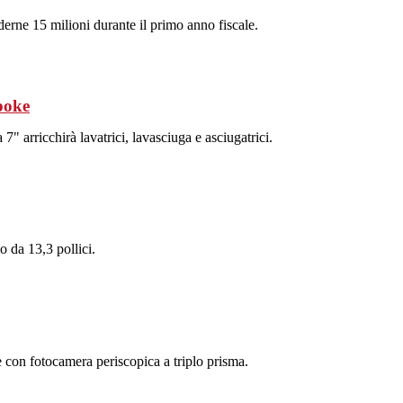
derne 15 milioni durante il primo anno fiscale.
poke
" arricchirà lavatrici, lavasciuga e asciugatrici.
 da 13,3 pollici.
 e con fotocamera periscopica a triplo prisma.