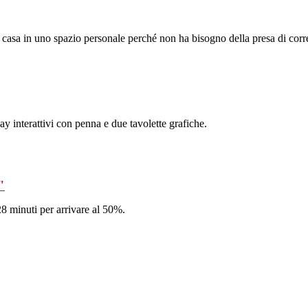
la casa in uno spazio personale perché non ha bisogno della presa di corr
ay interattivi con penna e due tavolette grafiche.
"
28 minuti per arrivare al 50%.