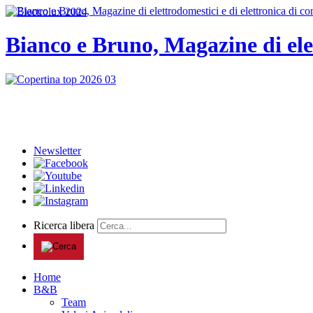
Bianco e Bruno, Magazine di ele
Newsletter
Ricerca libera
Home
B&B
Team