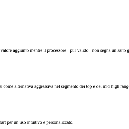
valore aggiunto mentre il processore - pur valido - non segna un salto g
i come alternativa aggressiva nel segmento dei top e dei mid-high rang
mart per un uso intuitivo e personalizzato.