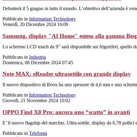
Debutterà il 5 giugno in tutto il mondo. L’obiettivo dell’azienda è ven
Pubblicato in
Information Technology
Venerdì, 20 Dicembre 2024 16:09
Samsung, display "AI Home" esteso alla gamma Bes
Lo schermo LCD touch da 9" sarà disponibile sui frigoriferi, quello da 7
Pubblicato in
Industria
Domenica, 08 Dicembre 2024 07:45
Note MAX: eReader ultrasottile con grande display
Il nuovo dispositivo di Boox ha uno spessore di 4,6 mm e uno schermo
Pubblicato in
Information Technology
Giovedì, 21 Novembre 2024 10:02
OPPO Find X8 Pro: ancora uno “scatto” in avanti
E’ il nuovo flagship del marchio. Ultra-sottile, display da 6,78 pollici
Pubblicato in
Telefonia