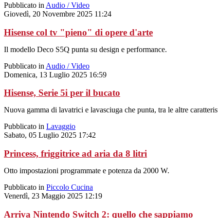
Pubblicato in
Audio / Video
Giovedì, 20 Novembre 2025 11:24
Hisense col tv "pieno" di opere d'arte
Il modello Deco S5Q punta su design e performance.
Pubblicato in
Audio / Video
Domenica, 13 Luglio 2025 16:59
Hisense, Serie 5i per il bucato
Nuova gamma di lavatrici e lavasciuga che punta, tra le altre caratteri
Pubblicato in
Lavaggio
Sabato, 05 Luglio 2025 17:42
Princess, friggitrice ad aria da 8 litri
Otto impostazioni programmate e potenza da 2000 W.
Pubblicato in
Piccolo Cucina
Venerdì, 23 Maggio 2025 12:19
Arriva Nintendo Switch 2: quello che sappiamo