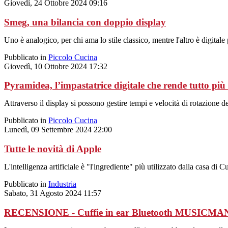
Giovedì, 24 Ottobre 2024 09:16
Smeg, una bilancia con doppio display
Uno è analogico, per chi ama lo stile classico, mentre l'altro è digitale
Pubblicato in
Piccolo Cucina
Giovedì, 10 Ottobre 2024 17:32
Pyramidea, l’impastatrice digitale che rende tutto più
Attraverso il display si possono gestire tempi e velocità di rotazione de
Pubblicato in
Piccolo Cucina
Lunedì, 09 Settembre 2024 22:00
Tutte le novità di Apple
L'intelligenza artificiale è "l'ingrediente" più utilizzato dalla casa di 
Pubblicato in
Industria
Sabato, 31 Agosto 2024 11:57
RECENSIONE - Cuffie in ear Bluetooth MUSICMA