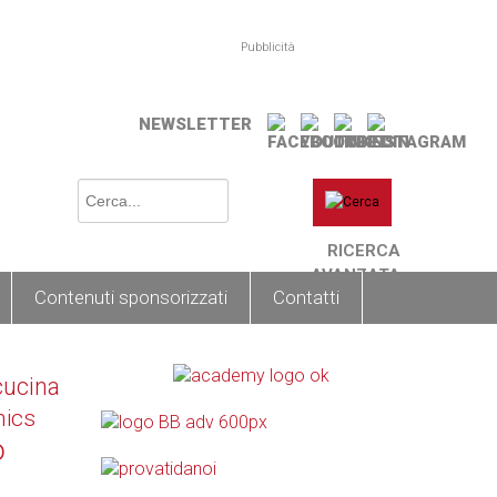
Pubblicità
NEWSLETTER
RICERCA
AVANZATA
Contenuti sponsorizzati
Contatti
cucina
nics
o