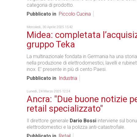
categoria di prodotto.
Pubblicato in
Piccolo Cucina
Mercoledì, 30 Aprile 2025 15:42
Midea: completata l’acquisi
gruppo Teka
La multinazionale fondata in Germania ha una storia
nella produzione di elettrodomestici, lavelli e rubinet
inox. E’ presente in più di cento Paesi.
Pubblicato in
Industria
Lunedì, 24 Marzo 2025 12:24
Ancra: "Due buone notizie per
retail specializzato"
Il direttore generale
Dario Bossi
interviene sul bon
elettrodomestici e la polizza anti-catastrofale.
Pubblicato in
Retail