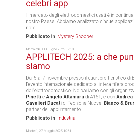
celebri app
Il mercato degli elettrodomestici usati è in continua
nostro Paese. Abbiamo analizzato cinque applicazion
note.
Pubblicato in
Mystery Shopper
Mercoledì, 11 Giugno 2025 17:10
APPLITECH 2025: a che pun
siamo
Dal 5 al 7 novembre presso il quartiere fieristico di
l'evento internazionale dedicato all'intera filiera pro
dell'elettrodomestico. Ne parliamo con gli organizz
Pinetti
e
Angelo Altamura
di A151, e con
Andrea 
Cavalieri Ducati
di Tecniche Nuove.
Bianco & Bru
partner dell'appuntamento.
Pubblicato in
Industria
Martedì, 27 Maggio 2025 10:31