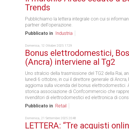
Trends
Pubblichiamo la lettera integrale con cui si informano
partner dell'operazione.
Pubblicato in
Industria
Domenica, 12 Ottobre 2025 17:29
Bonus elettrodomestici, Bos
(Ancra) interviene al Tg2
Uno stralcio della trasmissione del TG2 della Rai, a
lunedì 6 ottobre, in cui il direttore generale di Ancra,
aggiorna sulla vicenda del bonus elettrodomestici. 
storica associazione di Confcommercio che rappre
rivenditori di elettrodomestici ed elettronica di co
Pubblicato in
Retail
Domenica, 21 Settembre 2025 20:48
LETTERA: “Tre acquisti onlin