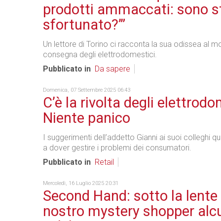
prodotti ammaccati: sono s
sfortunato?’”
Un lettore di Torino ci racconta la sua odissea al 
consegna degli elettrodomestici.
Pubblicato in
Da sapere
Domenica, 07 Settembre 2025 06:43
C’è la rivolta degli elettrod
Niente panico
I suggerimenti dell’addetto Gianni ai suoi colleghi 
a dover gestire i problemi dei consumatori.
Pubblicato in
Retail
Mercoledì, 16 Luglio 2025 20:31
Second Hand: sotto la lente 
nostro mystery shopper alc