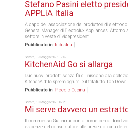
Stefano Pasini eletto presid
APPLiA Italia
A capo dell'associazione dei produttori di elettrodom
General Manager di Electrolux Appliances. Attorno a lu
settore in veste di vicepresidenti.
Pubblicato in
Industria
Sabato, 10 Maggio 2025 12:52
KitchenAid Go si allarga
Due nuovi prodotti senza fili si uniscono alla collez
KitchenAid: lo spremiagrumi e il tritatutto Top Down.
Pubblicato in
Piccolo Cucina
Sabato, 10 Maggio 2025 09:21
Mi serve davvero un estratt
Il commesso Gianni racconta come cerca di individu
esigenze del consumatore alle prese con una dete