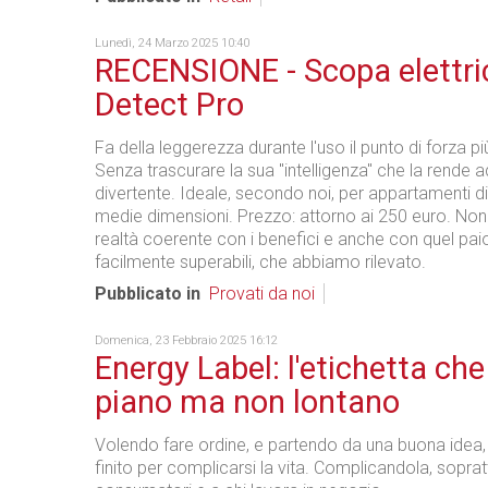
Lunedì, 24 Marzo 2025 10:40
RECENSIONE - Scopa elettri
Detect Pro
Fa della leggerezza durante l'uso il punto di forza pi
Senza trascurare la sua "intelligenza" che la rende ad
divertente. Ideale, secondo noi, per appartamenti di
medie dimensioni. Prezzo: attorno ai 250 euro. Non
realtà coerente con i benefici e anche con quel paio d
facilmente superabili, che abbiamo rilevato.
Pubblicato in
Provati da noi
Domenica, 23 Febbraio 2025 16:12
Energy Label: l'etichetta che
piano ma non lontano
Volendo fare ordine, e partendo da una buona idea,
finito per complicarsi la vita. Complicandola, sopratt